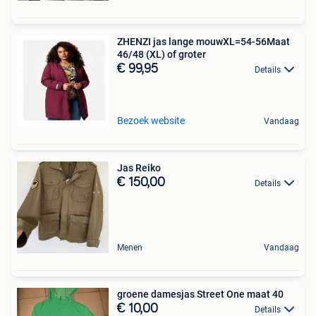
ZHENZI jas lange mouwXL=54-56Maat
46/48 (XL) of groter
€ 99,95
Details
Bezoek website
Vandaag
Jas Reiko
€ 150,00
Details
Menen
Vandaag
groene damesjas Street One maat 40
€ 10,00
Details