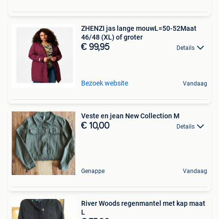
ZHENZI jas lange mouwL=50-52Maat
46/48 (XL) of groter
€ 99,95
Details
Bezoek website
Vandaag
Veste en jean New Collection M
€ 10,00
Details
Genappe
Vandaag
River Woods regenmantel met kap maat
L