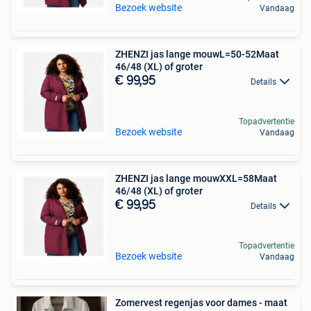
Bezoek website
Vandaag
ZHENZI jas lange mouwL=50-52Maat
46/48 (XL) of groter
€ 99,95
Details
Topadvertentie
Bezoek website
Vandaag
ZHENZI jas lange mouwXXL=58Maat
46/48 (XL) of groter
€ 99,95
Details
Topadvertentie
Bezoek website
Vandaag
Zomervest regenjas voor dames - maat