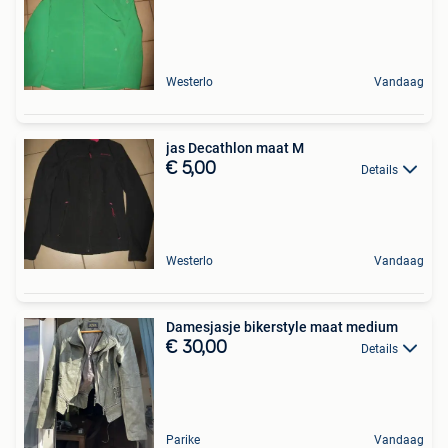
Westerlo
Vandaag
jas Decathlon maat M
€ 5,00
Details
Westerlo
Vandaag
Damesjasje bikerstyle maat medium
€ 30,00
Details
Parike
Vandaag