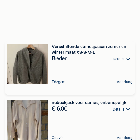
Verschillende damesjassen zomer en
winter maat XS-S-M-L
Bieden
Details
Edegem
Vandaag
nubuckjack voor dames, onberispelijk.
€ 6,00
Details
Couvin
Vandaag