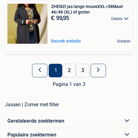
ZHENZI jas lange mouwXXL=58Maat
46/48 (XL) of groter
€ 99,95
Details
Bezoek website
Gisteren
1
2
3
Pagina 1 van 3
Jassen | Zomer met filter
Gerelateerde zoektermen
Populaire zoektermen