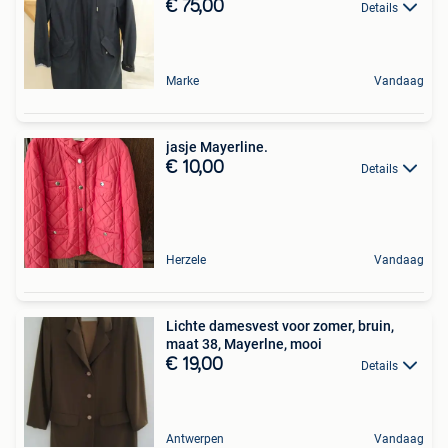
€ 75,00
Details
Marke
Vandaag
jasje Mayerline.
€ 10,00
Details
Herzele
Vandaag
Lichte damesvest voor zomer, bruin,
maat 38, Mayerlne, mooi
€ 19,00
Details
Antwerpen
Vandaag