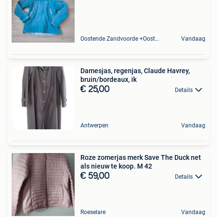
Oostende Zandvoorde +Oostende
Vandaag
Damesjas, regenjas, Claude Havrey,
bruin/bordeaux, ik
€ 25,00
Details
Antwerpen
Vandaag
Roze zomerjas merk Save The Duck net
als nieuw te koop. M 42
€ 59,00
Details
Roeselare
Vandaag