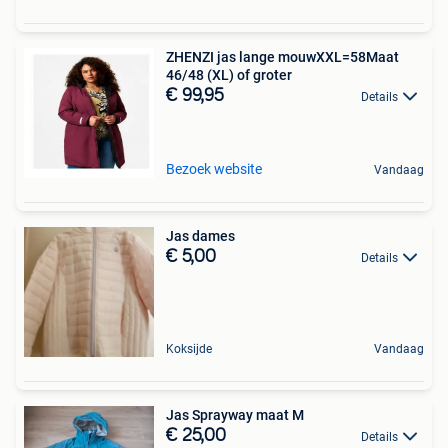
ZHENZI jas lange mouwXXL=58Maat
46/48 (XL) of groter
€ 99,95
Details
Bezoek website
Vandaag
Jas dames
€ 5,00
Details
Koksijde
Vandaag
Jas Sprayway maat M
€ 25,00
Details