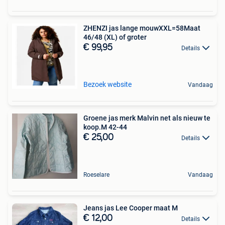
ZHENZI jas lange mouwXXL=58Maat
46/48 (XL) of groter
€ 99,95
Details
Bezoek website
Vandaag
Groene jas merk Malvin net als nieuw te
koop.M 42-44
€ 25,00
Details
Roeselare
Vandaag
Jeans jas Lee Cooper maat M
€ 12,00
Details