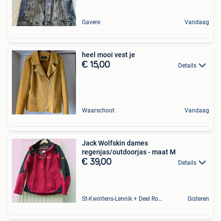
Gavere
Vandaag
heel mooi vest je
€ 15,00
Details
Waarschoot
Vandaag
Jack Wolfskin dames
regenjas/outdoorjas - maat M
€ 39,00
Details
St-Kwintens-Lennik + Deel Roosdaal
Gisteren