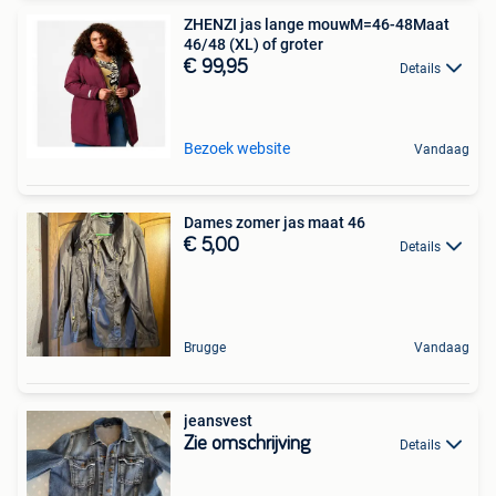
ZHENZI jas lange mouwM=46-48Maat
46/48 (XL) of groter
€ 99,95
Details
Bezoek website
Vandaag
Dames zomer jas maat 46
€ 5,00
Details
Brugge
Vandaag
jeansvest
Zie omschrijving
Details