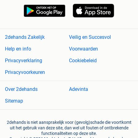
2dehands Zakelijk
Veilig en Succesvol
Help en info
Voorwaarden
Privacyverklaring
Cookiebeleid
Privacyvoorkeuren
Over 2dehands
Adevinta
Sitemap
2dehands is niet aansprakelijk voor (gevolg)schade die voortkomt
uit het gebruik van deze site, dan wel uit fouten of ontbrekende
functionaliteiten op deze site.