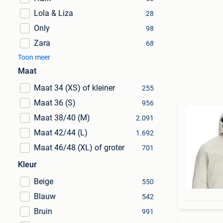
Lola & Liza
28
Only
98
Zara
68
Toon meer
Maat
Maat 34 (XS) of kleiner
255
Maat 36 (S)
956
Maat 38/40 (M)
2.091
Maat 42/44 (L)
1.692
Maat 46/48 (XL) of groter
701
Kleur
Beige
550
Blauw
542
Bruin
991