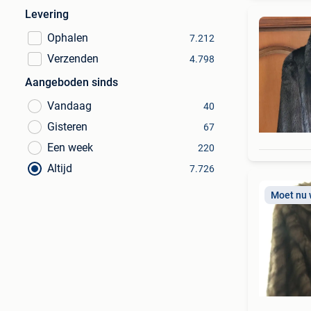
Levering
Ophalen
7.212
Verzenden
4.798
Aangeboden sinds
Vandaag
40
Gisteren
67
Een week
220
Altijd
7.726
Moet nu