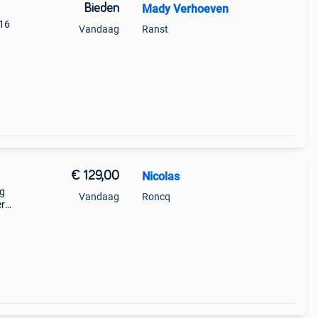
Bieden
Mady Verhoeven
 16
Vandaag
Ranst
€ 129,00
Nicolas
ag
Vandaag
Roncq
er
ouwen