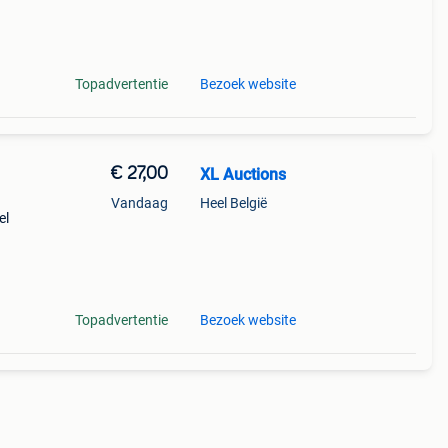
 wat
Topadvertentie
Bezoek website
€ 27,00
XL Auctions
Vandaag
Heel België
el
uw.
as.
Topadvertentie
Bezoek website