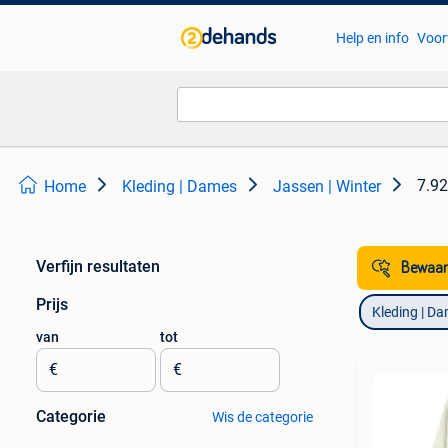
Help en info
Voor
7.92
Home
Kleding | Dames
Jassen | Winter
Verfijn resultaten
Bewaar
Prijs
Kleding | D
van
tot
€
€
Categorie
Wis de categorie