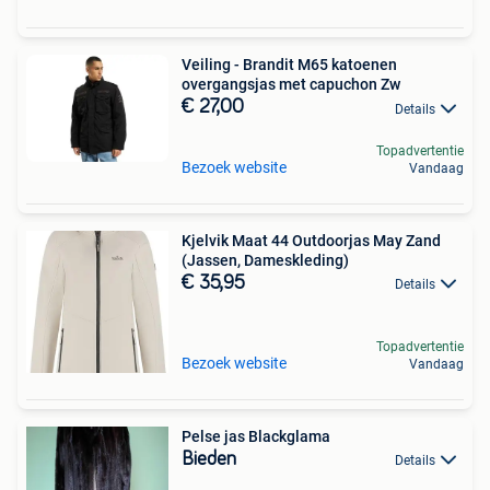
Veiling - Brandit M65 katoenen
overgangsjas met capuchon Zw
€ 27,00
Details
Topadvertentie
Bezoek website
Vandaag
Kjelvik Maat 44 Outdoorjas May Zand
(Jassen, Dameskleding)
€ 35,95
Details
Topadvertentie
Bezoek website
Vandaag
Pelse jas Blackglama
Bieden
Details