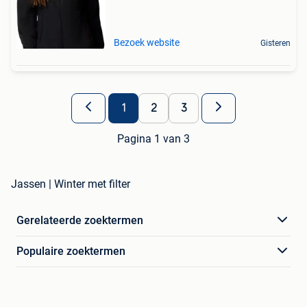
Bezoek website
Gisteren
1
2
3
Pagina 1 van 3
Jassen | Winter met filter
Gerelateerde zoektermen
Populaire zoektermen