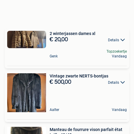
2 winterjassen dames xl
€ 20,00
Details
Topzoekertje
Genk
Vandaag
Vintage zwarte NERTS-bontjas
€ 500,00
Details
Aalter
Vandaag
Manteau de fourrure vison parfait état