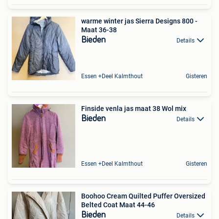
warme winter jas Sierra Designs 800 -
Maat 36-38
Bieden
Details
Essen +Deel Kalmthout
Gisteren
Finside venla jas maat 38 Wol mix
Bieden
Details
Essen +Deel Kalmthout
Gisteren
Boohoo Cream Quilted Puffer Oversized
Belted Coat Maat 44-46
Bieden
Details