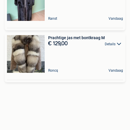
Ranst
Vandaag
Prachtige jas met bontkraag M
€ 129,00
Details
Roncq
Vandaag