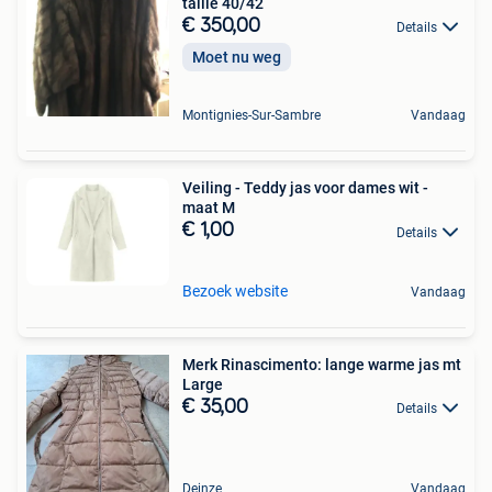
taille 40/42
€ 350,00
Details
Moet nu weg
Montignies-Sur-Sambre
Vandaag
Veiling - Teddy jas voor dames wit -
maat M
€ 1,00
Details
Bezoek website
Vandaag
Merk Rinascimento: lange warme jas mt
Large
€ 35,00
Details
Deinze
Vandaag