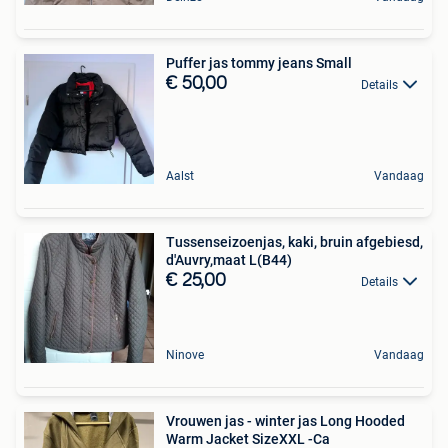
Puffer jas tommy jeans Small
€ 50,00
Details
Aalst
Vandaag
Tussenseizoenjas, kaki, bruin afgebiesd,
d'Auvry,maat L(B44)
€ 25,00
Details
Ninove
Vandaag
Vrouwen jas - winter jas Long Hooded
Warm Jacket SizeXXL -Ca