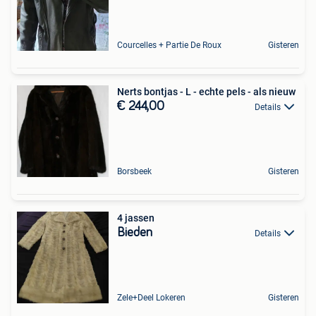
Courcelles + Partie De Roux
Gisteren
Nerts bontjas - L - echte pels - als nieuw
€ 244,00
Details
Borsbeek
Gisteren
4 jassen
Bieden
Details
Zele+Deel Lokeren
Gisteren