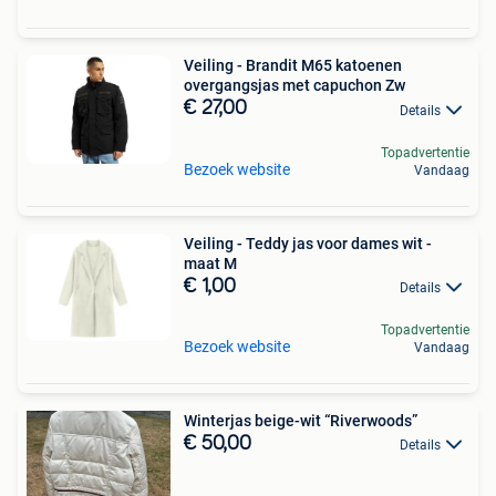
Veiling - Brandit M65 katoenen
overgangsjas met capuchon Zw
€ 27,00
Details
Topadvertentie
Bezoek website
Vandaag
Veiling - Teddy jas voor dames wit -
maat M
€ 1,00
Details
Topadvertentie
Bezoek website
Vandaag
Winterjas beige-wit “Riverwoods”
€ 50,00
Details