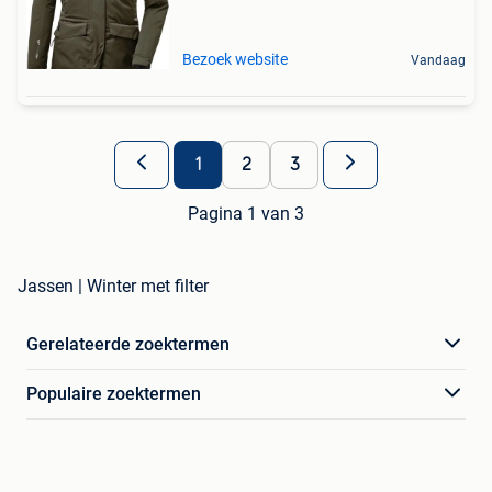
Bezoek website
Vandaag
1
2
3
Pagina 1 van 3
Jassen | Winter met filter
Gerelateerde zoektermen
Populaire zoektermen