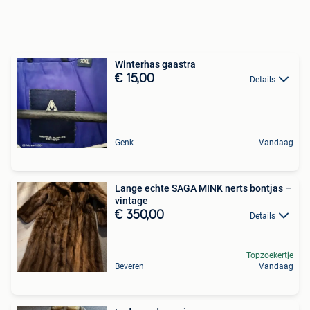
Winterhas gaastra
€ 15,00
Details
Genk
Vandaag
Lange echte SAGA MINK nerts bontjas –
vintage
€ 350,00
Details
Topzoekertje
Beveren
Vandaag