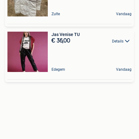
Zulte
Vandaag
Jas Venise TU
€ 36,00
Details
Edegem
Vandaag