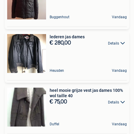
Buggenhout
Vandaag
lederen jas dames
€ 280,00
Details
Heusden
Vandaag
heel mooie grijze vest jas dames 100%
wol taille 40
€ 75,00
Details
Duffel
Vandaag