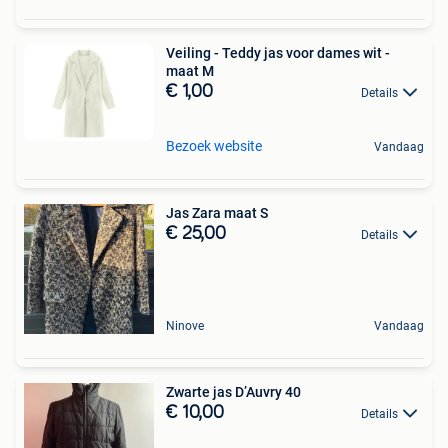
Veiling - Teddy jas voor dames wit -
maat M
€ 1,00
Details
Bezoek website
Vandaag
Jas Zara maat S
€ 25,00
Details
Ninove
Vandaag
Zwarte jas D’Auvry 40
€ 10,00
Details