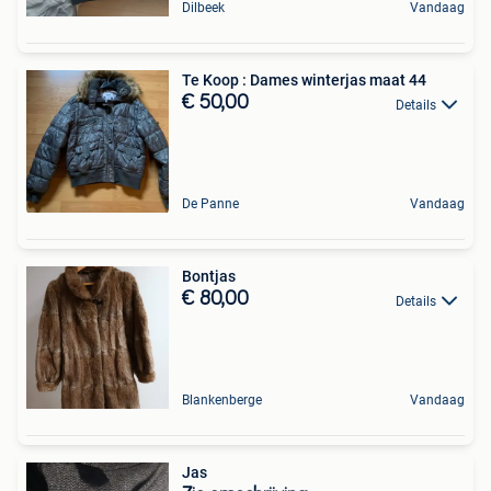
Dilbeek
Vandaag
Te Koop : Dames winterjas maat 44
€ 50,00
Details
De Panne
Vandaag
Bontjas
€ 80,00
Details
Blankenberge
Vandaag
Jas