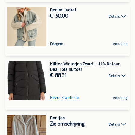
Denim Jacket
€ 30,00
Details
Edegem
Vandaag
Killtec Winterjas Zwart | -41% Retour
Deal | Sla nu toe!
€ 88,31
Details
Bezoek website
Vandaag
Bontjas
Zie omschrijving
Details