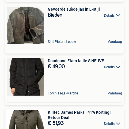
Gevoerde suède jas in L-stijl
Bieden
Details
Sint-Pieters-Leeuw
Vandaag
Doudoune Etam taille S NEUVE
€ 49,00
Details
Forchies-La-Marche
Vandaag
Killtec Dames Parka | 41% Korting |
Retour Deal
€ 81,93
Details