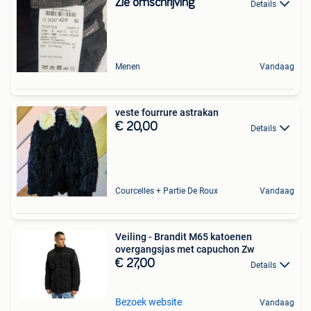
Zie omschrijving
Details
Menen
Vandaag
veste fourrure astrakan
€ 20,00
Details
Courcelles + Partie De Roux
Vandaag
Veiling - Brandit M65 katoenen
overgangsjas met capuchon Zw
€ 27,00
Details
Bezoek website
Vandaag