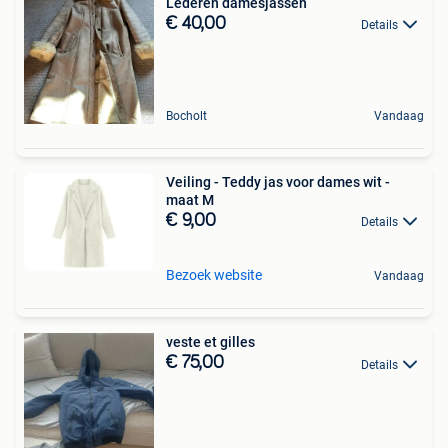
Lederen damesjassen
€ 40,00
Details
Bocholt
Vandaag
Veiling - Teddy jas voor dames wit -
maat M
€ 9,00
Details
Bezoek website
Vandaag
veste et gilles
€ 75,00
Details