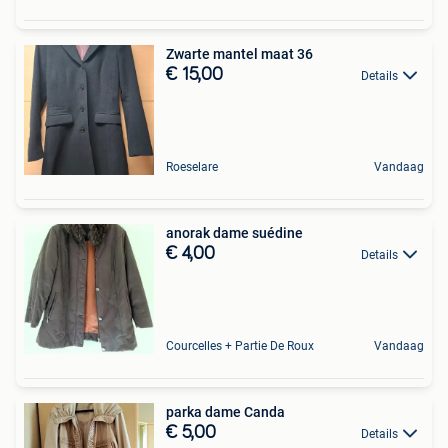
Zwarte mantel maat 36
€ 15,00
Details
Roeselare
Vandaag
anorak dame suédine
€ 4,00
Details
Courcelles + Partie De Roux
Vandaag
parka dame Canda
€ 5,00
Details