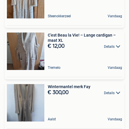
Steenokkerzeel
Vandaag
C’est Beau la Vie! – Lange cardigan –
maat XL
€ 12,00
Details
Tremelo
Vandaag
Wintermantel merk Fay
€ 300,00
Details
Aalst
Vandaag