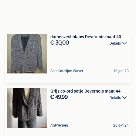
damesvest blauw Devernois maat 40
€ 30,00
Details
Sint-Katelijne-Waver
19 jun 20
Grijs co-ord setje Devernois maat 44
€ 49,99
Details
Antwerpen
20 okt 24