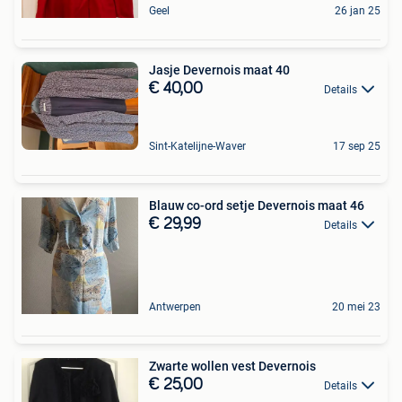
Geel
26 jan 25
Jasje Devernois maat 40
€ 40,00
Details
Sint-Katelijne-Waver
17 sep 25
Blauw co-ord setje Devernois maat 46
€ 29,99
Details
Antwerpen
20 mei 23
Zwarte wollen vest Devernois
€ 25,00
Details