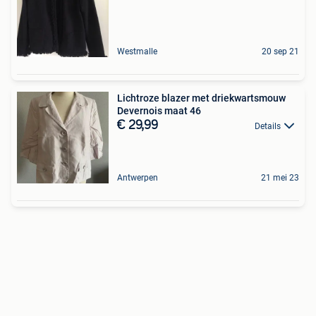
Westmalle
20 sep 21
Lichtroze blazer met driekwartsmouw
Devernois maat 46
€ 29,99
Details
Antwerpen
21 mei 23