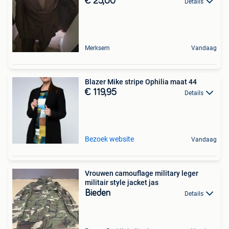
€ 25,00
Details
Merksem
Vandaag
Blazer Mike stripe Ophilia maat 44
€ 119,95
Details
Bezoek website
Vandaag
Vrouwen camouflage military leger
militair style jacket jas
Bieden
Details