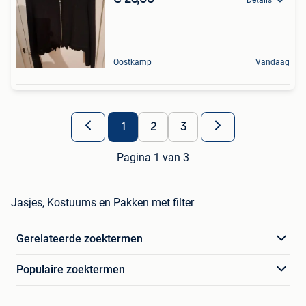
Oostkamp
Vandaag
1
2
3
Pagina 1 van 3
Jasjes, Kostuums en Pakken met filter
Gerelateerde zoektermen
Populaire zoektermen