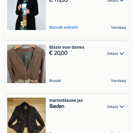
€ 119,95
Details
Bezoek website
Vandaag
Blazer voor dames
€ 20,00
Details
Brussel
Vandaag
marineblauwe jas
Bieden
Details