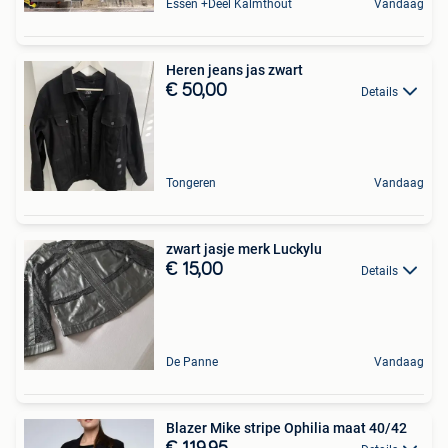
Essen +Deel Kalmthout
Vandaag
Heren jeans jas zwart
€ 50,00
Details
Tongeren
Vandaag
zwart jasje merk Luckylu
€ 15,00
Details
De Panne
Vandaag
Blazer Mike stripe Ophilia maat 40/42