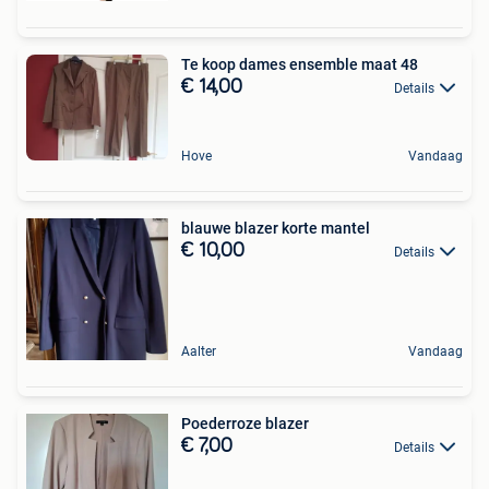
Te koop dames ensemble maat 48
€ 14,00
Details
Hove
Vandaag
blauwe blazer korte mantel
€ 10,00
Details
Aalter
Vandaag
Poederroze blazer
€ 7,00
Details