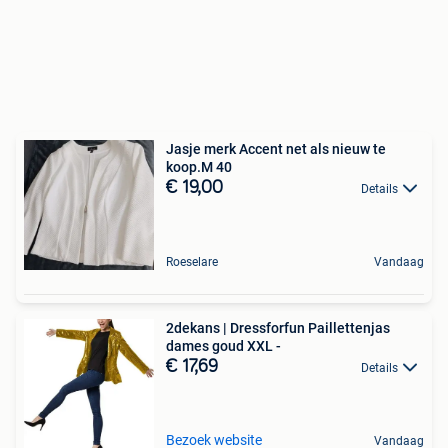
Jasje merk Accent net als nieuw te
koop.M 40
€ 19,00
Details
Roeselare
Vandaag
2dekans | Dressforfun Paillettenjas
dames goud XXL -
€ 17,69
Details
Bezoek website
Vandaag