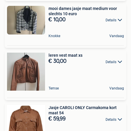
mooi dames jasje maat medium voor
slechts 10 euro
€ 10,00
Details
Knokke
Vandaag
leren vest maat xs
€ 30,00
Details
Temse
Vandaag
Jasje CAROLI ONLY Carmakoma kort
maat 54
€ 59,99
Details