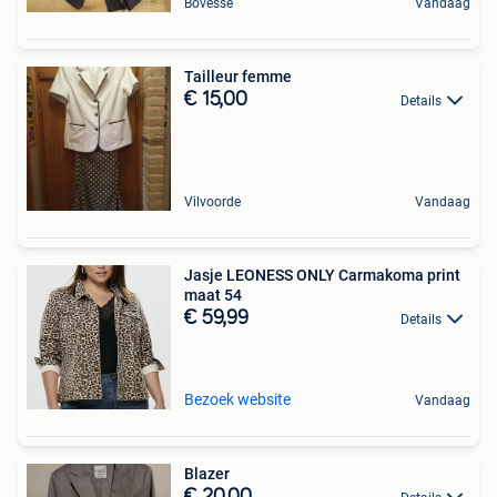
Bovesse
Vandaag
Tailleur femme
€ 15,00
Details
Vilvoorde
Vandaag
Jasje LEONESS ONLY Carmakoma print
maat 54
€ 59,99
Details
Bezoek website
Vandaag
Blazer
€ 20,00