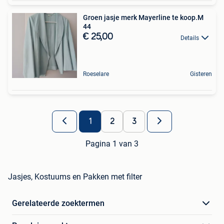
Groen jasje merk Mayerline te koop.M
44
€ 25,00
Details
Roeselare
Gisteren
1
2
3
Pagina 1 van 3
Jasjes, Kostuums en Pakken met filter
Gerelateerde zoektermen