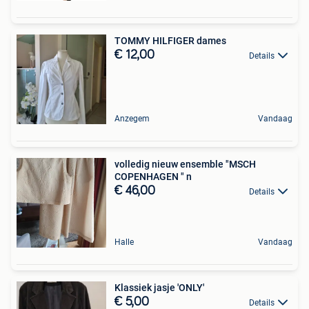
TOMMY HILFIGER dames
€ 12,00
Details
Anzegem
Vandaag
volledig nieuw ensemble "MSCH
COPENHAGEN " n
€ 46,00
Details
Halle
Vandaag
Klassiek jasje 'ONLY'
€ 5,00
Details