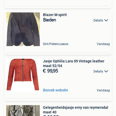
Blazer M spirit
Bieden
Details
Sint-Pieters-Leeuw
Vandaag
Jasje Ophilia Lara S9 Vintage leather
maat 52/54
€ 99,95
Details
Bezoek website
Vandaag
Gelegenheidsjasje erny van reymersdal
maat 40