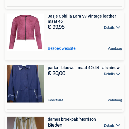
Jasje Ophilia Lara S9 Vintage leather
maat 46
€ 99,95
Details
Bezoek website
Vandaag
parka - blauwe - maat 42/44 - als nieuw
€ 20,00
Details
Koekelare
Vandaag
dames broekpak 'Morrison'
Bieden
Details