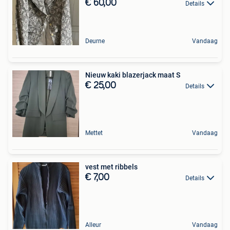
€ 60,00
Details
Deurne
Vandaag
Nieuw kaki blazerjack maat S
€ 25,00
Details
Mettet
Vandaag
vest met ribbels
€ 7,00
Details
Alleur
Vandaag