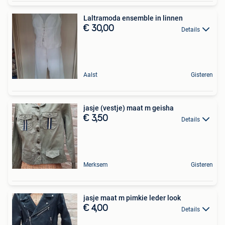
Laltramoda ensemble in linnen
€ 30,00
Details
Aalst
Gisteren
jasje (vestje) maat m geisha
€ 3,50
Details
Merksem
Gisteren
jasje maat m pimkie leder look
€ 4,00
Details