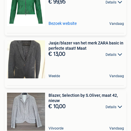
€ 99,95
Details
Bezoek website
Vandaag
Jasje/blazer van het merk ZARA basic in
perfecte staat! Maat
€ 13,00
Details
Weelde
Vandaag
Blazer, Selection by S.Oliver, maat 42,
nieuw
€ 10,00
Details
Vilvoorde
Vandaag