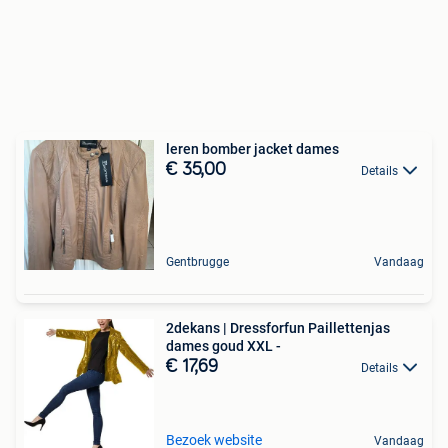
leren bomber jacket dames
€ 35,00
Details
Gentbrugge
Vandaag
2dekans | Dressforfun Paillettenjas
dames goud XXL -
€ 17,69
Details
Bezoek website
Vandaag