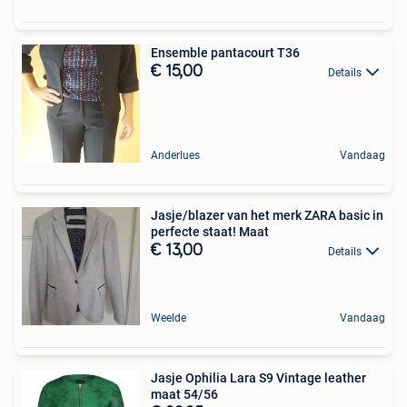
Ensemble pantacourt T36
€ 15,00
Details
Anderlues
Vandaag
Jasje/blazer van het merk ZARA basic in
perfecte staat! Maat
€ 13,00
Details
Weelde
Vandaag
Jasje Ophilia Lara S9 Vintage leather
maat 54/56