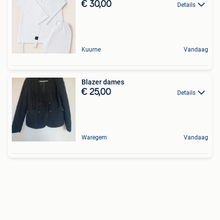
€ 30,00
Details
Kuurne
Vandaag
Blazer dames
€ 25,00
Details
Waregem
Vandaag