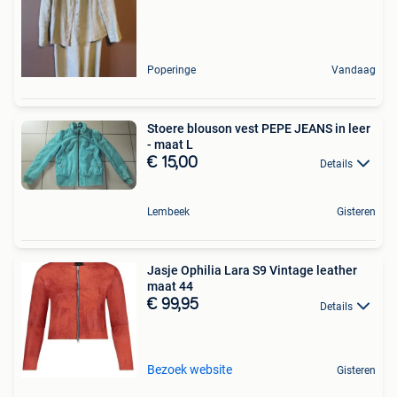
Poperinge
Vandaag
Stoere blouson vest PEPE JEANS in leer
- maat L
€ 15,00
Details
Lembeek
Gisteren
Jasje Ophilia Lara S9 Vintage leather
maat 44
€ 99,95
Details
Bezoek website
Gisteren