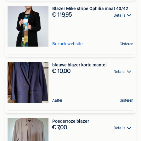
Blazer Mike stripe Ophilia maat 40/42
€ 119,95
Details
Bezoek website
Gisteren
blauwe blazer korte mantel
€ 10,00
Details
Aalter
Gisteren
Poederroze blazer
€ 7,00
Details