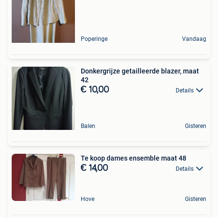
Poperinge
Vandaag
Donkergrijze getailleerde blazer, maat
42
€ 10,00
Details
Balen
Gisteren
Te koop dames ensemble maat 48
€ 14,00
Details
Hove
Gisteren