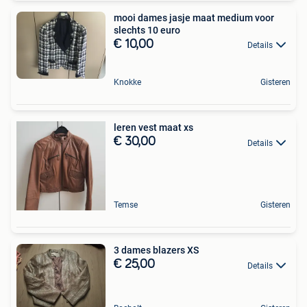
mooi dames jasje maat medium voor
slechts 10 euro
€ 10,00
Details
Knokke
Gisteren
leren vest maat xs
€ 30,00
Details
Temse
Gisteren
3 dames blazers XS
€ 25,00
Details