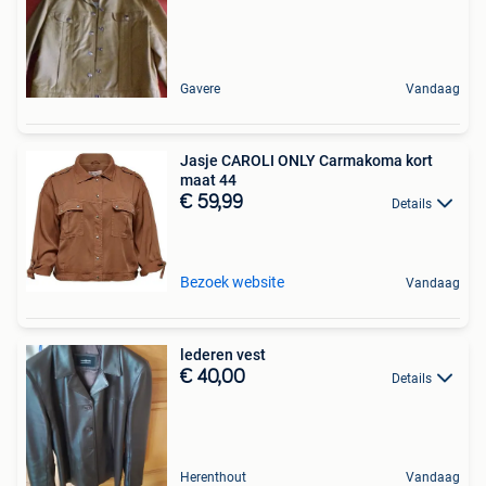
Gavere
Vandaag
Jasje CAROLI ONLY Carmakoma kort
maat 44
€ 59,99
Details
Bezoek website
Vandaag
lederen vest
€ 40,00
Details
Herenthout
Vandaag