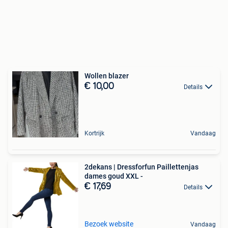
Wollen blazer
€ 10,00
Details
Kortrijk
Vandaag
2dekans | Dressforfun Paillettenjas
dames goud XXL -
€ 17,69
Details
Bezoek website
Vandaag