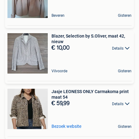
Beveren
Gisteren
Blazer, Selection by S.Oliver, maat 42,
nieuw
€ 10,00
Details
Vilvoorde
Gisteren
Jasje LEONESS ONLY Carmakoma print
maat 54
€ 59,99
Details
Bezoek website
Gisteren