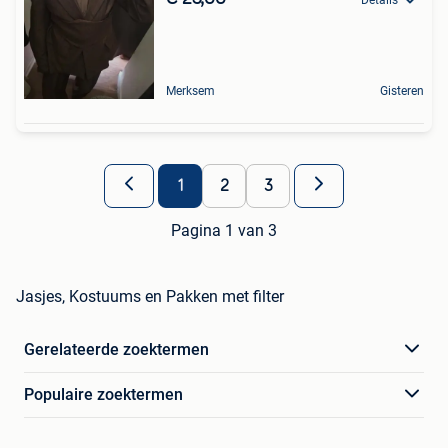
Merksem
Gisteren
1
2
3
Pagina 1 van 3
Jasjes, Kostuums en Pakken met filter
Gerelateerde zoektermen
Populaire zoektermen