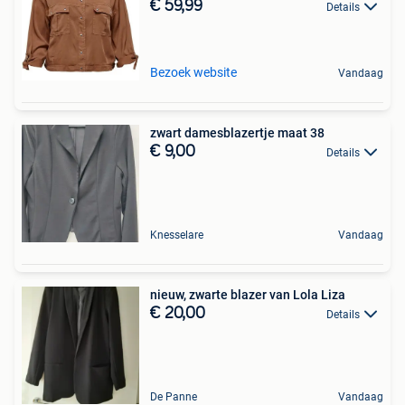
€ 59,99
Details
Bezoek website
Vandaag
zwart damesblazertje maat 38
€ 9,00
Details
Knesselare
Vandaag
nieuw, zwarte blazer van Lola Liza
€ 20,00
Details
De Panne
Vandaag