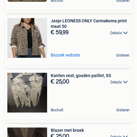
Bocholt
Gisteren
Jasje LEONESS ONLY Carmakoma print
maat 50
€ 59,99
Details
Bezoek website
Gisteren
Kanten vest, gouden paillet, XS
€ 25,00
Details
Bocholt
Gisteren
Blazer met broek
€ 25,00
Details