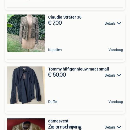
Claudia Sträter 38
€ 7,00
Details
Kapellen
Vandaag
Tommy hilfiger nieuw maat small
€ 50,00
Details
Duffel
Vandaag
damesvest
Zie omschrijving
Details