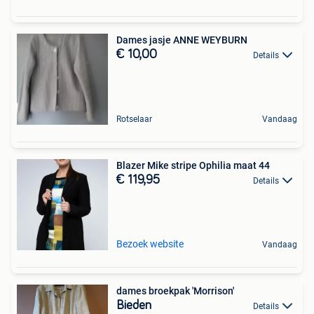
Dames jasje ANNE WEYBURN
€ 10,00
Details
Rotselaar
Vandaag
Blazer Mike stripe Ophilia maat 44
€ 119,95
Details
Bezoek website
Vandaag
dames broekpak 'Morrison'
Bieden
Details