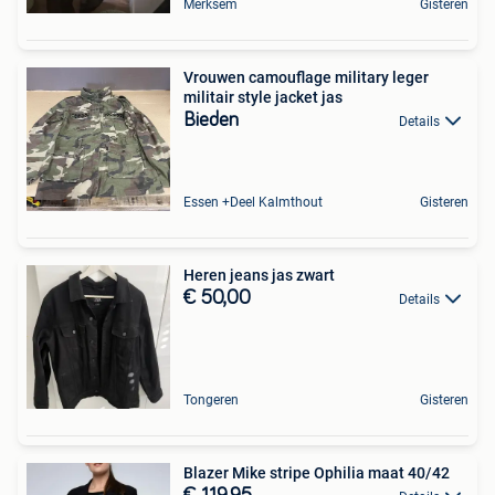
Merksem
Gisteren
Vrouwen camouflage military leger
militair style jacket jas
Bieden
Details
Essen +Deel Kalmthout
Gisteren
Heren jeans jas zwart
€ 50,00
Details
Tongeren
Gisteren
Blazer Mike stripe Ophilia maat 40/42