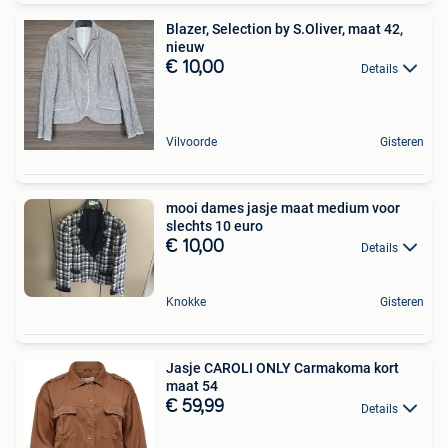
Blazer, Selection by S.Oliver, maat 42,
nieuw
€ 10,00
Details
Vilvoorde
Gisteren
mooi dames jasje maat medium voor
slechts 10 euro
€ 10,00
Details
Knokke
Gisteren
Jasje CAROLI ONLY Carmakoma kort
maat 54
€ 59,99
Details