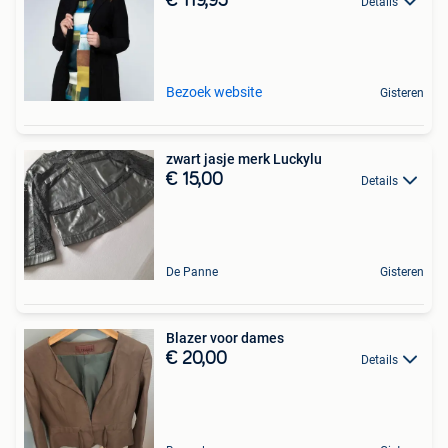
€ 119,95
Details
Bezoek website
Gisteren
zwart jasje merk Luckylu
€ 15,00
Details
De Panne
Gisteren
Blazer voor dames
€ 20,00
Details