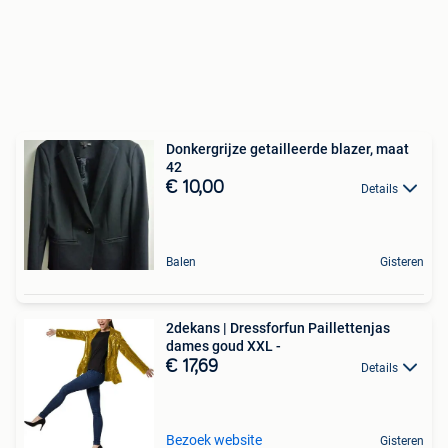
Donkergrijze getailleerde blazer, maat
42
€ 10,00
Details
Balen
Gisteren
2dekans | Dressforfun Paillettenjas
dames goud XXL -
€ 17,69
Details
Bezoek website
Gisteren