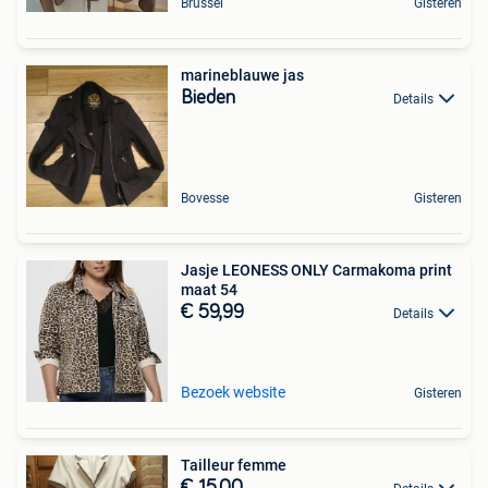
Brussel
Gisteren
marineblauwe jas
Bieden
Details
Bovesse
Gisteren
Jasje LEONESS ONLY Carmakoma print
maat 54
€ 59,99
Details
Bezoek website
Gisteren
Tailleur femme
€ 15,00