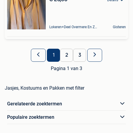
Lokeren+Deel Overmere En Zele
Gisteren
1
2
3
Pagina 1 van 3
Jasjes, Kostuums en Pakken met filter
Gerelateerde zoektermen
Populaire zoektermen