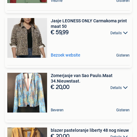
Veurne
Gisteren
Jasje LEONESS ONLY Carmakoma print
maat 50
€ 59,99
Details
Bezoek website
Gisteren
Zomerjasje van Sao Paulo.Maat
34.Nieuwstaat.
€ 20,00
Details
Beveren
Gisteren
blazer pasteloranje liberty 48 nog nieuw
€ 20,00
Details