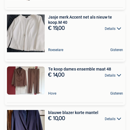
Jasje merk Accent net als nieuw te
koop.M 40
€ 19,00
Details
Roeselare
Gisteren
Te koop dames ensemble maat 48
€ 14,00
Details
Hove
Gisteren
blauwe blazer korte mantel
€ 10,00
Details