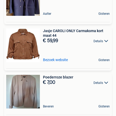
Aalter
Gisteren
Jasje CAROLI ONLY Carmakoma kort
maat 44
€ 59,99
Details
Bezoek website
Gisteren
Poederroze blazer
€ 7,00
Details
Beveren
Gisteren