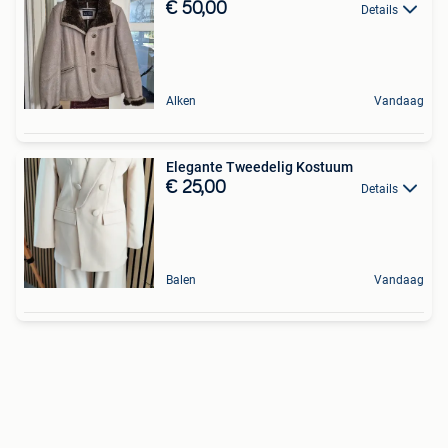
€ 50,00
Details
Alken
Vandaag
Elegante Tweedelig Kostuum
€ 25,00
Details
Balen
Vandaag