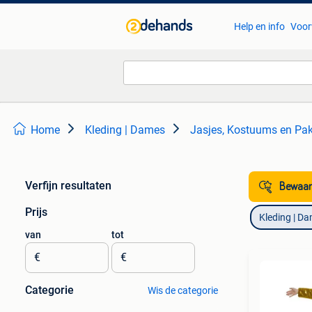
Help en info
Voor
Home
Kleding | Dames
Jasjes, Kostuums en Pa
Verfijn resultaten
Bewaar
Prijs
Kleding | D
van
tot
€
€
Categorie
Wis de categorie