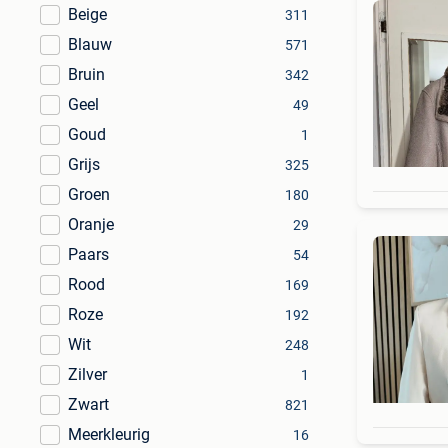
Beige
311
Blauw
571
Bruin
342
Geel
49
Goud
1
Grijs
325
Groen
180
Oranje
29
Paars
54
Rood
169
Roze
192
Wit
248
Zilver
1
Zwart
821
Meerkleurig
16