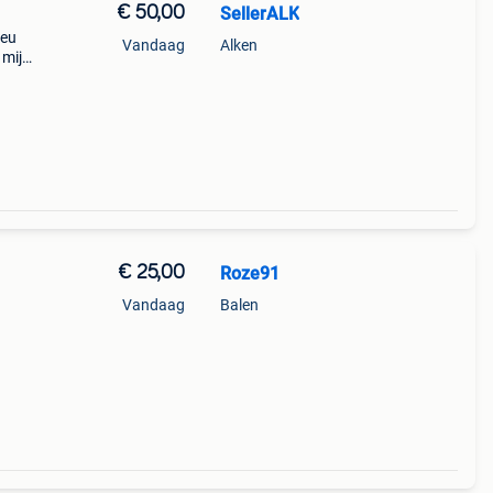
€ 50,00
SellerALK
 eu
Vandaag
Alken
 mij
€ 25,00
Roze91
Vandaag
Balen