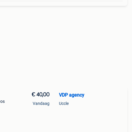
€ 40,00
VDP agency
ros
Vandaag
Uccle