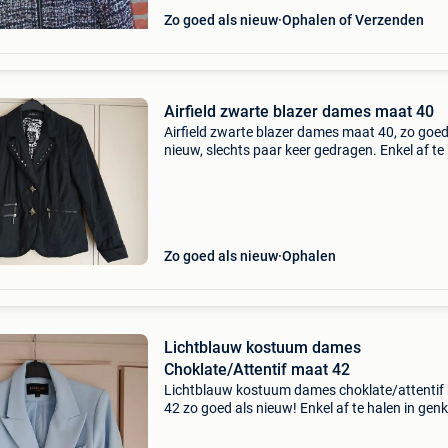
Zo goed als nieuw
Ophalen of Verzenden
Airfield zwarte blazer dames maat 40
Airfield zwarte blazer dames maat 40, zo goed
nieuw, slechts paar keer gedragen. Enkel af te
in genk, geen verzending!
Zo goed als nieuw
Ophalen
Lichtblauw kostuum dames
Choklate/Attentif maat 42
Lichtblauw kostuum dames choklate/attentif
42 zo goed als nieuw! Enkel af te halen in genk
geen verzending!