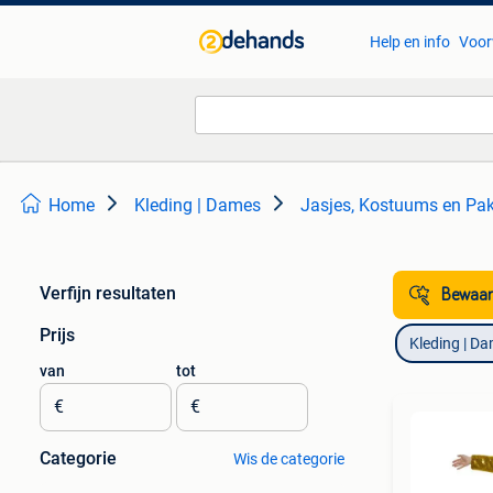
Help en info
Voor
Home
Kleding | Dames
Jasjes, Kostuums en Pa
Verfijn resultaten
Bewaar
Prijs
Kleding | D
van
tot
€
€
Categorie
Wis de categorie