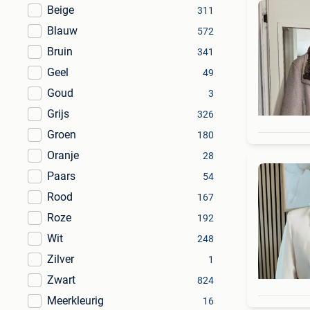
Beige
311
Blauw
572
Bruin
341
Geel
49
Goud
3
Grijs
326
Groen
180
Oranje
28
Paars
54
Rood
167
Roze
192
Wit
248
Zilver
1
Zwart
824
Meerkleurig
16