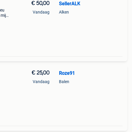
€ 50,00
SellerALK
 eu
Vandaag
Alken
 mij
€ 25,00
Roze91
Vandaag
Balen