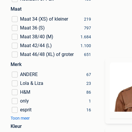
Maat
Maat 34 (XS) of kleiner
219
Maat 36 (S)
797
Maat 38/40 (M)
1.684
Maat 42/44 (L)
1.100
Maat 46/48 (XL) of groter
651
Merk
ANDERE
67
Lola & Liza
23
H&M
86
only
1
esprit
16
Toon meer
Kleur