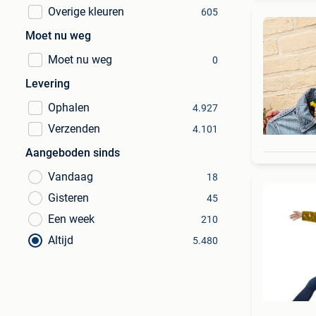
Overige kleuren
605
Moet nu weg
Moet nu weg
0
Levering
Ophalen
4.927
Verzenden
4.101
Aangeboden sinds
Vandaag
18
Gisteren
45
Een week
210
Altijd
5.480