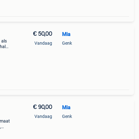
€ 50,00
Mia
 als
Vandaag
Genk
 halen
€ 90,00
Mia
Vandaag
Genk
 maat
,