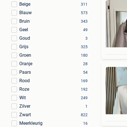
Beige
311
Blauw
573
Bruin
343
Geel
49
Goud
3
Grijs
325
Groen
180
Oranje
28
Paars
54
Rood
169
Roze
192
Wit
249
Zilver
1
Zwart
822
Meerkleurig
16