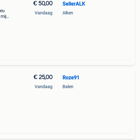
€ 50,00
SellerALK
 eu
Vandaag
Alken
 mij
€ 25,00
Roze91
Vandaag
Balen