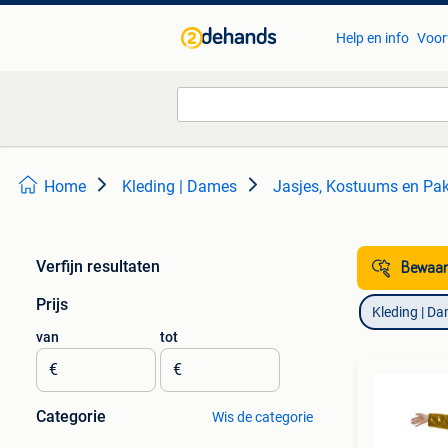
Help en info
Voor
Home
Kleding | Dames
Jasjes, Kostuums en Pa
Verfijn resultaten
Bewaar
Prijs
Kleding | D
van
tot
€
€
Categorie
Wis de categorie