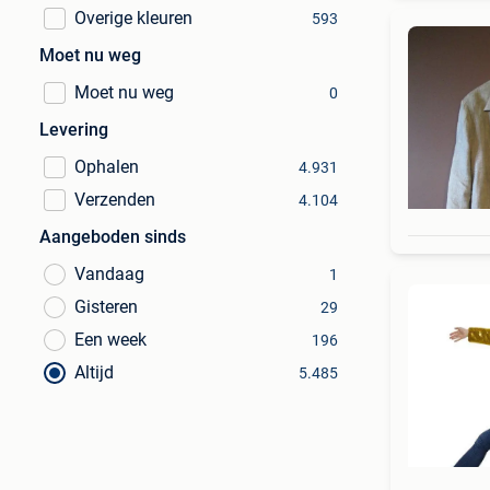
Overige kleuren
593
Moet nu weg
Moet nu weg
0
Levering
Ophalen
4.931
Verzenden
4.104
Aangeboden sinds
Vandaag
1
Gisteren
29
Een week
196
Altijd
5.485