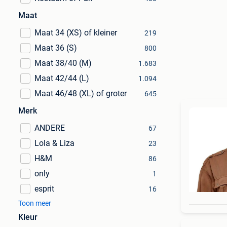
Maat
Maat 34 (XS) of kleiner
219
Maat 36 (S)
800
Maat 38/40 (M)
1.683
Maat 42/44 (L)
1.094
Maat 46/48 (XL) of groter
645
Merk
ANDERE
67
Lola & Liza
23
H&M
86
only
1
esprit
16
Toon meer
Kleur