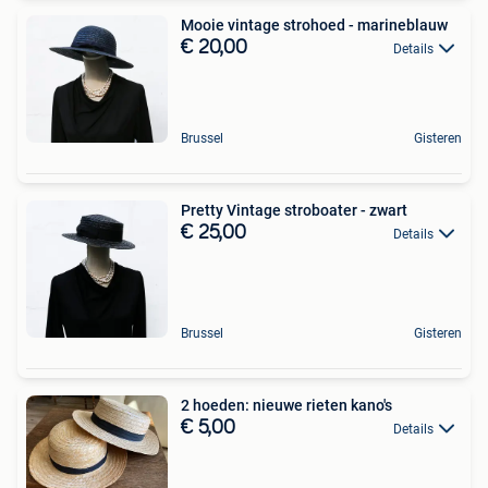
Mooie vintage strohoed - marineblauw
€ 20,00
Details
Brussel
Gisteren
Pretty Vintage stroboater - zwart
€ 25,00
Details
Brussel
Gisteren
2 hoeden: nieuwe rieten kano's
€ 5,00
Details