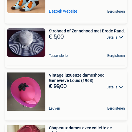
Bezoek website
Eergisteren
Strohoed of Zonnehoed met Brede Rand.
€ 5,00
Details
Tessenderlo
Eergisteren
Vintage luxueuze dameshoed
Geneviève Louis (1968)
€ 99,00
Details
Leuven
Eergisteren
Chapeaux dames avec voilette de