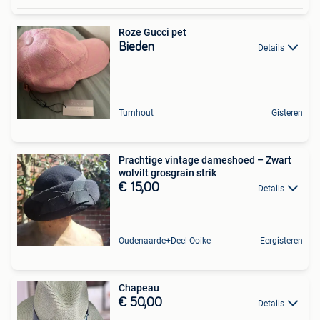
Roze Gucci pet
Bieden
Details
Turnhout
Gisteren
Prachtige vintage dameshoed – Zwart
wolvilt grosgrain strik
€ 15,00
Details
Oudenaarde+Deel Ooike
Eergisteren
Chapeau
€ 50,00
Details