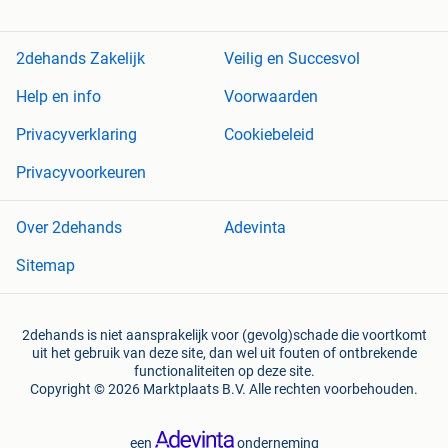
2dehands Zakelijk
Veilig en Succesvol
Help en info
Voorwaarden
Privacyverklaring
Cookiebeleid
Privacyvoorkeuren
Over 2dehands
Adevinta
Sitemap
2dehands is niet aansprakelijk voor (gevolg)schade die voortkomt
uit het gebruik van deze site, dan wel uit fouten of ontbrekende
functionaliteiten op deze site.
Copyright © 2026 Marktplaats B.V. Alle rechten voorbehouden.
een
onderneming