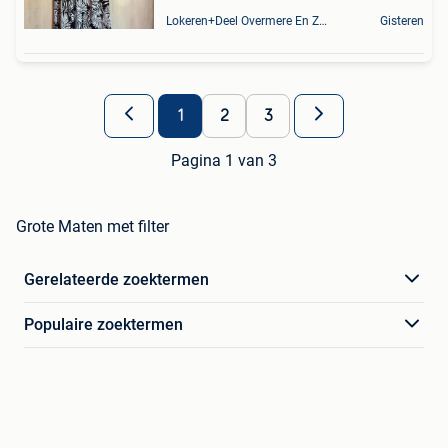
Lokeren+Deel Overmere En Zele
Gisteren
1
2
3
Pagina 1 van 3
Grote Maten met filter
Gerelateerde zoektermen
Populaire zoektermen