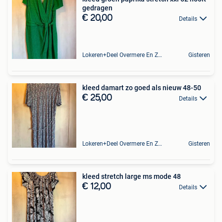
gedragen
€ 20,00
Details
Lokeren+Deel Overmere En Zele
Gisteren
kleed damart zo goed als nieuw 48-50
€ 25,00
Details
Lokeren+Deel Overmere En Zele
Gisteren
kleed stretch large ms mode 48
€ 12,00
Details