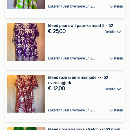
Lokeren+Deel Overmere En Zele
Gisteren
kleed paars wit paprika maat 5 = 52
€ 25,00
Details
Lokeren+Deel Overmere En Zele
Gisteren
kleed roze creme msmode xxl 52
overslagjurk
€ 12,00
Details
Lokeren+Deel Overmere En Zele
Gisteren
kleed groen paprika stretch xxl 52 nooit