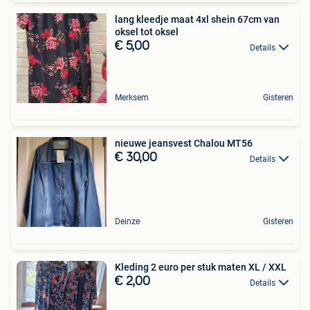
lang kleedje maat 4xl shein 67cm van
oksel tot oksel
€ 5,00
Details
Merksem
Gisteren
nieuwe jeansvest Chalou MT56
€ 30,00
Details
Deinze
Gisteren
Kleding 2 euro per stuk maten XL / XXL
€ 2,00
Details