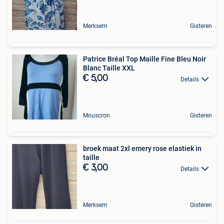
Merksem
Gisteren
Patrice Bréal Top Maille Fine Bleu Noir
Blanc Taille XXL
€ 5,00
Details
Mouscron
Gisteren
broek maat 2xl emery rose elastiek in
taille
€ 3,00
Details
Merksem
Gisteren