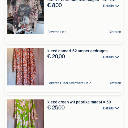
€ 8,00
Details
Beveren-Leie
Gisteren
kleed damart 52 amper gedragen
€ 20,00
Details
Lokeren+Deel Overmere En Zele
Gisteren
kleed groen wit paprika maat4 = 50
€ 25,00
Details