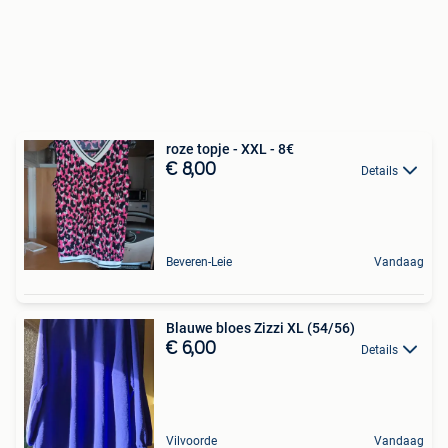
roze topje - XXL - 8€
€ 8,00
Details
Beveren-Leie
Vandaag
Blauwe bloes Zizzi XL (54/56)
€ 6,00
Details
Vilvoorde
Vandaag