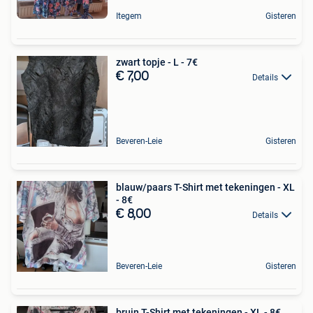
Itegem
Gisteren
zwart topje - L - 7€
€ 7,00
Details
Beveren-Leie
Gisteren
blauw/paars T-Shirt met tekeningen - XL
- 8€
€ 8,00
Details
Beveren-Leie
Gisteren
bruin T-Shirt met tekeningen - XL - 8€