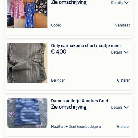
Zie omschrijving
Details
Gooik
Vandaag
Only carmakoma short maatje meer
€ 4,00
Details
Beringen
Gisteren
Dames pulletje Xandres Gold
Zie omschrijving
Details
Haaltert + Deel Erembodegem
Gisteren