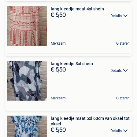
lang kleedje maat 4xl shein
€ 5,50
Details
Merksem
Gisteren
lang kleedje 3xl shein
€ 5,50
Details
Merksem
Gisteren
lang kleedje maat 5xl 63cm van oksel tot
oksel
€ 5,50
Details