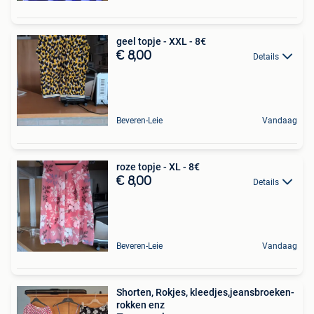
geel topje - XXL - 8€
€ 8,00
Details
Beveren-Leie
Vandaag
roze topje - XL - 8€
€ 8,00
Details
Beveren-Leie
Vandaag
Shorten, Rokjes, kleedjes,jeansbroeken-
rokken enz