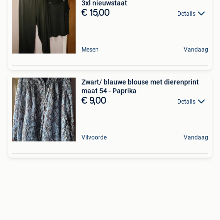
3xl nieuwstaat
€ 15,00
Details
Mesen
Vandaag
Zwart/ blauwe blouse met dierenprint
maat 54 - Paprika
€ 9,00
Details
Vilvoorde
Vandaag