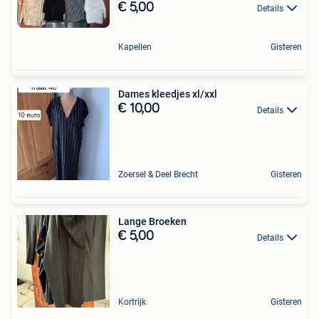
€ 5,00
Details
Kapellen
Gisteren
Dames kleedjes xl/xxl
€ 10,00
Details
Zoersel & Deel Brecht
Gisteren
Lange Broeken
€ 5,00
Details
Kortrijk
Gisteren