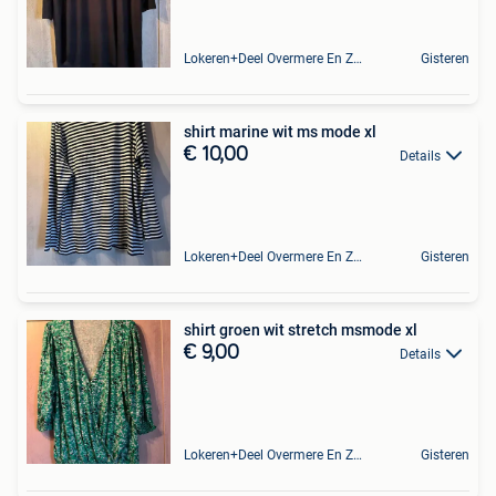
Lokeren+Deel Overmere En Zele
Gisteren
shirt marine wit ms mode xl
€ 10,00
Details
Lokeren+Deel Overmere En Zele
Gisteren
shirt groen wit stretch msmode xl
€ 9,00
Details
Lokeren+Deel Overmere En Zele
Gisteren