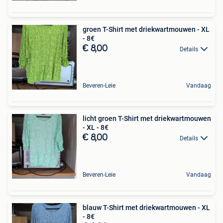
groen T-Shirt met driekwartmouwen - XL
- 8€
€ 8,00
Details
Beveren-Leie
Vandaag
licht groen T-Shirt met driekwartmouwen
- XL - 8€
€ 8,00
Details
Beveren-Leie
Vandaag
blauw T-Shirt met driekwartmouwen - XL
- 8€