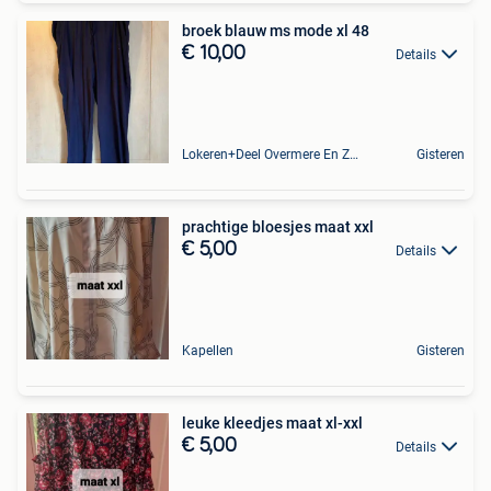
broek blauw ms mode xl 48
€ 10,00
Details
Lokeren+Deel Overmere En Zele
Gisteren
prachtige bloesjes maat xxl
€ 5,00
Details
Kapellen
Gisteren
leuke kleedjes maat xl-xxl
€ 5,00
Details