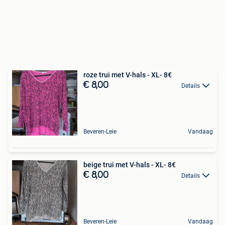
roze trui met V-hals - XL- 8€
€ 8,00
Details
Beveren-Leie
Vandaag
beige trui met V-hals - XL- 8€
€ 8,00
Details
Beveren-Leie
Vandaag