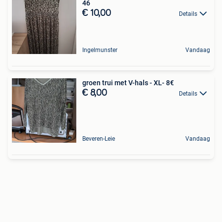
46
€ 10,00
Details
Ingelmunster
Vandaag
groen trui met V-hals - XL- 8€
€ 8,00
Details
Beveren-Leie
Vandaag