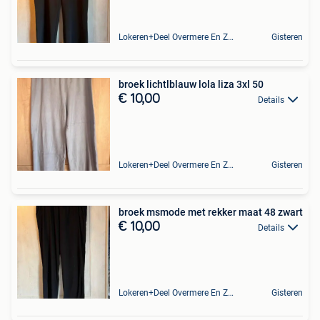
Lokeren+Deel Overmere En Zele
Gisteren
broek lichtlblauw lola liza 3xl 50
€ 10,00
Details
Lokeren+Deel Overmere En Zele
Gisteren
broek msmode met rekker maat 48 zwart
€ 10,00
Details
Lokeren+Deel Overmere En Zele
Gisteren