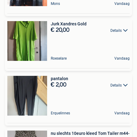
Mons
Vandaag
Jurk Xandres Gold
€ 20,00
Details
Roeselare
Vandaag
pantalon
€ 2,00
Details
Erquelinnes
Vandaag
nu slechts 10euro kleed Tom Tailer m44-