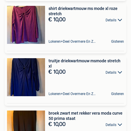
shirt driekwartmouw ms mode xl roze
stretch
€ 10,00
Details
Lokeren+Deel Overmere En Zele
Gisteren
truitje driekwartmouw msmode stretch
xl
€ 10,00
Details
Lokeren+Deel Overmere En Zele
Gisteren
broek zwart met rekker vera moda curve
50 prima staat
€ 10,00
Details