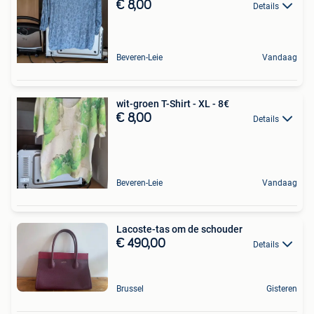
€ 8,00
Details
Beveren-Leie
Vandaag
wit-groen T-Shirt - XL - 8€
€ 8,00
Details
Beveren-Leie
Vandaag
Lacoste-tas om de schouder
€ 490,00
Details
Brussel
Gisteren