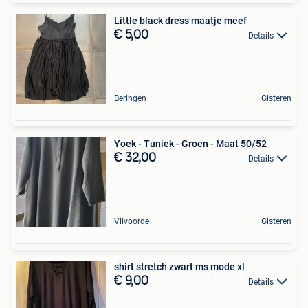
Little black dress maatje meef
€ 5,00
Details
Beringen
Gisteren
Yoek - Tuniek - Groen - Maat 50/52
€ 32,00
Details
Vilvoorde
Gisteren
shirt stretch zwart ms mode xl
€ 9,00
Details