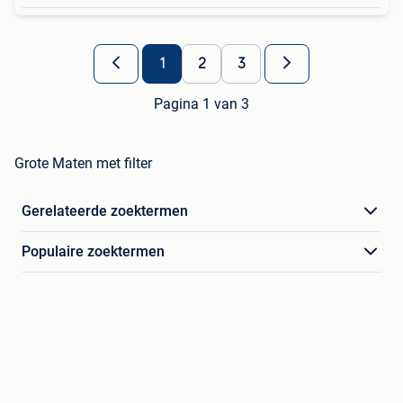
1
2
3
Pagina 1 van 3
Grote Maten met filter
Gerelateerde zoektermen
Populaire zoektermen