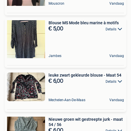
Mouscron
Vandaag
Blouse MS Mode bleu marine à motifs
€ 5,00
Details
Jambes
Vandaag
leuke zwart gekleurde blouse - Maat 54
€ 6,00
Details
Mechelen-Aan-De-Maas
Vandaag
Nieuwe groen wit gestreepte jurk - maat
54 / 56
€ 6,00
Details