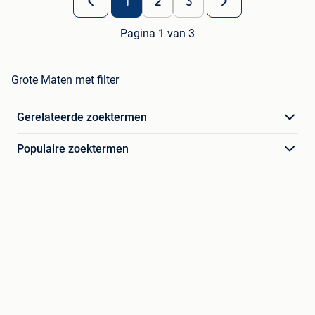
1
2
3
Pagina 1 van 3
Grote Maten met filter
Gerelateerde zoektermen
Populaire zoektermen