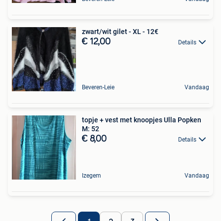
zwart/wit gilet - XL - 12€
€ 12,00
Details
Beveren-Leie
Vandaag
topje + vest met knoopjes Ulla Popken
M: 52
€ 8,00
Details
Izegem
Vandaag