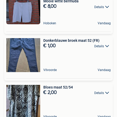
Mooie witte bermuda
€ 8,00
Details
Hoboken
Vandaag
Donkerblauwe broek maat 52 (FR)
€ 1,00
Details
Vilvoorde
Vandaag
Bloes maat 52/54
€ 2,00
Details
Vilvoorde
Vandaag