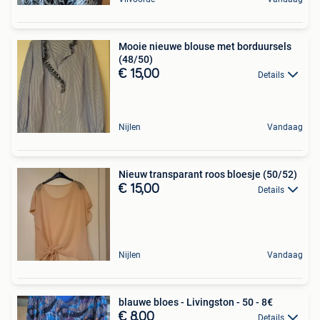
Mooie nieuwe blouse met borduursels
(48/50)
€ 15,00
Details
Nijlen
Vandaag
Nieuw transparant roos bloesje (50/52)
€ 15,00
Details
Nijlen
Vandaag
blauwe bloes - Livingston - 50 - 8€
€ 8,00
Details