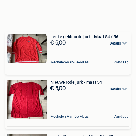
Leuke gekleurde jurk - Maat 54 / 56
€ 6,00
Details
Mechelen-Aan-De-Maas
Vandaag
Nieuwe rode jurk - maat 54
€ 8,00
Details
Mechelen-Aan-De-Maas
Vandaag