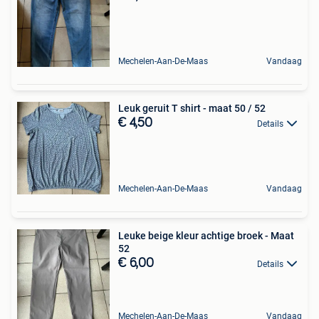
Mechelen-Aan-De-Maas
Vandaag
Leuk geruit T shirt - maat 50 / 52
€ 4,50
Details
Mechelen-Aan-De-Maas
Vandaag
Leuke beige kleur achtige broek - Maat
52
€ 6,00
Details
Mechelen-Aan-De-Maas
Vandaag