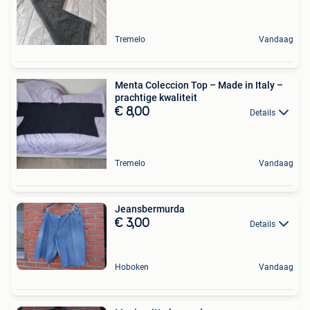
Tremelo
Vandaag
Menta Coleccion Top – Made in Italy –
prachtige kwaliteit
€ 8,00
Details
Tremelo
Vandaag
Jeansbermurda
€ 3,00
Details
Hoboken
Vandaag