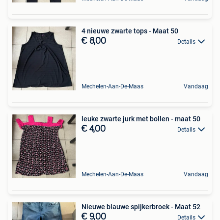
4 nieuwe zwarte tops - Maat 50
€ 8,00
Details
Mechelen-Aan-De-Maas
Vandaag
leuke zwarte jurk met bollen - maat 50
€ 4,00
Details
Mechelen-Aan-De-Maas
Vandaag
Nieuwe blauwe spijkerbroek - Maat 52
€ 9,00
Details