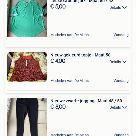
Leuke Groene jurk - Maat 50 / 52
€ 5,00
Details
Mechelen-Aan-De-Maas
Vandaag
Nieuw gekleurd topje - Maat 50
€ 4,00
Details
Mechelen-Aan-De-Maas
Vandaag
Nieuwe zwarte jegging - Maat 48 / 50
€ 8,00
Details
Mechelen-Aan-De-Maas
Vandaag