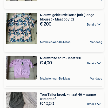
Nieuwe gekleurde korte jurk ( lange
blouse ) - Maat 50 / 52
€ 7,00
Details
Mechelen-Aan-De-Maas
Vandaag
Nieuw roze shirt - Maat 3XL
€ 4,00
Details
Mechelen-Aan-De-Maas
Vandaag
Tom Tailor broek – maat 46 – warme
winterstof
€ 10,00
Details