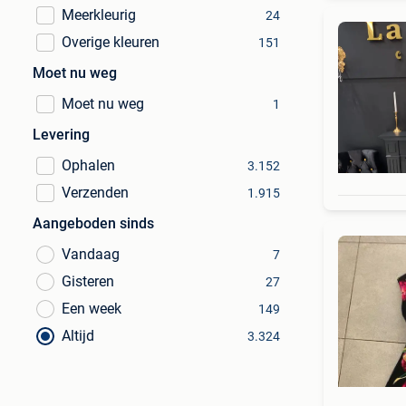
Meerkleurig
24
Overige kleuren
151
Moet nu weg
Moet nu weg
1
Levering
Ophalen
3.152
Verzenden
1.915
Aangeboden sinds
Vandaag
7
Gisteren
27
Een week
149
Altijd
3.324