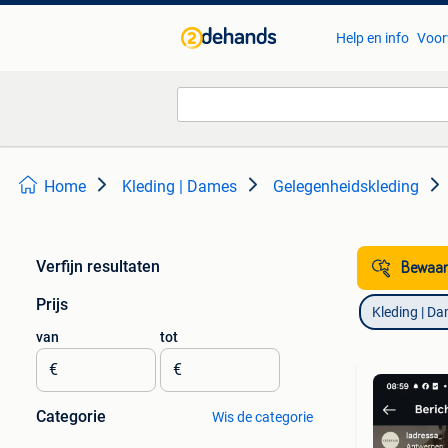
Help en info
Voor
Home
Kleding | Dames
Gelegenheidskleding
Verfijn resultaten
Bewaar
Prijs
Kleding | D
van
tot
€
€
Categorie
Wis de categorie