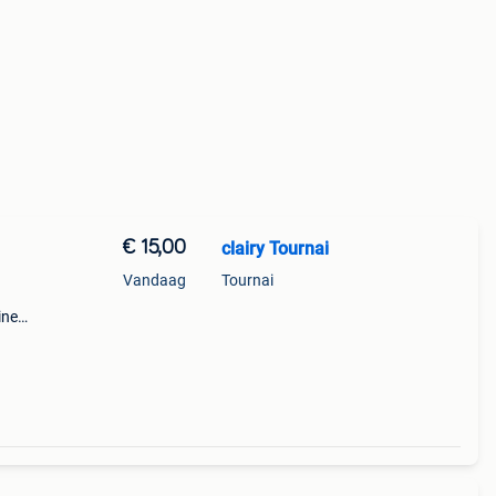
€ 15,00
clairy Tournai
Vandaag
Tournai
ine
 le