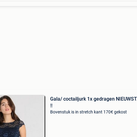
Gala/ coctailjurk 1x gedragen NIEUWS
‼️
Bovenstuk is in stretch kant 170€ gekost