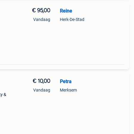
€ 95,00
Reine
Vandaag
Herk-De-Stad
€ 10,00
Petra
Vandaag
Merksem
ky &
eb