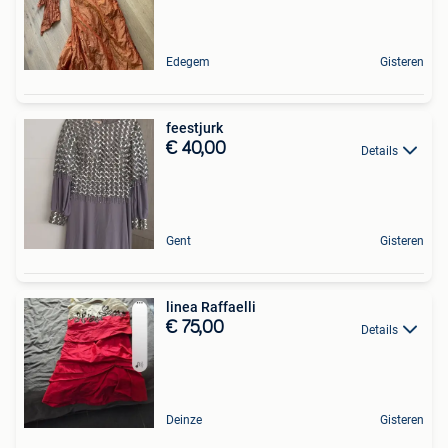
Edegem
Gisteren
feestjurk
€ 40,00
Details
Gent
Gisteren
linea Raffaelli
€ 75,00
Details
Deinze
Gisteren