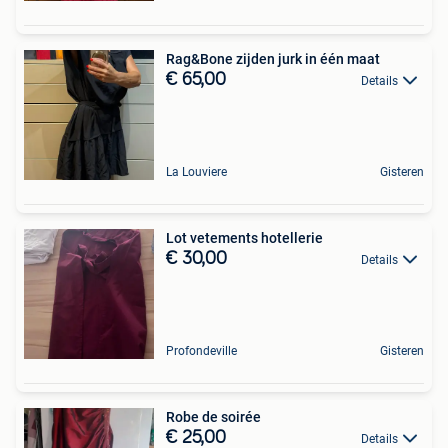
Rag&Bone zijden jurk in één maat
€ 65,00
Details
La Louviere
Gisteren
Lot vetements hotellerie
€ 30,00
Details
Profondeville
Gisteren
Robe de soirée
€ 25,00
Details