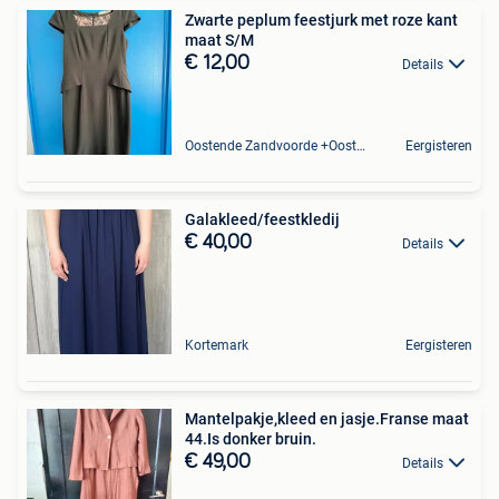
Zwarte peplum feestjurk met roze kant
maat S/M
€ 12,00
Details
Oostende Zandvoorde +Oostende
Eergisteren
Galakleed/feestkledij
€ 40,00
Details
Kortemark
Eergisteren
Mantelpakje,kleed en jasje.Franse maat
44.Is donker bruin.
€ 49,00
Details