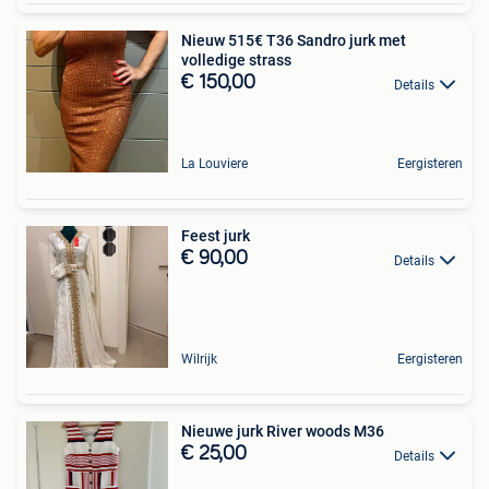
Nieuw 515€ T36 Sandro jurk met
volledige strass
€ 150,00
Details
La Louviere
Eergisteren
Feest jurk
€ 90,00
Details
Wilrijk
Eergisteren
Nieuwe jurk River woods M36
€ 25,00
Details