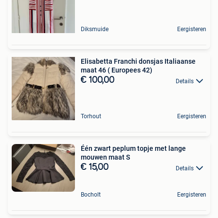
Diksmuide
Eergisteren
Elisabetta Franchi donsjas Italiaanse
maat 46 ( Europees 42)
€ 100,00
Details
Torhout
Eergisteren
Één zwart peplum topje met lange
mouwen maat S
€ 15,00
Details
Bocholt
Eergisteren