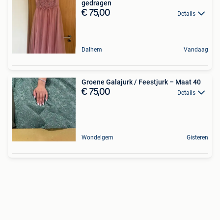
gedragen
€ 75,00
Details
Dalhem
Vandaag
Groene Galajurk / Feestjurk – Maat 40
€ 75,00
Details
Wondelgem
Gisteren