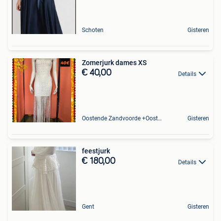
Schoten
Gisteren
Zomerjurk dames XS
€ 40,00
Details
Oostende Zandvoorde +Oostende
Gisteren
feestjurk
€ 180,00
Details
Gent
Gisteren