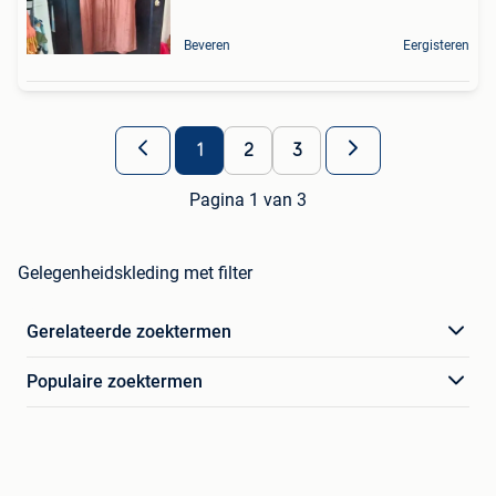
Beveren
Eergisteren
1
2
3
Pagina 1 van 3
Gelegenheidskleding met filter
Gerelateerde zoektermen
Populaire zoektermen