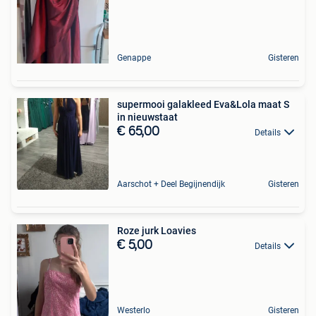
Genappe
Gisteren
supermooi galakleed Eva&Lola maat S
in nieuwstaat
€ 65,00
Details
Aarschot + Deel Begijnendijk
Gisteren
Roze jurk Loavies
€ 5,00
Details
Westerlo
Gisteren