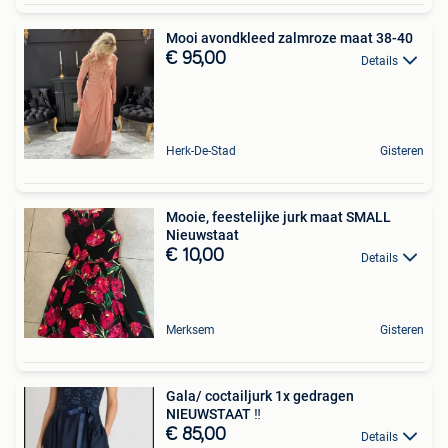
Mooi avondkleed zalmroze maat 38-40
€ 95,00
Details
Herk-De-Stad
Gisteren
Mooie, feestelijke jurk maat SMALL
Nieuwstaat
€ 10,00
Details
Merksem
Gisteren
Gala/ coctailjurk 1x gedragen
NIEUWSTAAT ‼️
€ 85,00
Details