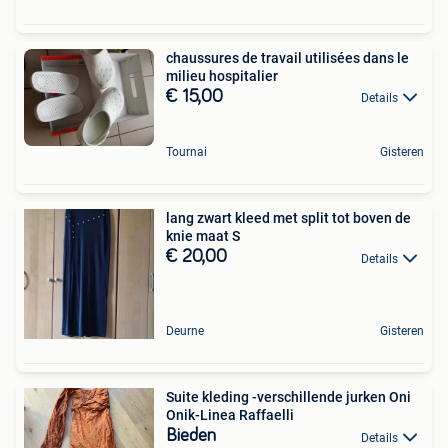
chaussures de travail utilisées dans le
milieu hospitalier
€ 15,00
Details
Tournai
Gisteren
lang zwart kleed met split tot boven de
knie maat S
€ 20,00
Details
Deurne
Gisteren
Suite kleding -verschillende jurken Oni
Onik-Linea Raffaelli
Bieden
Details