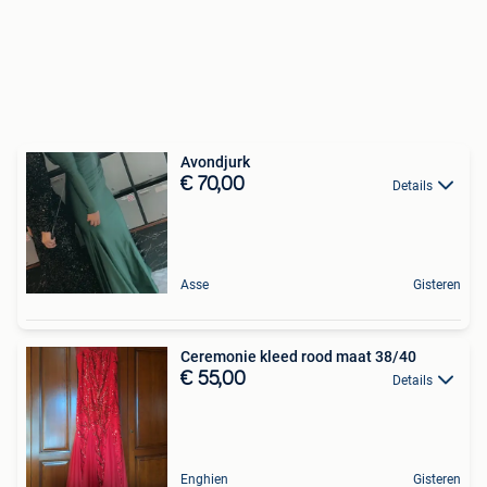
Avondjurk
€ 70,00
Details
Asse
Gisteren
Ceremonie kleed rood maat 38/40
€ 55,00
Details
Enghien
Gisteren