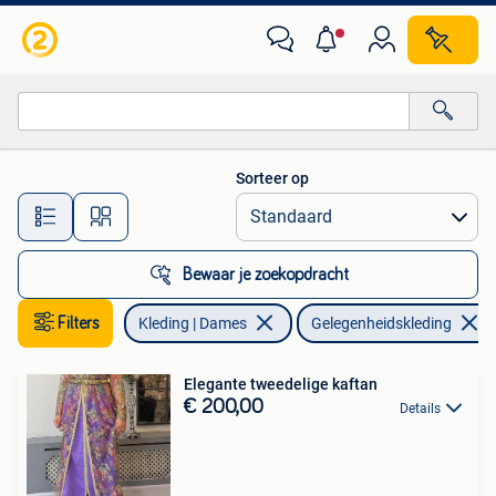
Gelegenheidskleding
Sorteer op
Alle afstanden…
Bewaar je zoekopdracht
Filters
Kleding | Dames
Gelegenheidskleding
Elegante tweedelige kaftan
€ 200,00
Details