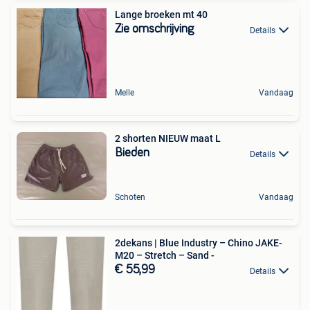
Lange broeken mt 40
Zie omschrijving
Details
Melle
Vandaag
2 shorten NIEUW maat L
Bieden
Details
Schoten
Vandaag
2dekans | Blue Industry – Chino JAKE-
M20 – Stretch – Sand -
€ 55,99
Details