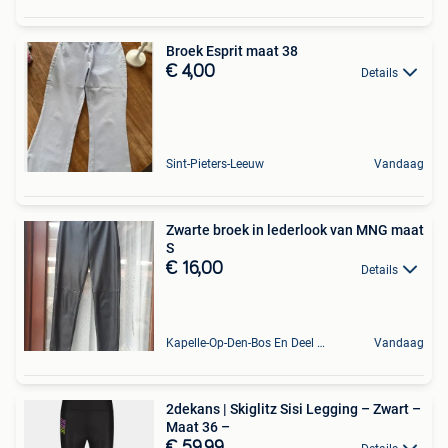
Broek Esprit maat 38
€ 4,00
Details
Sint-Pieters-Leeuw
Vandaag
Zwarte broek in lederlook van MNG maat
S
€ 16,00
Details
Kapelle-Op-Den-Bos En Deel Van Zemst
Vandaag
2dekans | Skiglitz Sisi Legging – Zwart –
Maat 36 –