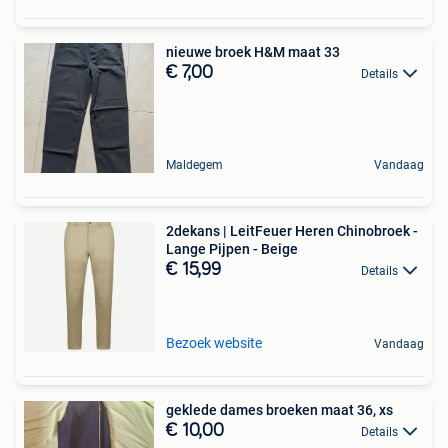
nieuwe broek H&M maat 33
€ 7,00
Details
Maldegem
Vandaag
2dekans | LeitFeuer Heren Chinobroek -
Lange Pijpen - Beige
€ 15,99
Details
Bezoek website
Vandaag
geklede dames broeken maat 36, xs
€ 10,00
Details