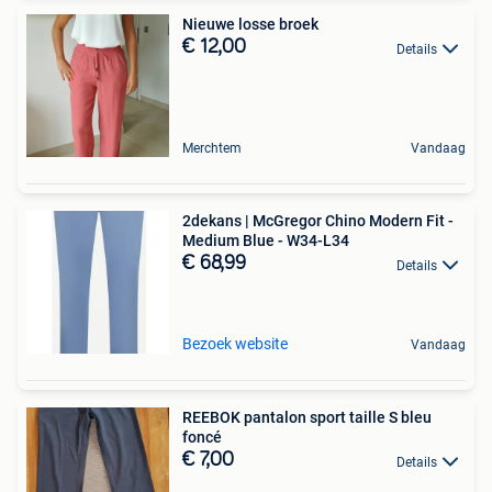
Nieuwe losse broek
€ 12,00
Details
Merchtem
Vandaag
2dekans | McGregor Chino Modern Fit -
Medium Blue - W34-L34
€ 68,99
Details
Bezoek website
Vandaag
REEBOK pantalon sport taille S bleu
foncé
€ 7,00
Details