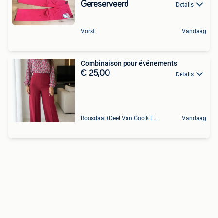
Gereserveerd
Details
Vorst
Vandaag
Combinaison pour événements
€ 25,00
Details
Roosdaal+Deel Van Gooik En Sint-Kwintens-Lennik
Vandaag