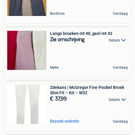
Burdinne
Vandaag
Lange broeken mt 40, geel mt 42
Zie omschrijving
Details
Melle
Vandaag
2dekans | McGregor Five-Pocket Broek
Slim Fit – Kit – W32
€ 37,99
Details
Bezoek website
Vandaag