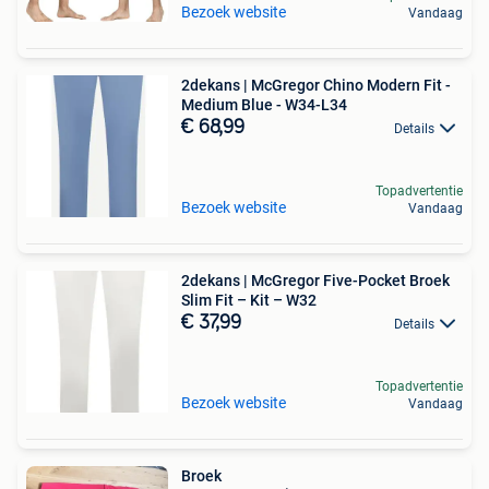
Bezoek website
Vandaag
2dekans | McGregor Chino Modern Fit -
Medium Blue - W34-L34
€ 68,99
Details
Topadvertentie
Bezoek website
Vandaag
2dekans | McGregor Five-Pocket Broek
Slim Fit – Kit – W32
€ 37,99
Details
Topadvertentie
Bezoek website
Vandaag
Broek