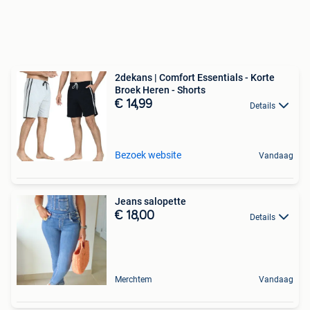
2dekans | Comfort Essentials - Korte
Broek Heren - Shorts
€ 14,99
Details
Bezoek website
Vandaag
Jeans salopette
€ 18,00
Details
Merchtem
Vandaag