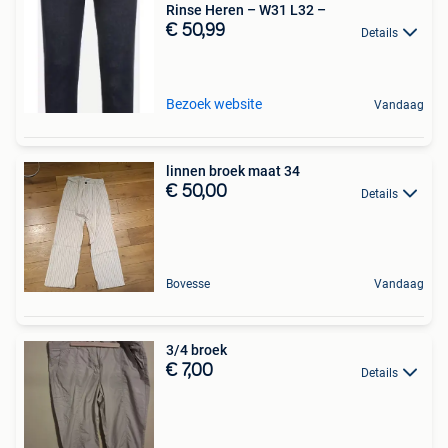
Rinse Heren – W31 L32 –
€ 50,99
Details
Bezoek website
Vandaag
linnen broek maat 34
€ 50,00
Details
Bovesse
Vandaag
3/4 broek
€ 7,00
Details