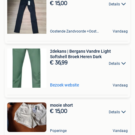
€ 15,00
Details
Oostende Zandvoorde +Oostende
Vandaag
2dekans | Bergans Vandre Light
Softshell Broek Heren Dark
€ 36,99
Details
Bezoek website
Vandaag
mooie short
€ 15,00
Details
Poperinge
Vandaag