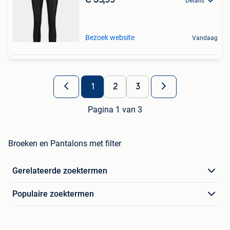
€ 59,99
Details
Bezoek website
Vandaag
1
2
3
Pagina 1 van 3
Broeken en Pantalons met filter
Gerelateerde zoektermen
Populaire zoektermen