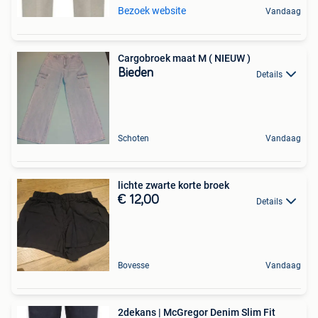
Bezoek website
Vandaag
Cargobroek maat M ( NIEUW )
Bieden
Details
Schoten
Vandaag
lichte zwarte korte broek
€ 12,00
Details
Bovesse
Vandaag
2dekans | McGregor Denim Slim Fit