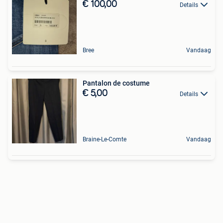
€ 100,00
Details
Bree
Vandaag
Pantalon de costume
€ 5,00
Details
Braine-Le-Comte
Vandaag