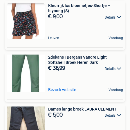
Kleurrijk los bloemetjes-Shortje –
b.young (S)
€ 9,00
Details
Leuven
Vandaag
2dekans | Bergans Vandre Light
Softshell Broek Heren Dark
€ 36,99
Details
Bezoek website
Vandaag
Dames lange broek LAURA CLEMENT
€ 5,00
Details