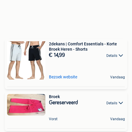
2dekans | Comfort Essentials - Korte
Broek Heren - Shorts
€ 14,99
Details
Bezoek website
Vandaag
Broek
Gereserveerd
Details
Vorst
Vandaag