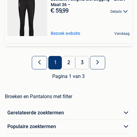
Maat 36 –
€ 59,99
Details
Bezoek website
Vandaag
1
2
3
Pagina 1 van 3
Broeken en Pantalons met filter
Gerelateerde zoektermen
Populaire zoektermen