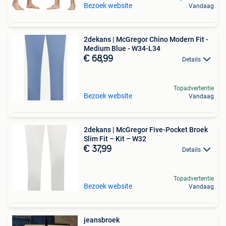
Bezoek website
Vandaag
2dekans | McGregor Chino Modern Fit -
Medium Blue - W34-L34
€ 68,99
Details
Topadvertentie
Bezoek website
Vandaag
2dekans | McGregor Five-Pocket Broek
Slim Fit – Kit – W32
€ 37,99
Details
Topadvertentie
Bezoek website
Vandaag
jeansbroek