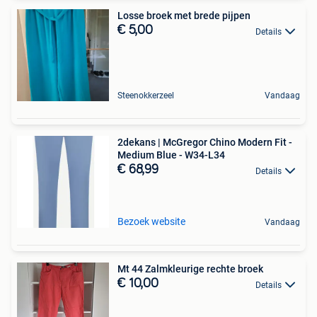
Losse broek met brede pijpen
€ 5,00
Details
Steenokkerzeel
Vandaag
2dekans | McGregor Chino Modern Fit -
Medium Blue - W34-L34
€ 68,99
Details
Bezoek website
Vandaag
Mt 44 Zalmkleurige rechte broek
€ 10,00
Details