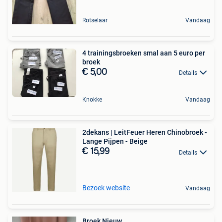
Rotselaar
Vandaag
4 trainingsbroeken smal aan 5 euro per
broek
€ 5,00
Details
Knokke
Vandaag
2dekans | LeitFeuer Heren Chinobroek -
Lange Pijpen - Beige
€ 15,99
Details
Bezoek website
Vandaag
Broek Nieuw