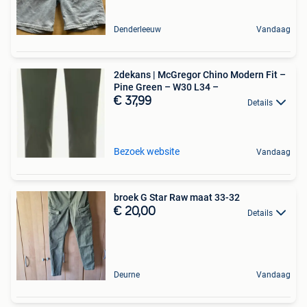
Denderleeuw
Vandaag
2dekans | McGregor Chino Modern Fit –
Pine Green – W30 L34 –
€ 37,99
Details
Bezoek website
Vandaag
broek G Star Raw maat 33-32
€ 20,00
Details
Deurne
Vandaag