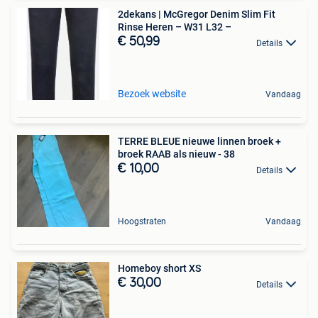
2dekans | McGregor Denim Slim Fit
Rinse Heren – W31 L32 –
€ 50,99
Details
Bezoek website
Vandaag
TERRE BLEUE nieuwe linnen broek +
broek RAAB als nieuw - 38
€ 10,00
Details
Hoogstraten
Vandaag
Homeboy short XS
€ 30,00
Details