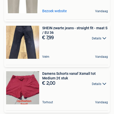
Bezoek website
Vandaag
SHEIN zwarte jeans - straight fit - maat S
/ EU 36
€ 7,99
Details
Velm
Vandaag
Damens Schorts vanaf Xsmall tot
Medium 2€ stuk
€ 2,00
Details
Torhout
Vandaag