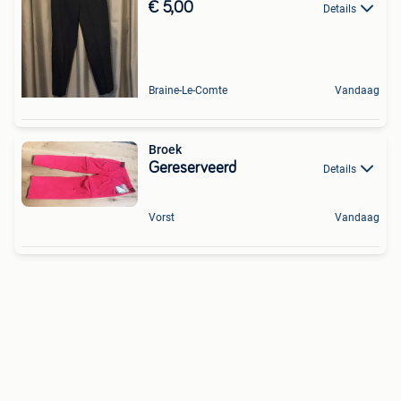
€ 5,00
Details
Braine-Le-Comte
Vandaag
Broek
Gereserveerd
Details
Vorst
Vandaag