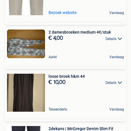
Bezoek website
Vandaag
2 damesbroeken medium 4€/stuk
€ 4,00
Details
Aalst
Vandaag
losse broek h&m 44
€ 10,00
Details
Tessenderlo
Vandaag
2dekans | McGregor Denim Slim Fit