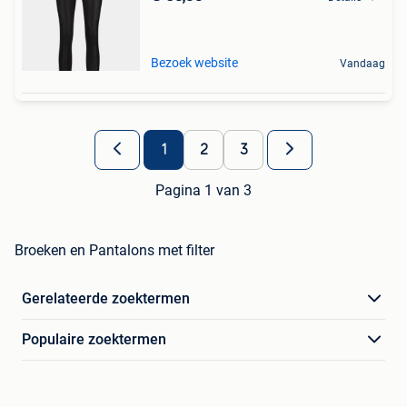
Bezoek website
Vandaag
1
2
3
Pagina 1 van 3
Broeken en Pantalons met filter
Gerelateerde zoektermen
Populaire zoektermen