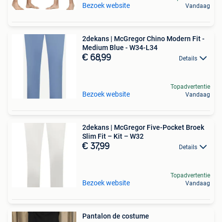
Bezoek website
Vandaag
2dekans | McGregor Chino Modern Fit -
Medium Blue - W34-L34
€ 68,99
Details
Topadvertentie
Bezoek website
Vandaag
2dekans | McGregor Five-Pocket Broek
Slim Fit – Kit – W32
€ 37,99
Details
Topadvertentie
Bezoek website
Vandaag
Pantalon de costume