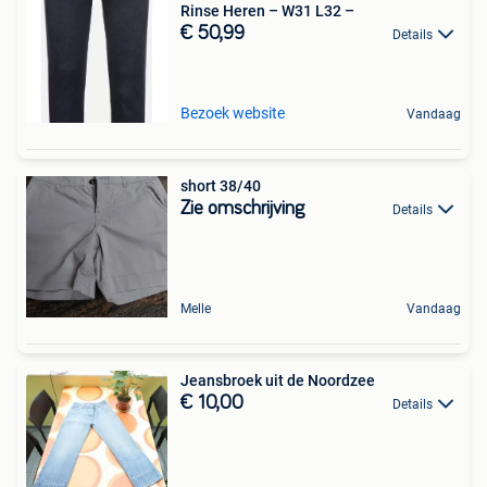
Rinse Heren – W31 L32 –
€ 50,99
Details
Bezoek website
Vandaag
short 38/40
Zie omschrijving
Details
Melle
Vandaag
Jeansbroek uit de Noordzee
€ 10,00
Details