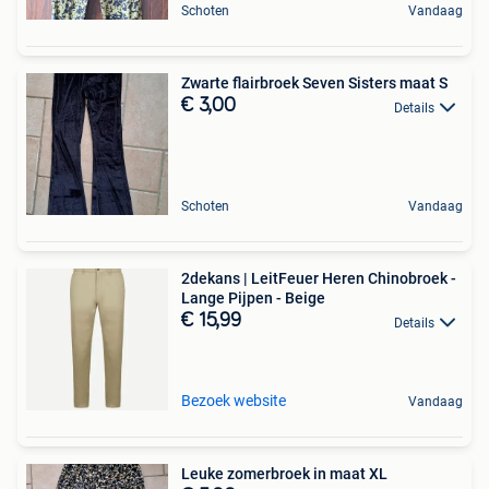
Schoten
Vandaag
Zwarte flairbroek Seven Sisters maat S
€ 3,00
Details
Schoten
Vandaag
2dekans | LeitFeuer Heren Chinobroek -
Lange Pijpen - Beige
€ 15,99
Details
Bezoek website
Vandaag
Leuke zomerbroek in maat XL