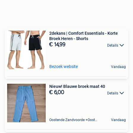
2dekans | Comfort Essentials - Korte
Broek Heren - Shorts
€ 14,99
Details
Bezoek website
Vandaag
Nieuw! Blauwe broek maat 40
€ 6,00
Details
Oostende Zandvoorde +Oostende
Vandaag