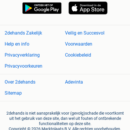
2dehands Zakelijk
Veilig en Succesvol
Help en info
Voorwaarden
Privacyverklaring
Cookiebeleid
Privacyvoorkeuren
Over 2dehands
Adevinta
Sitemap
2dehands is niet aansprakelijk voor (gevolg)schade die voortkomt
uit het gebruik van deze site, dan wel uit fouten of ontbrekende
functionaliteiten op deze site.
Copyright © 2026 Marktplaats B.V. Alle rechten voorbehouden.