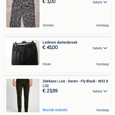
€ 3,00
Details
Schoten
Vandaag
Lederen damesbroek
€ 45,00
Details
Dilsen
Vandaag
2dekans | Lee - Daren - Fly Black - W32 X
L32
€ 23,99
Details
Bezoek website
Vandaag