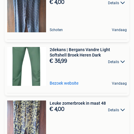
€ 4,00
Details
Schoten
Vandaag
2dekans | Bergans Vandre Light
Softshell Broek Heren Dark
€ 36,99
Details
Bezoek website
Vandaag
Leuke zomerbroek in maat 48
€ 4,00
Details