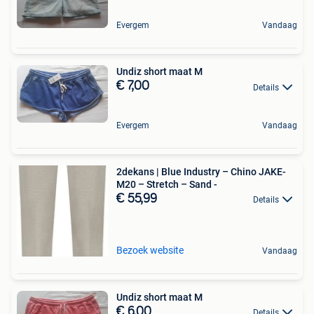
Evergem
Vandaag
Undiz short maat M
€ 7,00
Details
Evergem
Vandaag
2dekans | Blue Industry – Chino JAKE-
M20 – Stretch – Sand -
€ 55,99
Details
Bezoek website
Vandaag
Undiz short maat M
€ 6,00
Details