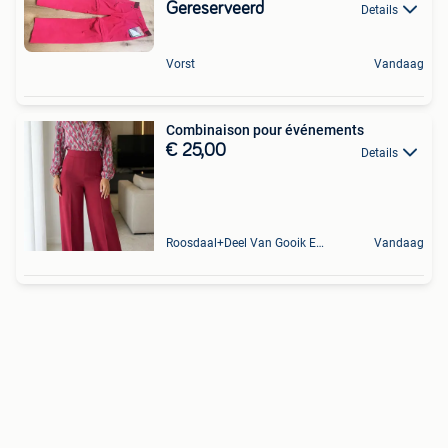
Gereserveerd
Details
Vorst
Vandaag
Combinaison pour événements
€ 25,00
Details
Roosdaal+Deel Van Gooik En Sint-Kwintens-Lennik
Vandaag