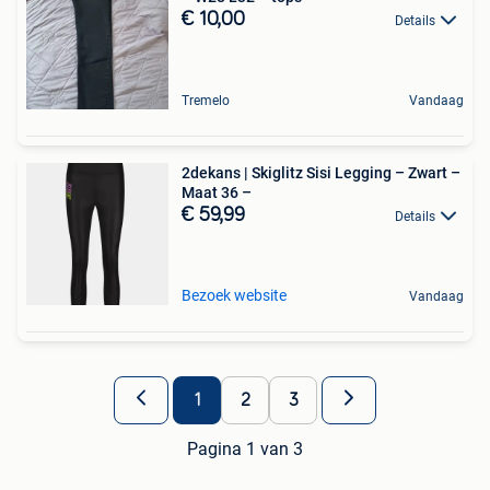
€ 10,00
Details
Tremelo
Vandaag
2dekans | Skiglitz Sisi Legging – Zwart –
Maat 36 –
€ 59,99
Details
Bezoek website
Vandaag
1
2
3
Pagina 1 van 3