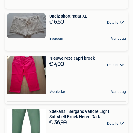
Undiz short maat XL
€ 6,50
Details
Evergem
Vandaag
Nieuwe roze capri broek
€ 4,00
Details
Moerbeke
Vandaag
2dekans | Bergans Vandre Light
Softshell Broek Heren Dark
€ 36,99
Details