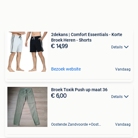
2dekans | Comfort Essentials - Korte
Broek Heren - Shorts
€ 14,99
Details
Bezoek website
Vandaag
Broek Toxik Push up maat 36
€ 6,00
Details
Oostende Zandvoorde +Oostende
Vandaag