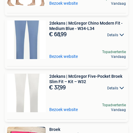
Bezoek website
Vandaag
2dekans | McGregor Chino Modern Fit -
Medium Blue - W34-L34
€ 68,99
Details
Topadvertentie
Bezoek website
Vandaag
2dekans | McGregor Five-Pocket Broek
Slim Fit – Kit – W32
€ 37,99
Details
Topadvertentie
Bezoek website
Vandaag
Broek