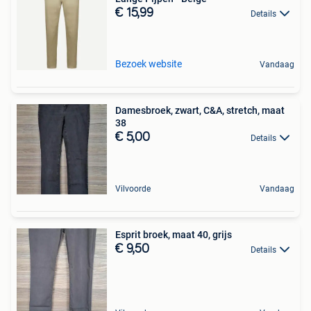
€ 15,99
Details
Bezoek website
Vandaag
Damesbroek, zwart, C&A, stretch, maat
38
€ 5,00
Details
Vilvoorde
Vandaag
Esprit broek, maat 40, grijs
€ 9,50
Details