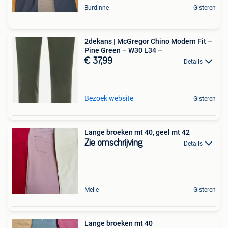
Burdinne
Gisteren
2dekans | McGregor Chino Modern Fit –
Pine Green – W30 L34 –
€ 37,99
Details
Bezoek website
Gisteren
Lange broeken mt 40, geel mt 42
Zie omschrijving
Details
Melle
Gisteren
Lange broeken mt 40