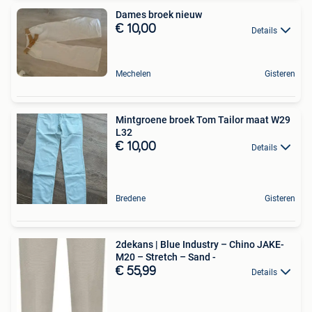
Dames broek nieuw
€ 10,00
Details
Mechelen
Gisteren
Mintgroene broek Tom Tailor maat W29
L32
€ 10,00
Details
Bredene
Gisteren
2dekans | Blue Industry – Chino JAKE-
M20 – Stretch – Sand -
€ 55,99
Details