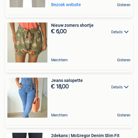
Bezoek website
Gisteren
Nieuw zomers shortje
€ 6,00
Details
Merchtem
Gisteren
Jeans salopette
€ 18,00
Details
Merchtem
Gisteren
2dekans | McGregor Denim Slim Fit