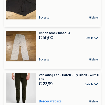
Bovesse
Gisteren
linnen broek maat 34
€ 50,00
Details
Bovesse
Gisteren
2dekans | Lee - Daren - Fly Black - W32 X
L32
€ 23,99
Details
Bezoek website
Gisteren