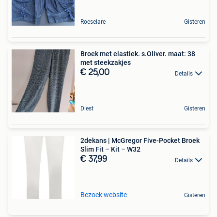
Roeselare
Gisteren
Broek met elastiek. s.Oliver. maat: 38
met steekzakjes
€ 25,00
Details
Diest
Gisteren
2dekans | McGregor Five-Pocket Broek
Slim Fit – Kit – W32
€ 37,99
Details
Bezoek website
Gisteren