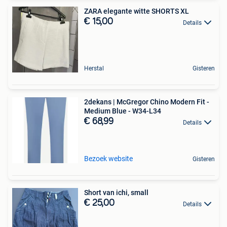
ZARA elegante witte SHORTS XL
€ 15,00
Details
Herstal
Gisteren
2dekans | McGregor Chino Modern Fit -
Medium Blue - W34-L34
€ 68,99
Details
Bezoek website
Gisteren
Short van ichi, small
€ 25,00
Details