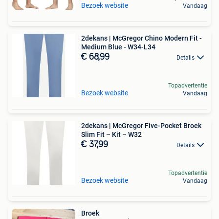
Bezoek website
Vandaag
2dekans | McGregor Chino Modern Fit -
Medium Blue - W34-L34
€ 68,99
Details
Topadvertentie
Bezoek website
Vandaag
2dekans | McGregor Five-Pocket Broek
Slim Fit – Kit – W32
€ 37,99
Details
Topadvertentie
Bezoek website
Vandaag
Broek