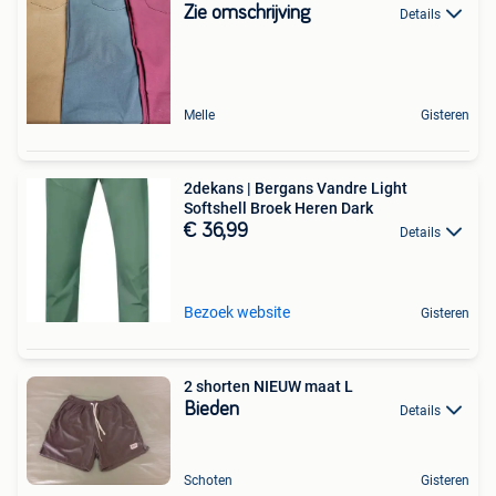
Zie omschrijving
Details
Melle
Gisteren
2dekans | Bergans Vandre Light
Softshell Broek Heren Dark
€ 36,99
Details
Bezoek website
Gisteren
2 shorten NIEUW maat L
Bieden
Details
Schoten
Gisteren