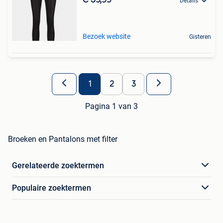
Details
Bezoek website
Gisteren
1
2
3
Pagina 1 van 3
Broeken en Pantalons met filter
Gerelateerde zoektermen
Populaire zoektermen