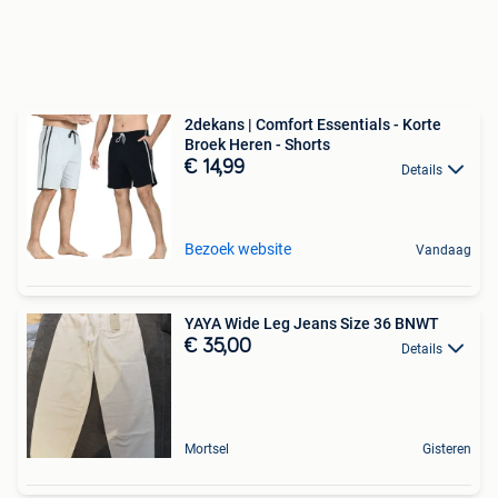
2dekans | Comfort Essentials - Korte
Broek Heren - Shorts
€ 14,99
Details
Bezoek website
Vandaag
YAYA Wide Leg Jeans Size 36 BNWT
€ 35,00
Details
Mortsel
Gisteren