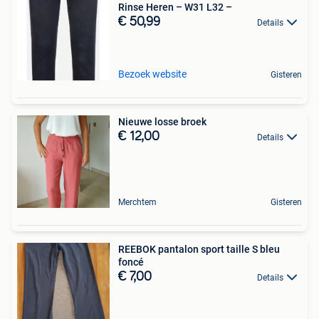
Rinse Heren – W31 L32 –
€ 50,99
Details
Bezoek website
Gisteren
Nieuwe losse broek
€ 12,00
Details
Merchtem
Gisteren
REEBOK pantalon sport taille S bleu
foncé
€ 7,00
Details