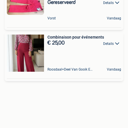
Gereserveerd
Details
Vorst
Vandaag
Combinaison pour événements
€ 25,00
Details
Roosdaal+Deel Van Gooik En Sint-Kwintens-Lennik
Vandaag