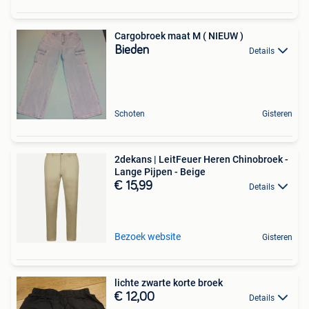
Cargobroek maat M ( NIEUW )
Bieden
Details
Schoten
Gisteren
2dekans | LeitFeuer Heren Chinobroek -
Lange Pijpen - Beige
€ 15,99
Details
Bezoek website
Gisteren
lichte zwarte korte broek
€ 12,00
Details