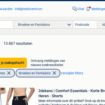
waarden
Veiligheidscentrum
Chat
Meldinge
Broeken en Pantalons
A
13.867 resultaten
Ontvang meldingen van
 je zoekopdracht
nieuwe zoekresultaten
ames
Broeken en Pantalons
Verwijder filters
2dekans | Comfort Essentials - Korte B
Heren - Shorts
Meer informatie over dit artikel? Druk op de kno