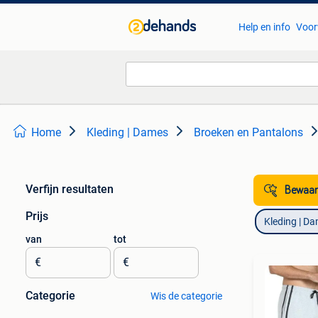
Help en info
Voor
Home
Kleding | Dames
Broeken en Pantalons
Verfijn resultaten
Bewaar
Prijs
Kleding | D
van
tot
€
€
Categorie
Wis de categorie