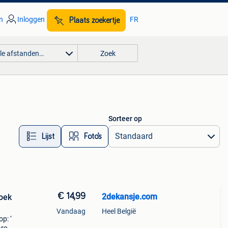
n
Inloggen
FR
Plaats zoekertje
lle afstanden…
Zoek
Sorteer op
Lijst
Foto’s
€ 14,99
2dekansje.com
roek
Vandaag
Heel België
p: ‘