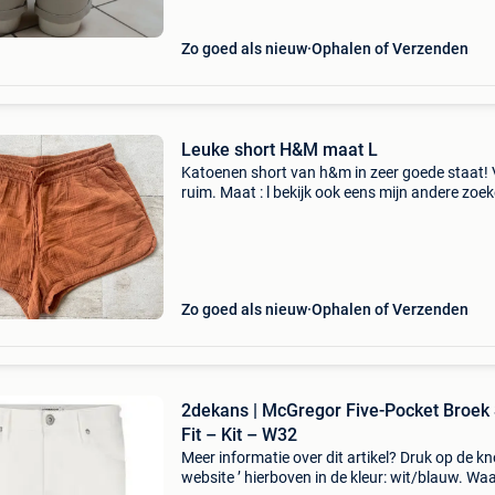
Zo goed als nieuw
Ophalen of Verzenden
Leuke short H&M maat L
Katoenen short van h&m in zeer goede staat! 
ruim. Maat : l bekijk ook eens mijn andere zoek
met nog meer dameskleding.
Zo goed als nieuw
Ophalen of Verzenden
2dekans | McGregor Five-Pocket Broek
Fit – Kit – W32
Meer informatie over dit artikel? Druk op de kno
website ’ hierboven in de kleur: wit/blauw. W