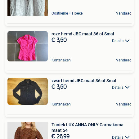
Oostkerke + Hoeke
Vandaag
roze hemd JBC maat 36 of Smal
€ 3,50
Details
Kortenaken
Vandaag
zwart hemd JBC maat 36 of Smal
€ 3,50
Details
Kortenaken
Vandaag
Tuniek LUX ANNA ONLY Carmakoma
maat 54
€ 26,99
Details