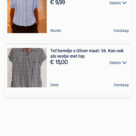
€ 9,99
Details
Ravels
Vandaag
Tof hemdje s.Oliver maat: 36. Kan ook
als vestje met top
€ 15,00
Details
Diest
Vandaag