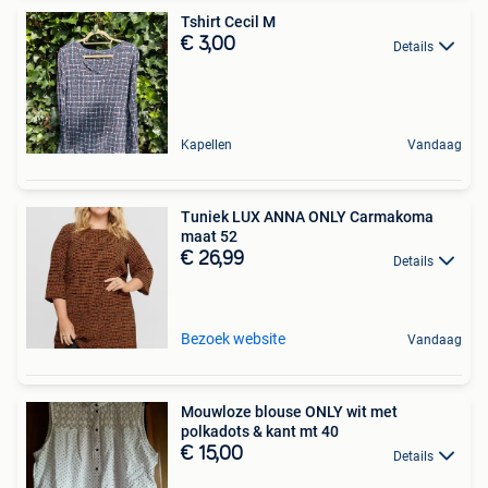
Tshirt Cecil M
€ 3,00
Details
Kapellen
Vandaag
Tuniek LUX ANNA ONLY Carmakoma
maat 52
€ 26,99
Details
Bezoek website
Vandaag
Mouwloze blouse ONLY wit met
polkadots & kant mt 40
€ 15,00
Details