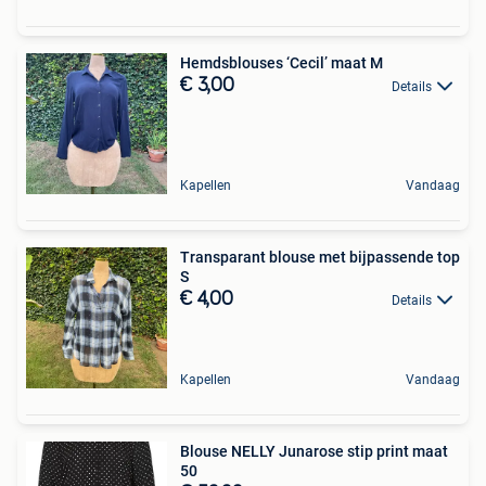
Hemdsblouses ‘Cecil’ maat M
€ 3,00
Details
Kapellen
Vandaag
Transparant blouse met bijpassende top
S
€ 4,00
Details
Kapellen
Vandaag
Blouse NELLY Junarose stip print maat
50