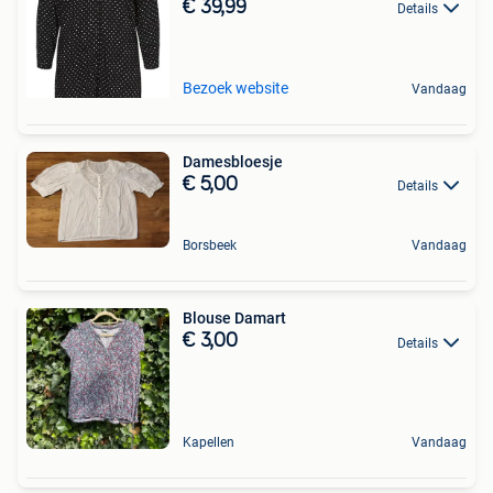
€ 39,99
Details
Bezoek website
Vandaag
Damesbloesje
€ 5,00
Details
Borsbeek
Vandaag
Blouse Damart
€ 3,00
Details
Kapellen
Vandaag