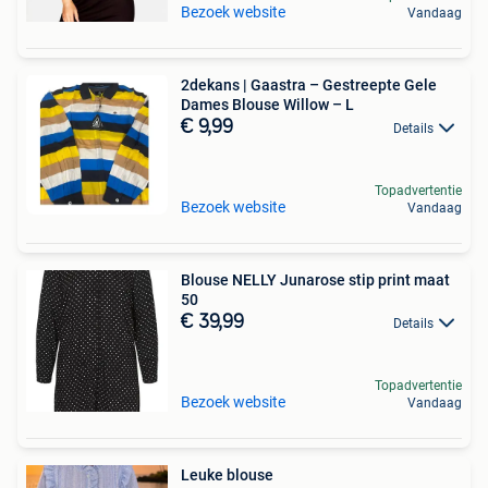
Bezoek website
Vandaag
2dekans | Gaastra – Gestreepte Gele
Dames Blouse Willow – L
€ 9,99
Details
Topadvertentie
Bezoek website
Vandaag
Blouse NELLY Junarose stip print maat
50
€ 39,99
Details
Topadvertentie
Bezoek website
Vandaag
Leuke blouse