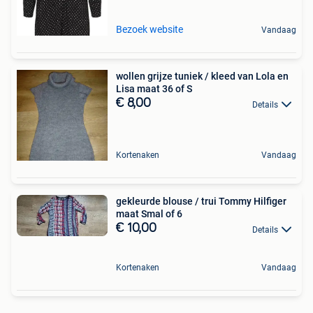
Bezoek website
Vandaag
wollen grijze tuniek / kleed van Lola en
Lisa maat 36 of S
€ 8,00
Details
Kortenaken
Vandaag
gekleurde blouse / trui Tommy Hilfiger
maat Smal of 6
€ 10,00
Details
Kortenaken
Vandaag