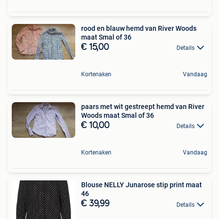
rood en blauw hemd van River Woods
maat Smal of 36
€ 15,00
Details
Kortenaken
Vandaag
paars met wit gestreept hemd van River
Woods maat Smal of 36
€ 10,00
Details
Kortenaken
Vandaag
Blouse NELLY Junarose stip print maat
46
€ 39,99
Details