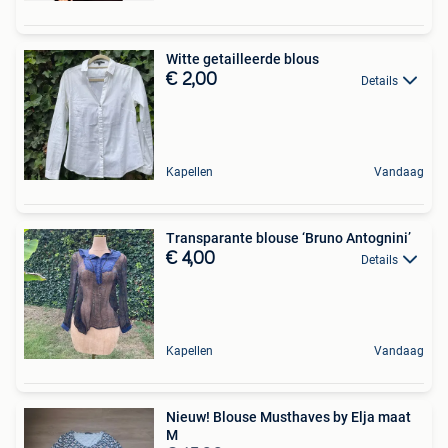
Witte getailleerde blous
€ 2,00
Details
Kapellen
Vandaag
Transparante blouse ‘Bruno Antognini’
€ 4,00
Details
Kapellen
Vandaag
Nieuw! Blouse Musthaves by Elja maat
M