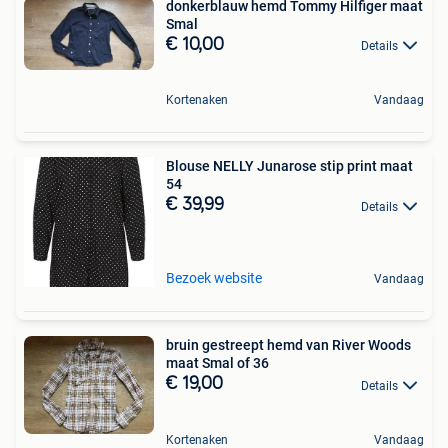
donkerblauw hemd Tommy Hilfiger maat
Smal
€ 10,00
Details
Kortenaken
Vandaag
Blouse NELLY Junarose stip print maat
54
€ 39,99
Details
Bezoek website
Vandaag
bruin gestreept hemd van River Woods
maat Smal of 36
€ 19,00
Details
Kortenaken
Vandaag