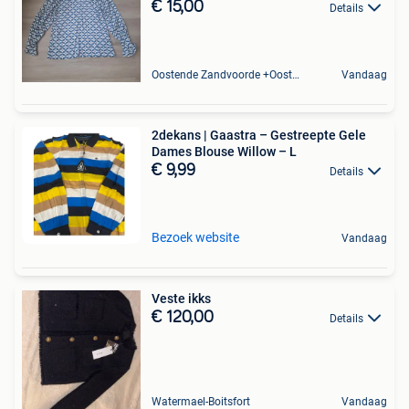
€ 15,00
Details
Oostende Zandvoorde +Oostende
Vandaag
2dekans | Gaastra – Gestreepte Gele
Dames Blouse Willow – L
€ 9,99
Details
Bezoek website
Vandaag
Veste ikks
€ 120,00
Details
Watermael-Boitsfort
Vandaag