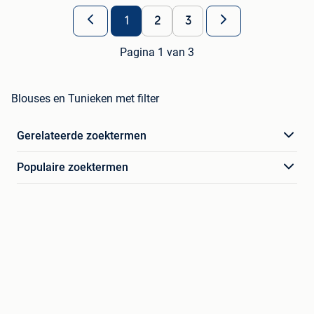
1
2
3
Pagina 1 van 3
Blouses en Tunieken met filter
Gerelateerde zoektermen
Populaire zoektermen