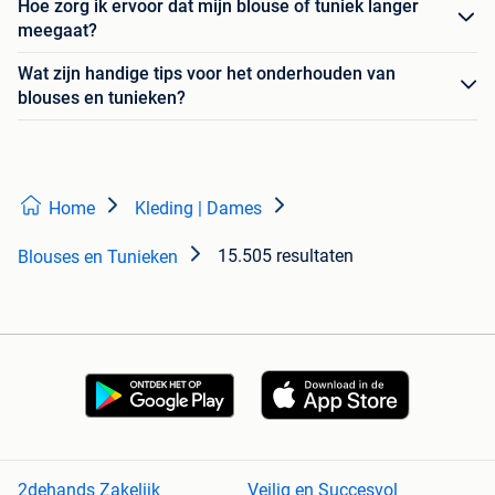
Hoe zorg ik ervoor dat mijn blouse of tuniek langer
meegaat?
Wat zijn handige tips voor het onderhouden van
blouses en tunieken?
Home
Kleding | Dames
15.505 resultaten
Blouses en Tunieken
2dehands Zakelijk
Veilig en Succesvol