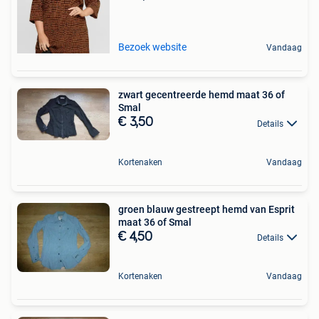
Bezoek website
Vandaag
zwart gecentreerde hemd maat 36 of
Smal
€ 3,50
Details
Kortenaken
Vandaag
groen blauw gestreept hemd van Esprit
maat 36 of Smal
€ 4,50
Details
Kortenaken
Vandaag