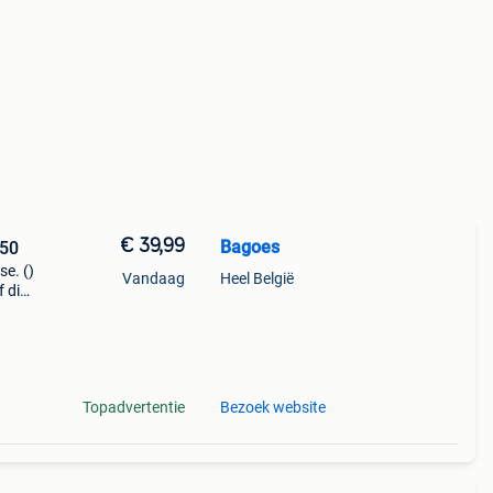
€ 39,99
Bagoes
 50
se. ()
Vandaag
Heel België
f die
ein
Topadvertentie
Bezoek website