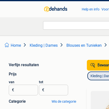
Help en info
Voor
Home
Kleding | Dames
Blouses en Tunieken
Verfijn resultaten
Bewaar
Prijs
Kleding | D
van
tot
€
€
Categorie
Wis de categorie