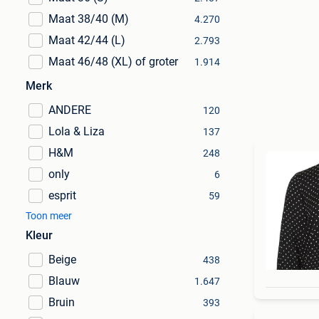
Maat 38/40 (M)
4.270
Maat 42/44 (L)
2.793
Maat 46/48 (XL) of groter
1.914
Merk
ANDERE
120
Lola & Liza
137
H&M
248
only
6
esprit
59
Toon meer
Kleur
Beige
438
Blauw
1.647
Bruin
393