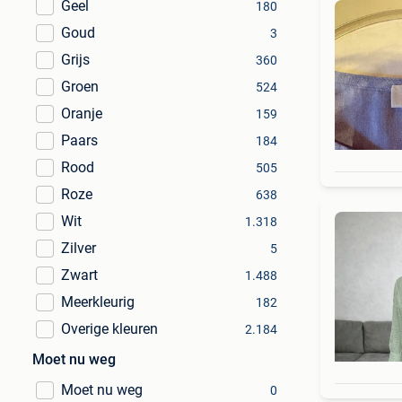
Geel
180
Goud
3
Grijs
360
Groen
524
Oranje
159
Paars
184
Rood
505
Roze
638
Wit
1.318
Zilver
5
Zwart
1.488
Meerkleurig
182
Overige kleuren
2.184
Moet nu weg
Moet nu weg
0