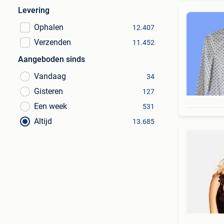
Levering
Ophalen
12.407
Verzenden
11.452
Aangeboden sinds
Vandaag
34
Gisteren
127
Een week
531
Altijd
13.685