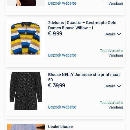
Bezoek website
Vandaag
2dekans | Gaastra – Gestreepte Gele
Dames Blouse Willow – L
€ 9,99
Details
Topadvertentie
Bezoek website
Vandaag
Blouse NELLY Junarose stip print maat
50
€ 39,99
Details
Topadvertentie
Bezoek website
Vandaag
Leuke blouse