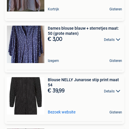
Kortrijk
Gisteren
Dames blouse blauw + sterretjes maat:
50 (grote maten)
€ 3,00
Details
Izegem
Gisteren
Blouse NELLY Junarose stip print maat
54
€ 39,99
Details
Bezoek website
Gisteren