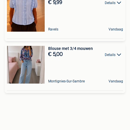
€ 9,99
Details
Ravels
Vandaag
Blouse met 3/4 mouwen
€ 5,00
Details
Montignies-Sur-Sambre
Vandaag