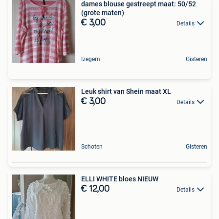
dames blouse gestreept maat: 50/52
(grote maten)
€ 3,00
Details
Izegem
Gisteren
Leuk shirt van Shein maat XL
€ 3,00
Details
Schoten
Gisteren
ELLI WHITE bloes NIEUW
€ 12,00
Details