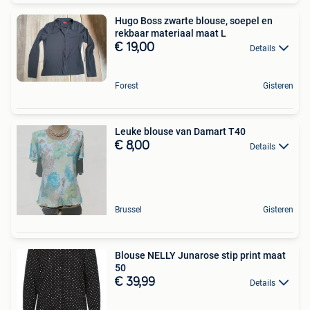
Hugo Boss zwarte blouse, soepel en
rekbaar materiaal maat L
€ 19,00
Details
Forest
Gisteren
Leuke blouse van Damart T40
€ 8,00
Details
Brussel
Gisteren
Blouse NELLY Junarose stip print maat
50
€ 39,99
Details