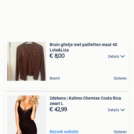
Bruin giletje met pailletten maat 40
Lola&Liza
€ 8,00
Details
Brecht
Gisteren
2dekans | Kalimo Chemise Costa Rica
zwart L
€ 42,99
Details
Bezoek website
Gisteren