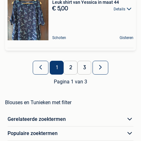
Leuk shirt van Yessica in maat 44
€ 5,00
Details
Schoten
Gisteren
1
2
3
Pagina 1 van 3
Blouses en Tunieken met filter
Gerelateerde zoektermen
Populaire zoektermen