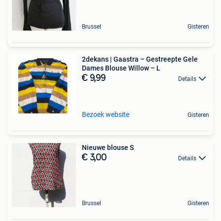
Brussel
Gisteren
2dekans | Gaastra – Gestreepte Gele
Dames Blouse Willow – L
€ 9,99
Details
Bezoek website
Gisteren
Nieuwe blouse S
€ 3,00
Details
Brussel
Gisteren