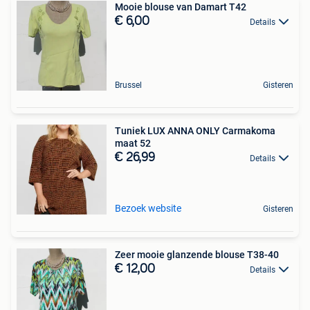
Mooie blouse van Damart T42
€ 6,00
Details
Brussel
Gisteren
Tuniek LUX ANNA ONLY Carmakoma
maat 52
€ 26,99
Details
Bezoek website
Gisteren
Zeer mooie glanzende blouse T38-40
€ 12,00
Details