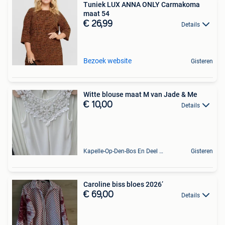
Tuniek LUX ANNA ONLY Carmakoma
maat 54
€ 26,99
Details
Bezoek website
Gisteren
Witte blouse maat M van Jade & Me
€ 10,00
Details
Kapelle-Op-Den-Bos En Deel Van Zemst
Gisteren
Caroline biss bloes 2026’
€ 69,00
Details