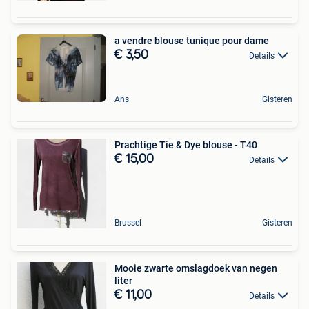
a vendre blouse tunique pour dame
€ 3,50
Details
Ans
Gisteren
Prachtige Tie & Dye blouse - T40
€ 15,00
Details
Brussel
Gisteren
Mooie zwarte omslagdoek van negen
liter
€ 11,00
Details