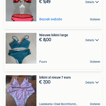
€ 9,49
Details
Bezoek website
Gisteren
Nieuwe bikini large
€ 8,00
Details
Puurs
Gisteren
bikini xl nieuw 7 euro
€ 7,00
Details
Liedekerke +Deel Borchtlombeek
Gisteren