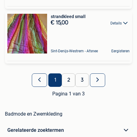
strandkleed small
€ 15,00
Details
Sint-Denijs-Westrem - Afsnee
Eergisteren
1
2
3
Pagina 1 van 3
Badmode en Zwemkleding
Gerelateerde zoektermen