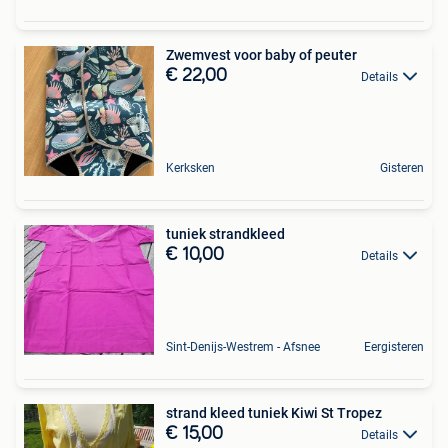
Zwemvest voor baby of peuter
€ 22,00
Details
Kerksken
Gisteren
tuniek strandkleed
€ 10,00
Details
Sint-Denijs-Westrem - Afsnee
Eergisteren
strand kleed tuniek Kiwi St Tropez
€ 15,00
Details