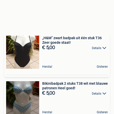
„H&M” zwart badpak uit één stuk T36
Zeer goede staat!
€ 5,00
Details
Herstal
Gisteren
Bikinibadpak 2 stuks T38 wit met blauwe
patronen Heel goed!
€ 5,00
Details
Herstal
Gisteren