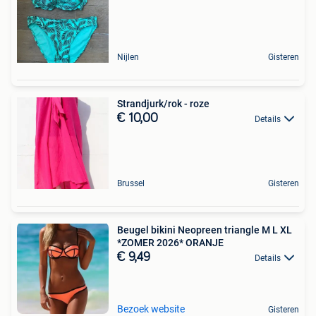
Nijlen
Gisteren
Strandjurk/rok - roze
€ 10,00
Details
Brussel
Gisteren
Beugel bikini Neopreen triangle M L XL
*ZOMER 2026* ORANJE
€ 9,49
Details
Bezoek website
Gisteren