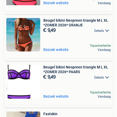
Bezoek website
Vandaag
Beugel bikini Neopreen triangle M L XL
*ZOMER 2026* ORANJE
€ 9,49
Details
Topadvertentie
Bezoek website
Vandaag
Beugel bikini Neopreen triangle M L XL
*ZOMER 2026* PAARS
€ 9,49
Details
Topadvertentie
Bezoek website
Vandaag
Fastskin