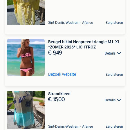
Sint-Denijs-Westrem - Afsnee
Eergisteren
Beugel bikini Neopreen triangle M L XL
*ZOMER 2026* LICHTROZ
€ 9,49
Details
Bezoek website
Eergisteren
Strandkleed
€ 15,00
Details
Sint-Denijs-Westrem - Afsnee
Eergisteren