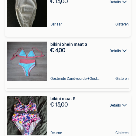
€ 15,00
Details
Berlaar
Gisteren
bikini Shein maat S
€ 4,00
Details
Oostende Zandvoorde +Oostende
Gisteren
bikini maat S
€ 15,00
Details
Deurne
Gisteren