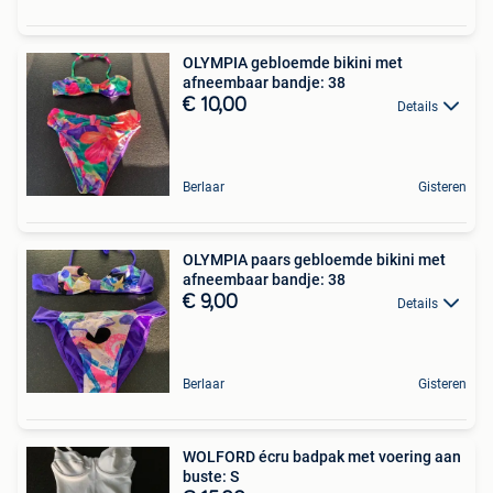
OLYMPIA gebloemde bikini met
afneembaar bandje: 38
€ 10,00
Details
Berlaar
Gisteren
OLYMPIA paars gebloemde bikini met
afneembaar bandje: 38
€ 9,00
Details
Berlaar
Gisteren
WOLFORD écru badpak met voering aan
buste: S