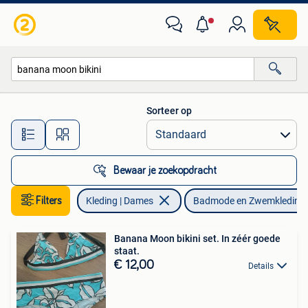
Badmode en Zwemkleding
Sorteer op
Alle afstanden…
Bewaar je zoekopdracht
Filters
Kleding | Dames
Badmode en Zwemkleding
Banana Moon bikini set. In zéér goede
staat.
€ 12,00
Details