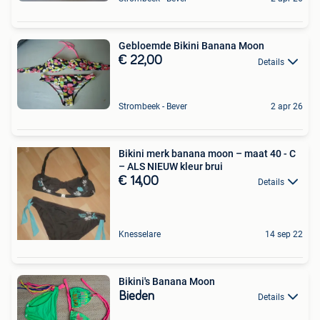
Gebloemde Bikini Banana Moon
€ 22,00
Details
Strombeek - Bever
2 apr 26
Bikini merk banana moon – maat 40 - C
– ALS NIEUW kleur brui
€ 14,00
Details
Knesselare
14 sep 22
Bikini's Banana Moon
Bieden
Details