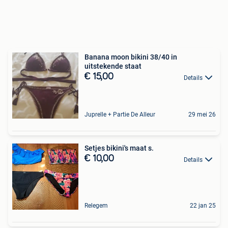
Banana moon bikini 38/40 in
uitstekende staat
€ 15,00
Details
Juprelle + Partie De Alleur
29 mei 26
Setjes bikini's maat s.
€ 10,00
Details
Relegem
22 jan 25