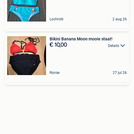
Lochristi
2 aug 26
Bikini Banana Moon mooie staat!
€ 10,00
Details
Ronse
27 jul 26