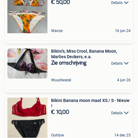
€ 50,00
Details
Wanze
16 jun 24
Bikini's, Miss Crool, Banana Moon,
Marlies Deckers, e.a.
Zie omschrijving
Details
Wuustwezel
4 jun 26
Bikini Banana moon maat XS / S - Nieuw
!
€ 10,00
Details
Outrijve
14 dec 25