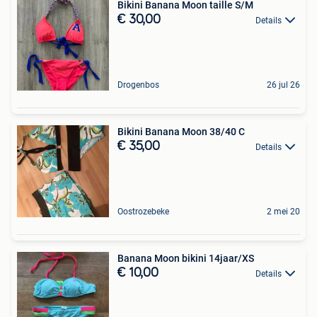
Bikini Banana Moon taille S/M
€ 30,00
Details
Drogenbos
26 jul 26
Bikini Banana Moon 38/40 C
€ 35,00
Details
Oostrozebeke
2 mei 20
Banana Moon bikini 14jaar/XS
€ 10,00
Details