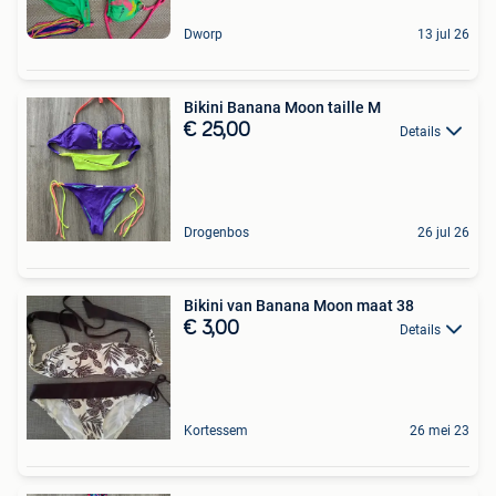
Dworp
13 jul 26
Bikini Banana Moon taille M
€ 25,00
Details
Drogenbos
26 jul 26
Bikini van Banana Moon maat 38
€ 3,00
Details
Kortessem
26 mei 23