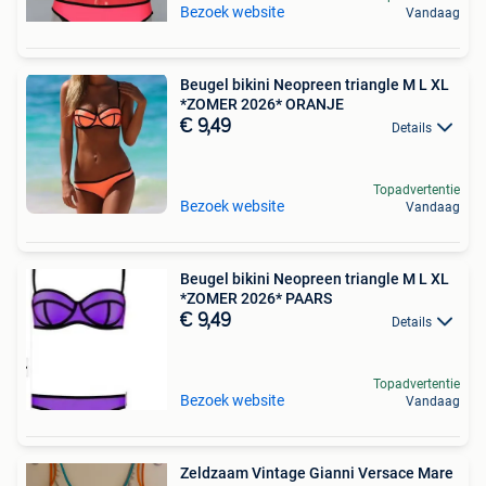
Bezoek website
Vandaag
Beugel bikini Neopreen triangle M L XL
*ZOMER 2026* ORANJE
€ 9,49
Details
Topadvertentie
Bezoek website
Vandaag
Beugel bikini Neopreen triangle M L XL
*ZOMER 2026* PAARS
€ 9,49
Details
Topadvertentie
Bezoek website
Vandaag
Zeldzaam Vintage Gianni Versace Mare