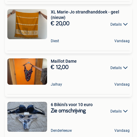
XL Marie-Jo strandhanddoek - geel
(nieuw)
€ 20,00
Details
Diest
Vandaag
Maillot Dame
€ 12,00
Details
Jalhay
Vandaag
6 Bikini's voor 10 euro
Zie omschrijving
Details
Denderleeuw
Vandaag