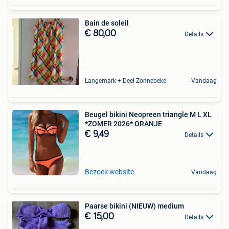
Bain de soleil
€ 80,00
Details
Langemark + Deel Zonnebeke
Vandaag
Beugel bikini Neopreen triangle M L XL
*ZOMER 2026* ORANJE
€ 9,49
Details
Bezoek website
Vandaag
Paarse bikini (NIEUW) medium
€ 15,00
Details