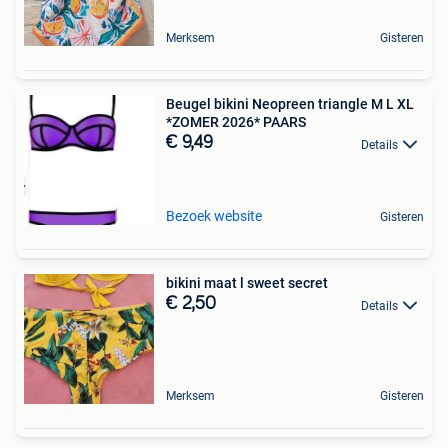
Merksem
Gisteren
Beugel bikini Neopreen triangle M L XL
*ZOMER 2026* PAARS
€ 9,49
Details
Bezoek website
Gisteren
bikini maat l sweet secret
€ 2,50
Details
Merksem
Gisteren