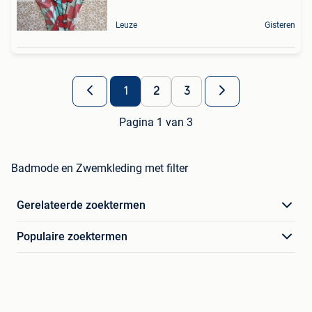
Leuze
Gisteren
1
2
3
Pagina 1 van 3
Badmode en Zwemkleding met filter
Gerelateerde zoektermen
Populaire zoektermen