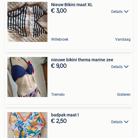
Nieuw Bikini maat XL
€ 3,00
Details
Willebroek
Vandaag
nieuwe bikini thema marine zee
€ 9,00
Details
Tremelo
Gisteren
badpak maat l
€ 2,50
Details