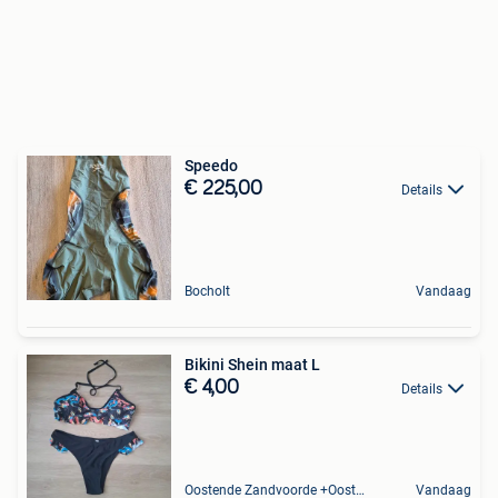
Speedo
€ 225,00
Details
Bocholt
Vandaag
Bikini Shein maat L
€ 4,00
Details
Oostende Zandvoorde +Oostende
Vandaag