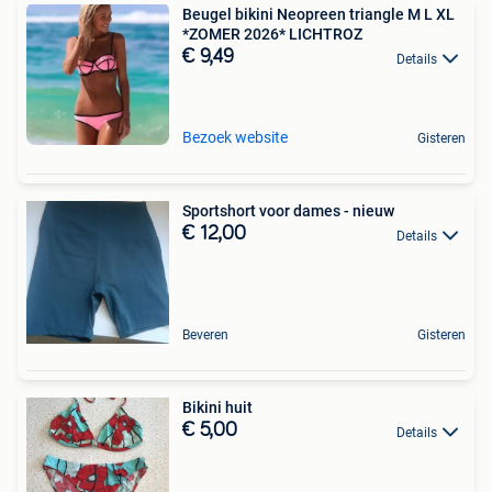
Beugel bikini Neopreen triangle M L XL
*ZOMER 2026* LICHTROZ
€ 9,49
Details
Bezoek website
Gisteren
Sportshort voor dames - nieuw
€ 12,00
Details
Beveren
Gisteren
Bikini huit
€ 5,00
Details