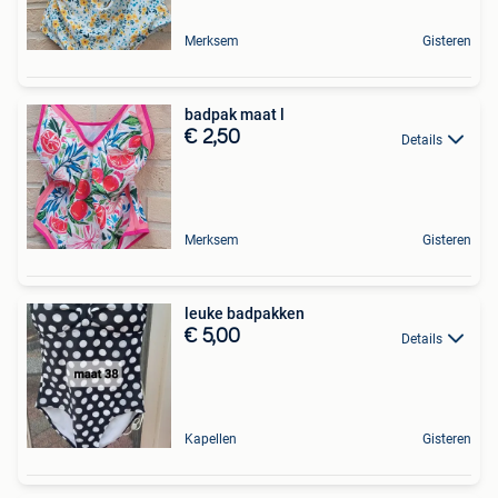
Merksem
Gisteren
badpak maat l
€ 2,50
Details
Merksem
Gisteren
leuke badpakken
€ 5,00
Details
Kapellen
Gisteren