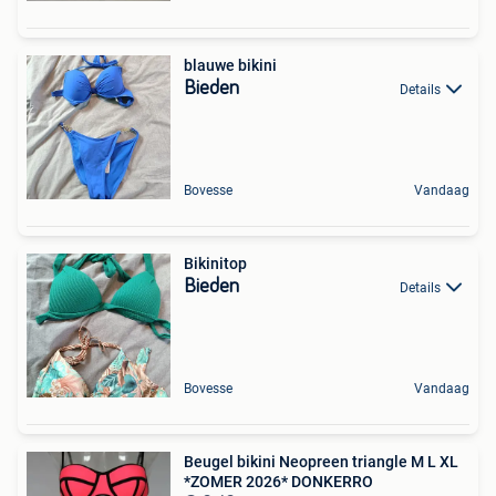
blauwe bikini
Bieden
Details
Bovesse
Vandaag
Bikinitop
Bieden
Details
Bovesse
Vandaag
Beugel bikini Neopreen triangle M L XL
*ZOMER 2026* DONKERRO