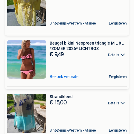
Sint-Denijs-Westrem - Afsnee
Eergisteren
Beugel bikini Neopreen triangle M L XL
*ZOMER 2026* LICHTROZ
€ 9,49
Details
Bezoek website
Eergisteren
Strandkleed
€ 15,00
Details
Sint-Denijs-Westrem - Afsnee
Eergisteren