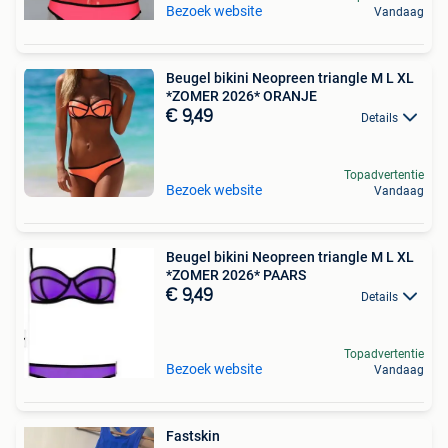
Bezoek website
Vandaag
Beugel bikini Neopreen triangle M L XL
*ZOMER 2026* ORANJE
€ 9,49
Details
Topadvertentie
Bezoek website
Vandaag
Beugel bikini Neopreen triangle M L XL
*ZOMER 2026* PAARS
€ 9,49
Details
Topadvertentie
Bezoek website
Vandaag
Fastskin