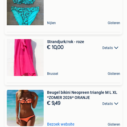
Nijlen
Gisteren
Strandjurk/rok - roze
€ 10,00
Details
Brussel
Gisteren
Beugel bikini Neopreen triangle M L XL
*ZOMER 2026* ORANJE
€ 9,49
Details
Bezoek website
Gisteren