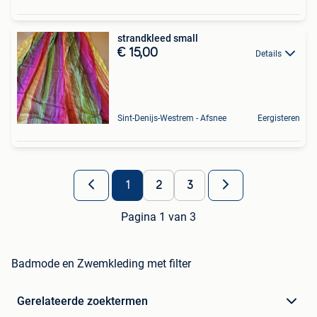
strandkleed small
€ 15,00
Details
Sint-Denijs-Westrem - Afsnee
Eergisteren
1
2
3
Pagina 1 van 3
Badmode en Zwemkleding met filter
Gerelateerde zoektermen