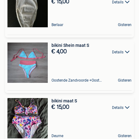
€ 15,00
Details
Berlaar
Gisteren
bikini Shein maat S
€ 4,00
Details
Oostende Zandvoorde +Oostende
Gisteren
bikini maat S
€ 15,00
Details
Deurne
Gisteren