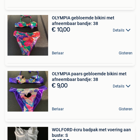
OLYMPIA gebloemde bikini met
afneembaar bandje: 38
€ 10,00
Details
Berlaar
Gisteren
OLYMPIA paars gebloemde bikini met
afneembaar bandje: 38
€ 9,00
Details
Berlaar
Gisteren
WOLFORD écru badpak met voering aan
buste: S