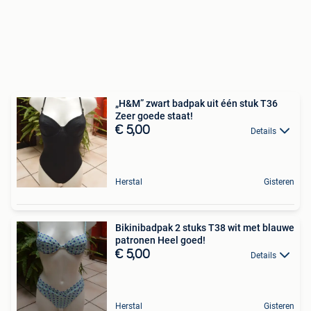
„H&M” zwart badpak uit één stuk T36
Zeer goede staat!
€ 5,00
Details
Herstal
Gisteren
Bikinibadpak 2 stuks T38 wit met blauwe
patronen Heel goed!
€ 5,00
Details
Herstal
Gisteren