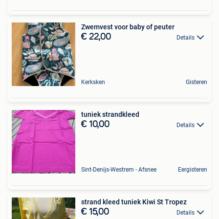
Zwemvest voor baby of peuter
€ 22,00
Details
Kerksken
Gisteren
tuniek strandkleed
€ 10,00
Details
Sint-Denijs-Westrem - Afsnee
Eergisteren
strand kleed tuniek Kiwi St Tropez
€ 15,00
Details