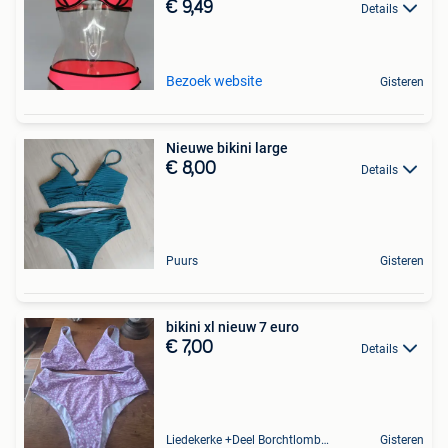
€ 9,49
Details
Bezoek website
Gisteren
Nieuwe bikini large
€ 8,00
Details
Puurs
Gisteren
bikini xl nieuw 7 euro
€ 7,00
Details
Liedekerke +Deel Borchtlombeek
Gisteren