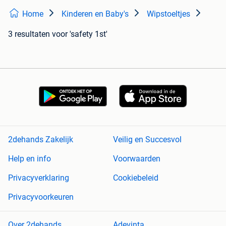
Home
Kinderen en Baby's
Wipstoeltjes
3 resultaten
voor 'safety 1st'
2dehands Zakelijk
Veilig en Succesvol
Help en info
Voorwaarden
Privacyverklaring
Cookiebeleid
Privacyvoorkeuren
Over 2dehands
Adevinta