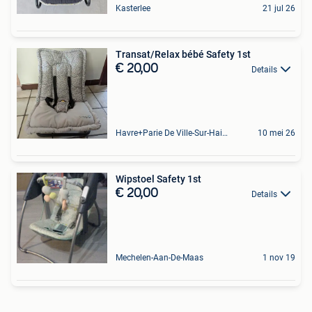
Kasterlee
21 jul 26
Transat/Relax bébé Safety 1st
€ 20,00
Details
Havre+Parie De Ville-Sur-Haine
10 mei 26
Wipstoel Safety 1st
€ 20,00
Details
Mechelen-Aan-De-Maas
1 nov 19