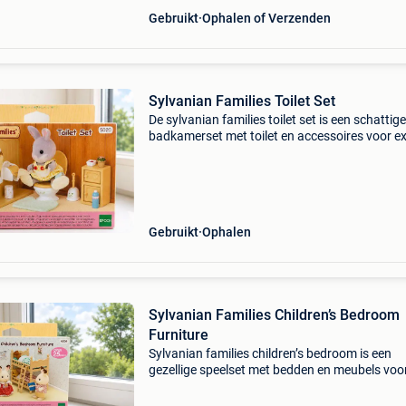
Gebruikt
Ophalen of Verzenden
Sylvanian Families Toilet Set
De sylvanian families toilet set is een schattige
badkamerset met toilet en accessoires voor e
speelplezier.
Gebruikt
Ophalen
Sylvanian Families Children’s Bedroom
Furniture
Sylvanian families children’s bedroom is een
gezellige speelset met bedden en meubels voo
kinderkamer.