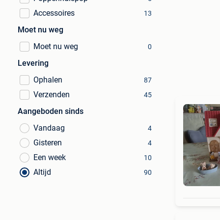
Accessoires
13
Moet nu weg
Moet nu weg
0
Levering
Ophalen
87
Verzenden
45
Aangeboden sinds
Vandaag
4
Gisteren
4
Een week
10
Altijd
90