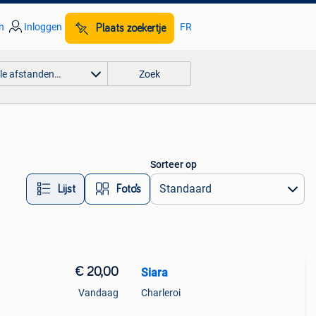
n
Inloggen
FR
Plaats zoekertje
lle afstanden…
Zoek
Sorteer op
Lijst
Foto’s
€ 20,00
Siara
Vandaag
Charleroi