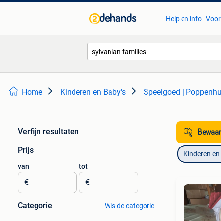
Help en info
Voor
Home
Kinderen en Baby's
Speelgoed | Poppenhu
Verfijn resultaten
Bewaar
Prijs
Kinderen en
van
tot
€
€
Categorie
Wis de categorie