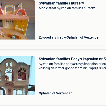
Sylvanian families nursery
Mooie staat sylvanian families nursery
Zo goed als nieuw
Ophalen of Verzenden
Sylvanian families Pony's kapsalon nr 
Sylvanian families pony&#39;s kapsalon nr 5
volledig en in zeer goede staat nieuwprijs 80 eu
ook naar mijn andere zoekertjes van sylvanian
afhalen mortsel verzending mogelijk
Ophalen of Verzenden