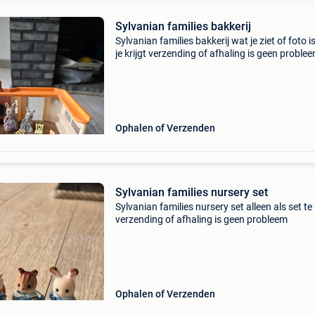
Sylvanian families bakkerij
Sylvanian families bakkerij wat je ziet of foto i
je krijgt verzending of afhaling is geen proble
Ophalen of Verzenden
Sylvanian families nursery set
Sylvanian families nursery set alleen als set t
verzending of afhaling is geen probleem
Ophalen of Verzenden