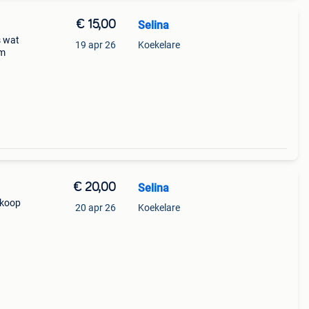
€ 15,00
Selina
s wat
19 apr 26
Koekelare
em
€ 20,00
Selina
e koop
20 apr 26
Koekelare