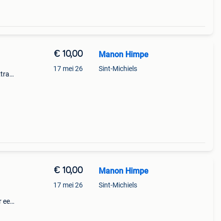
€ 10,00
Manon Himpe
17 mei 26
Sint-Michiels
xtra
€ 10,00
Manon Himpe
17 mei 26
Sint-Michiels
r een