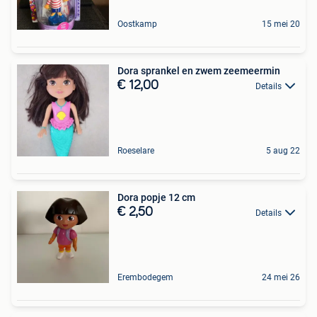
Oostkamp
15 mei 20
Dora sprankel en zwem zeemeermin
€ 12,00
Details
Roeselare
5 aug 22
Dora popje 12 cm
€ 2,50
Details
Erembodegem
24 mei 26