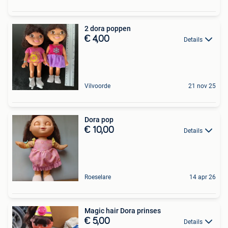
2 dora poppen
€ 4,00
Details
Vilvoorde
21 nov 25
Dora pop
€ 10,00
Details
Roeselare
14 apr 26
Magic hair Dora prinses
€ 5,00
Details