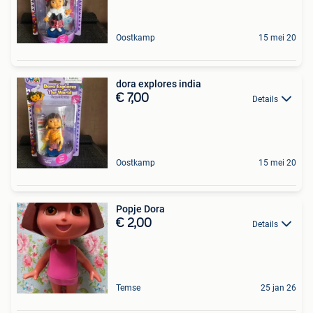
Oostkamp
15 mei 20
dora explores india
€ 7,00
Details
Oostkamp
15 mei 20
Popje Dora
€ 2,00
Details
Temse
25 jan 26