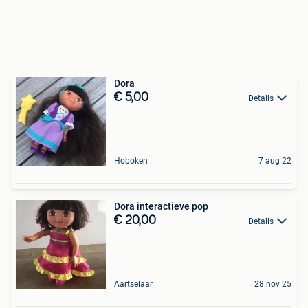
Dora
€ 5,00
Details
Hoboken
7 aug 22
Dora interactieve pop
€ 20,00
Details
Aartselaar
28 nov 25