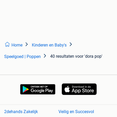
Home
Kinderen en Baby's
40 resultaten
voor 'dora pop'
Speelgoed | Poppen
2dehands Zakelijk
Veilig en Succesvol