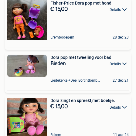
Fisher-Price Dora pop met hond
€ 15,00
Details
Erembodegem
28 dec 23
Dora pop met tweeling voor bad
Bieden
Details
Liedekerke +Deel Borchtlombeek
27 dec 21
Dora zingt en spreekt,met boekje.
€ 15,00
Details
Rekem
11 apr 24