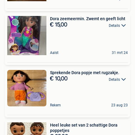
Dora zeemeermin. Zwemt en geeft licht
€ 15,00
Details
Aalst
31 mrt 24
Sprekende Dora popje met rugzakje.
€ 10,00
Details
Rekem
23 aug 23
Heel leuke set van 2 schattige Dora
poppetjes