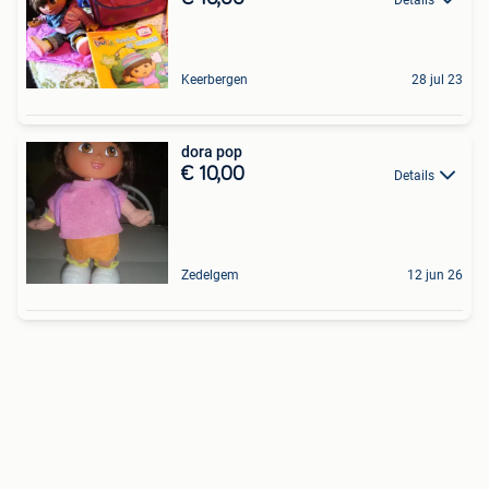
Keerbergen
28 jul 23
dora pop
€ 10,00
Details
Zedelgem
12 jun 26