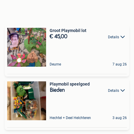
Groot Playmobil lot
€ 45,00
Details
Deurne
7 aug 26
Playmobil speelgoed
Bieden
Details
Hechtel + Deel Helchteren
3 aug 26