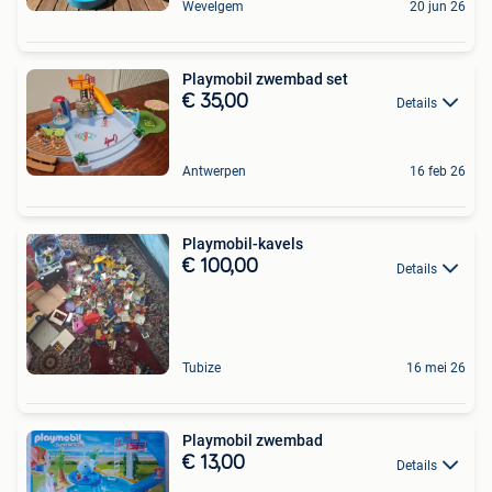
Wevelgem
20 jun 26
Playmobil zwembad set
€ 35,00
Details
Antwerpen
16 feb 26
Playmobil-kavels
€ 100,00
Details
Tubize
16 mei 26
Playmobil zwembad
€ 13,00
Details