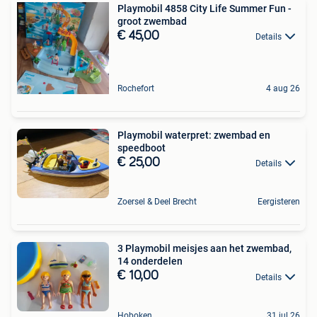
Playmobil 4858 City Life Summer Fun -
groot zwembad
€ 45,00
Details
Rochefort
4 aug 26
Playmobil waterpret: zwembad en
speedboot
€ 25,00
Details
Zoersel & Deel Brecht
Eergisteren
3 Playmobil meisjes aan het zwembad,
14 onderdelen
€ 10,00
Details
Hoboken
31 jul 26