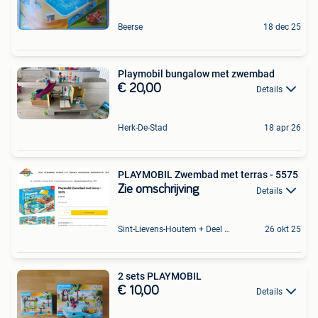
Beerse
18 dec 25
Playmobil bungalow met zwembad
€ 20,00
Details
Herk-De-Stad
18 apr 26
PLAYMOBIL Zwembad met terras - 5575
Zie omschrijving
Details
Sint-Lievens-Houtem + Deel Oombergen
26 okt 25
2 sets PLAYMOBIL
€ 10,00
Details