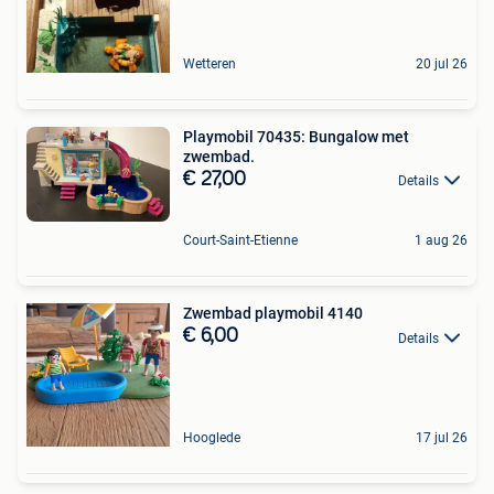
Wetteren
20 jul 26
Playmobil 70435: Bungalow met
zwembad.
€ 27,00
Details
Court-Saint-Etienne
1 aug 26
Zwembad playmobil 4140
€ 6,00
Details
Hooglede
17 jul 26