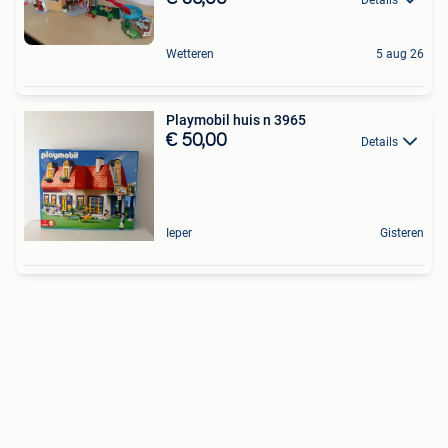
Wetteren
5 aug 26
Playmobil huis n 3965
€ 50,00
Details
Ieper
Gisteren