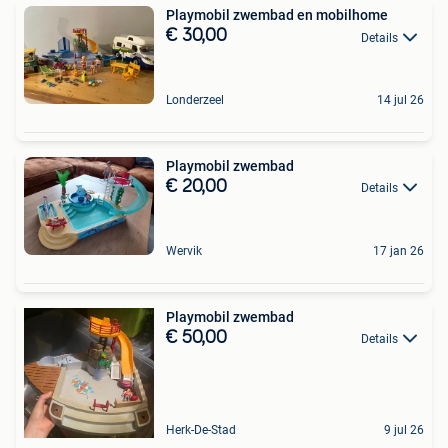
Playmobil zwembad en mobilhome
€ 30,00
Details
Londerzeel
14 jul 26
Playmobil zwembad
€ 20,00
Details
Wervik
17 jan 26
Playmobil zwembad
€ 50,00
Details
Herk-De-Stad
9 jul 26