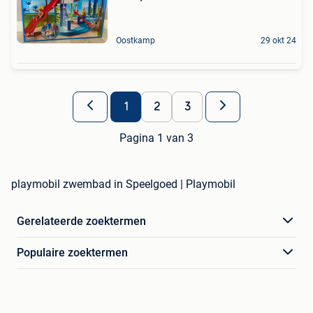
Oostkamp
29 okt 24
1
2
3
Pagina 1 van 3
playmobil zwembad in Speelgoed | Playmobil
Gerelateerde zoektermen
Populaire zoektermen