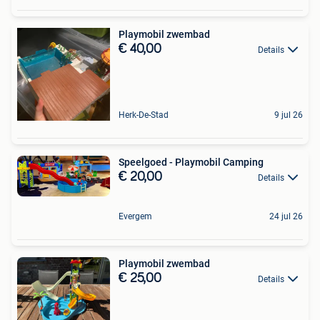
Playmobil zwembad
€ 40,00
Details
Herk-De-Stad
9 jul 26
Speelgoed - Playmobil Camping
€ 20,00
Details
Evergem
24 jul 26
Playmobil zwembad
€ 25,00
Details