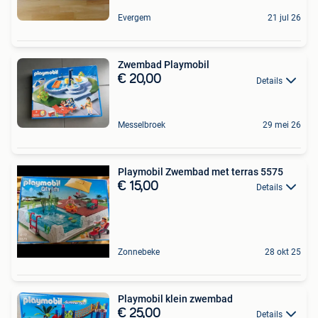
Evergem
21 jul 26
Zwembad Playmobil
€ 20,00
Details
Messelbroek
29 mei 26
Playmobil Zwembad met terras 5575
€ 15,00
Details
Zonnebeke
28 okt 25
Playmobil klein zwembad
€ 25,00
Details