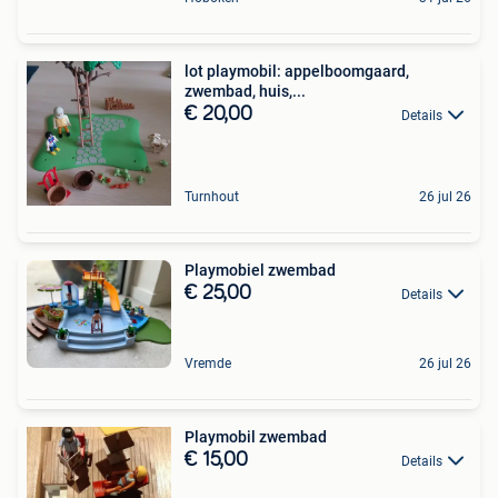
lot playmobil: appelboomgaard,
zwembad, huis,...
€ 20,00
Details
Turnhout
26 jul 26
Playmobiel zwembad
€ 25,00
Details
Vremde
26 jul 26
Playmobil zwembad
€ 15,00
Details