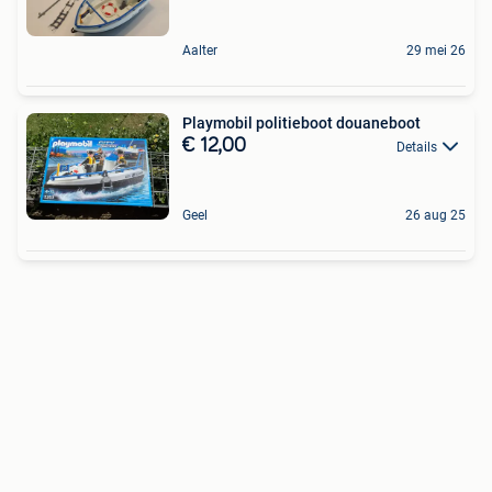
Aalter
29 mei 26
Playmobil politieboot douaneboot
€ 12,00
Details
Geel
26 aug 25