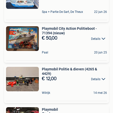
Spa + Partie De Sart, De Theux
22 jun 26
Playmobil City Action Politieboot -
71394 (nieuw)
€ 50,00
Details
Paal
20 jun 25
Playmobil Politie & dieven (4265 &
4429)
€ 12,00
Details
Wilrijk
14 mei 26
Playmobil