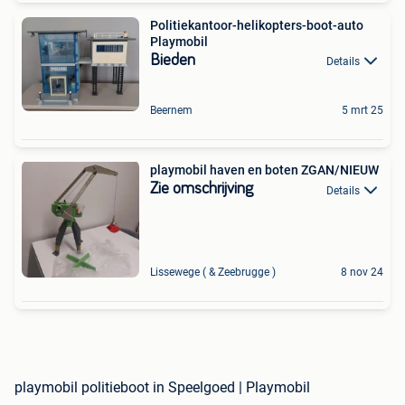
Politiekantoor-helikopters-boot-auto
Playmobil
Bieden
Details
Beernem
5 mrt 25
playmobil haven en boten ZGAN/NIEUW
Zie omschrijving
Details
Lissewege ( & Zeebrugge )
8 nov 24
playmobil politieboot in Speelgoed | Playmobil