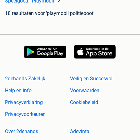
Speelgoed | Playmobil
18 resultaten
voor 'playmobil politieboot'
2dehands Zakelijk
Veilig en Succesvol
Help en info
Voorwaarden
Privacyverklaring
Cookiebeleid
Privacyvoorkeuren
Over 2dehands
Adevinta