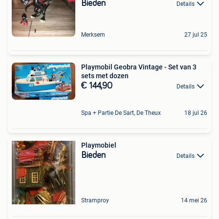
Bieden
Details
Merksem
27 jul 25
Playmobil Geobra Vintage - Set van 3
sets met dozen
€ 144,90
Details
Spa + Partie De Sart, De Theux
18 jul 26
Playmobiel
Bieden
Details
Stramproy
14 mei 26