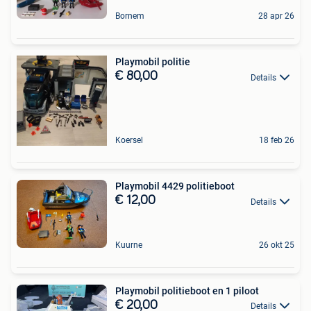
Bornem
28 apr 26
Playmobil politie
€ 80,00
Details
Koersel
18 feb 26
Playmobil 4429 politieboot
€ 12,00
Details
Kuurne
26 okt 25
Playmobil politieboot en 1 piloot
€ 20,00
Details