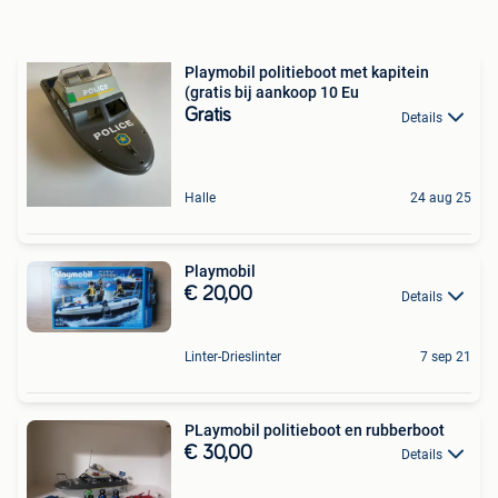
Playmobil politieboot met kapitein
(gratis bij aankoop 10 Eu
Gratis
Details
Halle
24 aug 25
Playmobil
€ 20,00
Details
Linter-Drieslinter
7 sep 21
PLaymobil politieboot en rubberboot
€ 30,00
Details