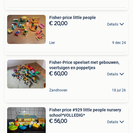
Fisher-price little people
€ 20,00
Details
Lier
9 dec 24
Fisher-Price speelset met gebouwen,
voertuigen en poppetjes
€ 60,00
Details
Zandhoven
18 jul 26
Fisher price #929 little people nursery
school*VOLLEDIG*
€ 56,00
Details