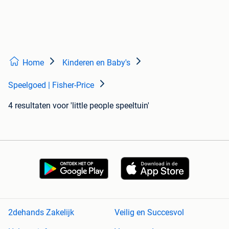
Home
Kinderen en Baby's
Speelgoed | Fisher-Price
4 resultaten
voor 'little people speeltuin'
2dehands Zakelijk
Veilig en Succesvol