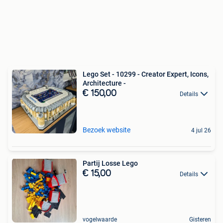
Lego Set - 10299 - Creator Expert, Icons,
Architecture -
€ 150,00
Details
Bezoek website
4 jul 26
Partij Losse Lego
€ 15,00
Details
vogelwaarde
Gisteren