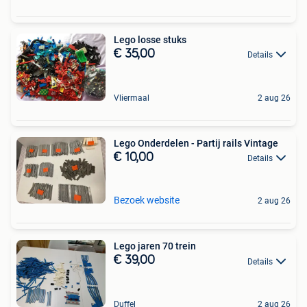
Lego losse stuks
€ 35,00
Details
Vliermaal
2 aug 26
Lego Onderdelen - Partij rails Vintage
€ 10,00
Details
Bezoek website
2 aug 26
Lego jaren 70 trein
€ 39,00
Details
Duffel
2 aug 26