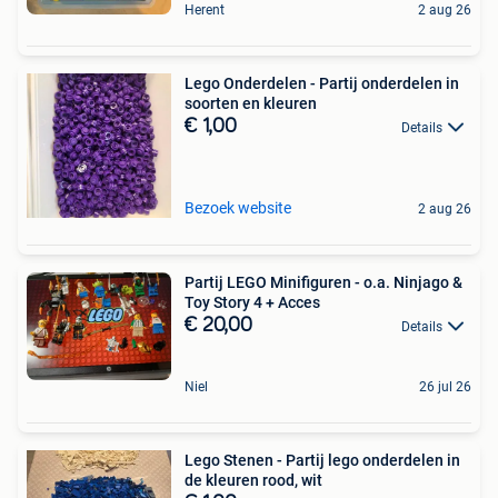
Herent
2 aug 26
Lego Onderdelen - Partij onderdelen in
soorten en kleuren
€ 1,00
Details
Bezoek website
2 aug 26
Partij LEGO Minifiguren - o.a. Ninjago &
Toy Story 4 + Acces
€ 20,00
Details
Niel
26 jul 26
Lego Stenen - Partij lego onderdelen in
de kleuren rood, wit