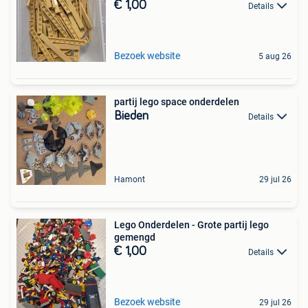
€ 1,00
Details
Bezoek website
5 aug 26
partij lego space onderdelen
Bieden
Details
Hamont
29 jul 26
Lego Onderdelen - Grote partij lego
gemengd
€ 1,00
Details
Bezoek website
29 jul 26