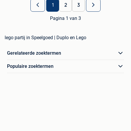
1
2
3
Pagina 1 van 3
lego partij in Speelgoed | Duplo en Lego
Gerelateerde zoektermen
Populaire zoektermen