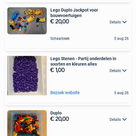
Lego Duplo Jackpot voor
bouwvoertuigen
€ 20,00
Details
Schaarbeek
5 aug 26
Lego Stenen - Partij onderdelen in
soorten en kleuren alles
€ 1,00
Details
Bezoek website
5 aug 26
Duplo
€ 20,00
Details