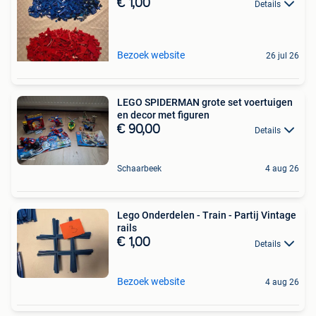
€ 1,00
Details
Bezoek website
26 jul 26
LEGO SPIDERMAN grote set voertuigen
en decor met figuren
€ 90,00
Details
Schaarbeek
4 aug 26
Lego Onderdelen - Train - Partij Vintage
rails
€ 1,00
Details
Bezoek website
4 aug 26