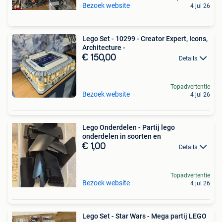
Bezoek website
4 jul 26
Lego Set - 10299 - Creator Expert, Icons,
Architecture -
€ 150,00
Details
Topadvertentie
Bezoek website
4 jul 26
Lego Onderdelen - Partij lego
onderdelen in soorten en
€ 1,00
Details
Topadvertentie
Bezoek website
4 jul 26
Lego Set - Star Wars - Mega partij LEGO