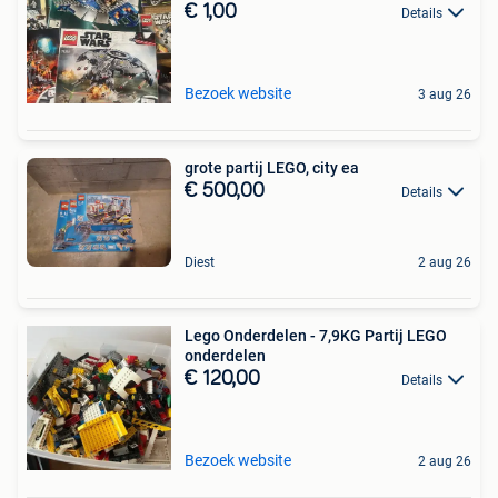
€ 1,00
Details
Bezoek website
3 aug 26
grote partij LEGO, city ea
€ 500,00
Details
Diest
2 aug 26
Lego Onderdelen - 7,9KG Partij LEGO
onderdelen
€ 120,00
Details
Bezoek website
2 aug 26