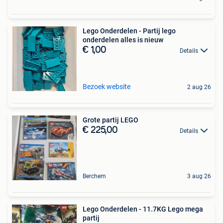
Lego Onderdelen - Partij lego
onderdelen alles is nieuw
€ 1,00
Details
Bezoek website
2 aug 26
Grote partij LEGO
€ 225,00
Details
Berchem
3 aug 26
Lego Onderdelen - 11.7KG Lego mega
partij