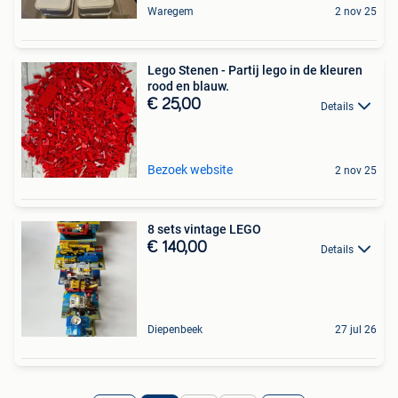
Waregem
2 nov 25
Lego Stenen - Partij lego in de kleuren
rood en blauw.
€ 25,00
Details
Bezoek website
2 nov 25
8 sets vintage LEGO
€ 140,00
Details
Diepenbeek
27 jul 26