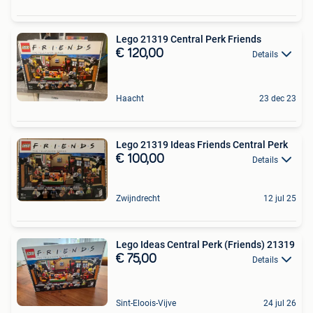
Lego 21319 Central Perk Friends
€ 120,00
Details
Haacht
23 dec 23
Lego 21319 Ideas Friends Central Perk
€ 100,00
Details
Zwijndrecht
12 jul 25
Lego Ideas Central Perk (Friends) 21319
€ 75,00
Details
Sint-Eloois-Vijve
24 jul 26