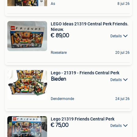
As
8 jul 26
LEGO Ideas 21319 Central Perk Friends.
Nieuw.
€ 89,00
Details
Roeselare
20 jul 26
Lego - 21319 - Friends Central Perk
Bieden
Details
Dendermonde
24 jul 26
Lego 21319 Friends Central Perk
€ 75,00
Details