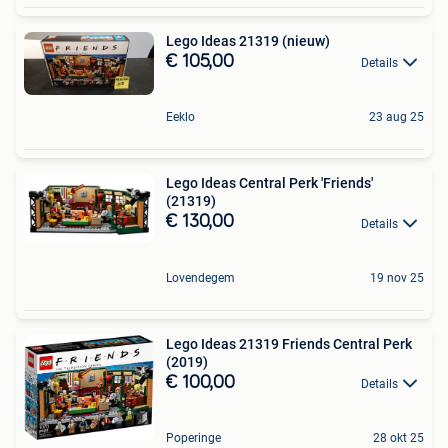
Lego Ideas 21319 (nieuw)
€ 105,00
Details
Eeklo
23 aug 25
Lego Ideas Central Perk 'Friends'
(21319)
€ 130,00
Details
Lovendegem
19 nov 25
Lego Ideas 21319 Friends Central Perk
(2019)
€ 100,00
Details
Poperinge
28 okt 25