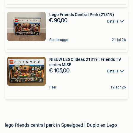
Lego Friends Central Perk (21319)
€ 90,00
Details
Gentbrugge
21 jul 26
NIEUW LEGO Ideas 21319 : Friends TV
series MISB
€ 105,00
Details
Peer
19 apr 26
lego friends central perk in Speelgoed | Duplo en Lego