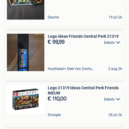
Deurne
19 jul 26
Lego ideas Friends Central Perk 21319
€ 99,99
Details
Houthalen+ Deel Van Zonhoven En Zolder
3 aug 26
Lego 21319 Ideas Central Perk Friends
NIEUW
€ 110,00
Details
Drongen
28 jul 26