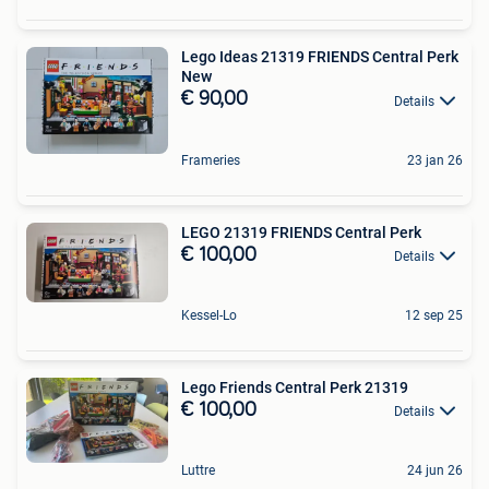
Lego Ideas 21319 FRIENDS Central Perk
New
€ 90,00
Details
Frameries
23 jan 26
LEGO 21319 FRIENDS Central Perk
€ 100,00
Details
Kessel-Lo
12 sep 25
Lego Friends Central Perk 21319
€ 100,00
Details
Luttre
24 jun 26