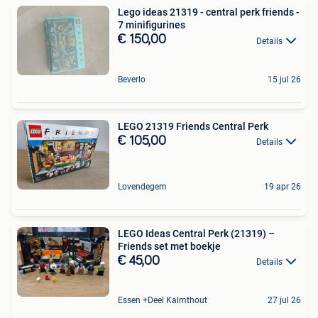
Lego ideas 21319 - central perk friends -
7 minifigurines
€ 150,00
Details
Beverlo
15 jul 26
LEGO 21319 Friends Central Perk
€ 105,00
Details
Lovendegem
19 apr 26
LEGO Ideas Central Perk (21319) –
Friends set met boekje
€ 45,00
Details
Essen +Deel Kalmthout
27 jul 26