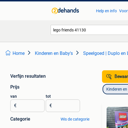
Help en info
Voor
Home
Kinderen en Baby's
Speelgoed | Duplo en
Verfijn resultaten
Bewaar
Prijs
Kinderen en
van
tot
€
€
Categorie
Wis de categorie