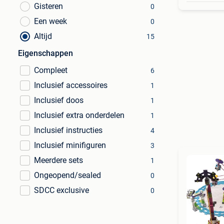
Gisteren
0
Een week
0
Altijd
15
Eigenschappen
Compleet
6
Inclusief accessoires
1
Inclusief doos
1
Inclusief extra onderdelen
1
Inclusief instructies
4
Inclusief minifiguren
3
Meerdere sets
1
Ongeopend/sealed
0
SDCC exclusive
0