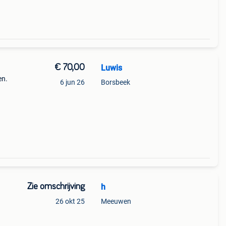
€ 70,00
Luwis
en.
6 jun 26
Borsbeek
Zie omschrijving
h
26 okt 25
Meeuwen