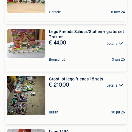
Herzele
8 nov 24
Lego Friends Schuur/Stallen + gratis set
Traktor
€ 44,00
Details
Booischot
3 jan 25
Groot lot lego friends 15 sets
€ 210,00
Details
Bilzen
30 jul 26
Lego 3189