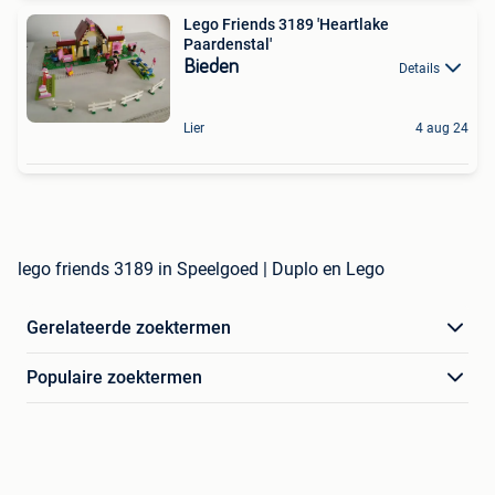
Lego Friends 3189 'Heartlake
Paardenstal'
Bieden
Details
Lier
4 aug 24
lego friends 3189 in Speelgoed | Duplo en Lego
Gerelateerde zoektermen
Populaire zoektermen