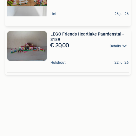
Lint
26 jul 26
LEGO Friends Heartlake Paardenstal -
3189
€ 20,00
Details
Hulshout
22 jul 26