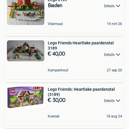
Bieden
Details
Vliermaal
19 mrt 26
Lego Friends Heartlake paardenstal
3189
€ 40,00
Details
Kampenhout
27 sep 20
Lego Friends: Heartlake paardenstal
(3189)
€ 30,00
Details
Koersel
18 aug 24