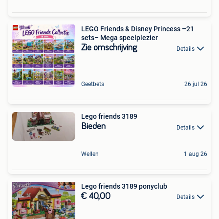
LEGO Friends & Disney Princess –21
sets– Mega speelplezier
Zie omschrijving
Details
Geetbets
26 jul 26
Lego friends 3189
Bieden
Details
Wellen
1 aug 26
Lego friends 3189 ponyclub
€ 40,00
Details