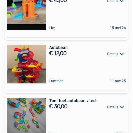
€ 45,00
Details
Lier
15 mei 26
Autobaan
€ 12,00
Details
Lummen
11 nov 25
Toet toet autobaan v tech
€ 30,00
Details