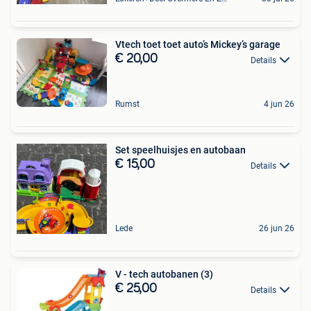
Vtech toet toet auto’s Mickey’s garage
€ 20,00
Details
Rumst
4 jun 26
Set speelhuisjes en autobaan
€ 15,00
Details
Lede
26 jun 26
V - tech autobanen (3)
€ 25,00
Details