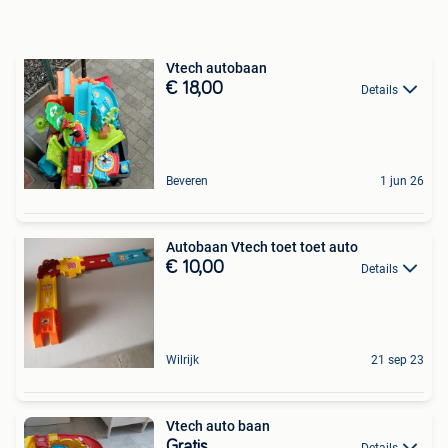
Vtech autobaan
€ 18,00
Details
Beveren
1 jun 26
Autobaan Vtech toet toet auto
€ 10,00
Details
Wilrijk
21 sep 23
Vtech auto baan
Gratis
Details