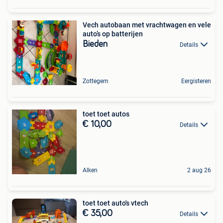
Vech autobaan met vrachtwagen en vele
auto’s op batterijen
Bieden
Details
Zottegem
Eergisteren
toet toet autos
€ 10,00
Details
Alken
2 aug 26
toet toet auto's vtech
€ 35,00
Details