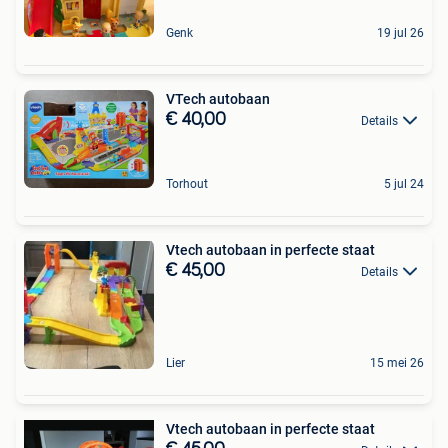
Genk
19 jul 26
VTech autobaan
€ 40,00
Details
Torhout
5 jul 24
Vtech autobaan in perfecte staat
€ 45,00
Details
Lier
15 mei 26
Vtech autobaan in perfecte staat