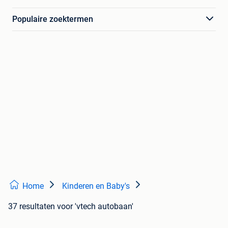
Populaire zoektermen
Home
Kinderen en Baby's
37 resultaten
voor 'vtech autobaan'