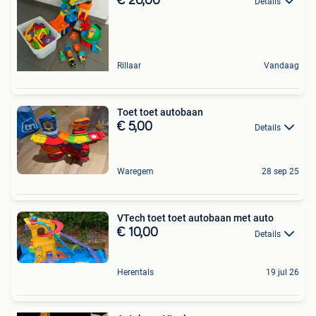
€ 20,00
Details
Rillaar
Vandaag
Toet toet autobaan
€ 5,00
Details
Waregem
28 sep 25
VTech toet toet autobaan met auto
€ 10,00
Details
Herentals
19 jul 26