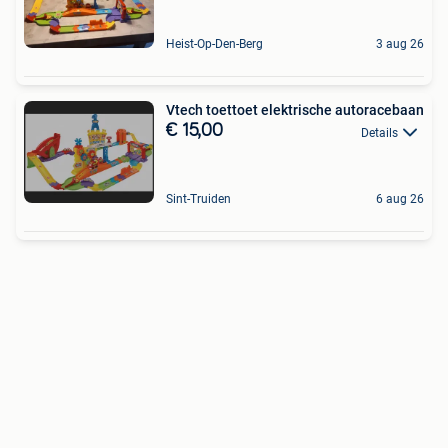
Heist-Op-Den-Berg
3 aug 26
Vtech toettoet elektrische autoracebaan
€ 15,00
Details
Sint-Truiden
6 aug 26