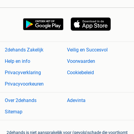
2dehands Zakelijk
Veilig en Succesvol
Help en info
Voorwaarden
Privacyverklaring
Cookiebeleid
Privacyvoorkeuren
Over 2dehands
Adevinta
Sitemap
2dehands is niet aansprakelijk voor (gevolg)schade die voortkomt