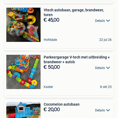
Vtech autobaan, garage, brandweer,
toren
€ 45,00
Details
Hofstade
22 jul 26
Parkeergarage V-tech met uitbreiding +
brandweer + auto’s
€ 50,00
Details
Kaster
8 okt 25
Cocomelon autobaan
€ 20,00
Details