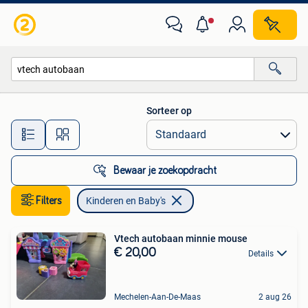
Kinderen en Baby's
Sorteer op
Alle afstanden…
Bewaar je zoekopdracht
Filters
Kinderen en Baby's
Vtech autobaan minnie mouse
€ 20,00
Details
Mechelen-Aan-De-Maas
2 aug 26