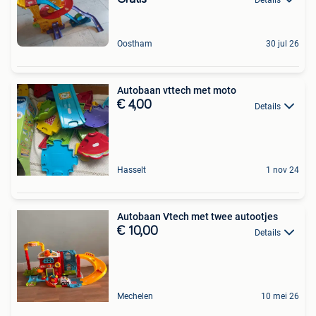
Oostham
30 jul 26
Autobaan vttech met moto
€ 4,00
Details
Hasselt
1 nov 24
Autobaan Vtech met twee autootjes
€ 10,00
Details
Mechelen
10 mei 26