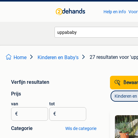
Help en info
Voor
27 resultaten
voor 'up
Home
Kinderen en Baby's
Verfijn resultaten
Bewaar
Prijs
Kinderen en
van
tot
€
€
Categorie
Wis de categorie