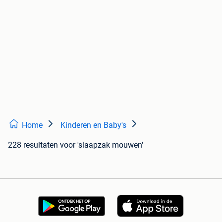
Home
Kinderen en Baby's
228 resultaten
voor 'slaapzak mouwen'