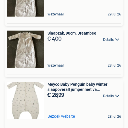
Wezemaal
29 jul 26
Slaapzak, 90cm, Dreambee
€ 4,00
Details
Wezemaal
28 jul 26
Meyco Baby Penguin baby winter
slaapoverall jumper met va...
€ 28,99
Details
Bezoek website
28 jul 26