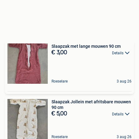
Slaapzak met lange mouwen 90 cm
€ 3,00
Details
Roeselare
3 aug 26
Slaapzak Jollein met afritsbare mouwen
90 cm
€ 5,00
Details
Roeselare
3 aug 26