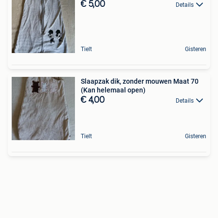
€ 5,00
Details
Tielt
Gisteren
Slaapzak dik, zonder mouwen Maat 70
(Kan helemaal open)
€ 4,00
Details
Tielt
Gisteren