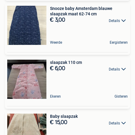
Snooze baby Amsterdam blauwe
slaapzak maat 62-74 cm
€ 3,00
Details
Weerde
Eergisteren
slaapzak 110 cm
€ 6,00
Details
Ekeren
Gisteren
Baby slaapzak
€ 15,00
Details