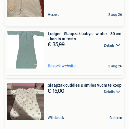
Herzele
2 aug 26
Lodger - Slaapzak babys - winter - 80 cm
- kan in autosto...
€ 35,99
Details
Bezoek website
2 aug 26
Slaapzak cuddles & smiles 90cm te koop
€ 15,00
Details
Willebroek
Gisteren