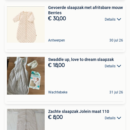
Gevoerde slaapzak met afritsbare mouw
Berries
€ 30,00
Details
Antwerpen
30 jul 26
Swaddle up, love to dream slaapzak
€ 18,00
Details
Wachtebeke
31 jul 26
Zachte slaapzak Jolein maat 110
€ 8,00
Details