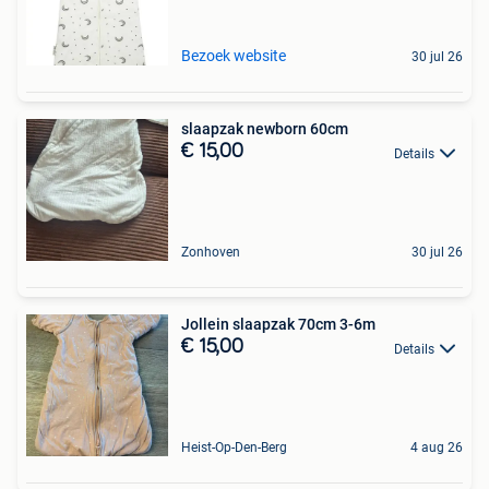
Bezoek website
30 jul 26
slaapzak newborn 60cm
€ 15,00
Details
Zonhoven
30 jul 26
Jollein slaapzak 70cm 3-6m
€ 15,00
Details
Heist-Op-Den-Berg
4 aug 26