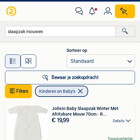
Kinderen en Baby's
Sorteer op
Alle afstanden…
Bewaar je zoekopdracht
Filters
Kinderen en Baby's
Jollein Baby Slaapzak Winter Met
Afritsbare Mouw 70cm - R...
€ 19,99
Details
Topadvertentie