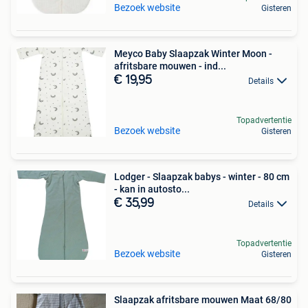
Bezoek website
Gisteren
Meyco Baby Slaapzak Winter Moon -
afritsbare mouwen - ind...
€ 19,95
Details
Topadvertentie
Bezoek website
Gisteren
Lodger - Slaapzak babys - winter - 80 cm
- kan in autosto...
€ 35,99
Details
Topadvertentie
Bezoek website
Gisteren
Slaapzak afritsbare mouwen Maat 68/80