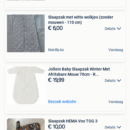
Slaapzak met witte wolkjes (zonder
mouwen - 110 cm)
€ 6,00
Details
Niel-Bij-As
Vandaag
Jollein Baby Slaapzak Winter Met
Afritsbare Mouw 70cm - R...
€ 19,99
Details
Bezoek website
Vandaag
Slaapzak HEMA Vos TOG 3
€ 10,00
Details