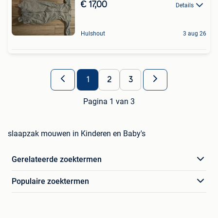
€ 17,00
Details
Hulshout
3 aug 26
1
2
3
Pagina 1 van 3
slaapzak mouwen in Kinderen en Baby's
Gerelateerde zoektermen
Populaire zoektermen