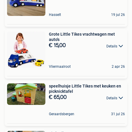
Hasselt
19 jul 26
Grote Little Tikes vrachtwagen met
auto's
€ 15,00
Details
Vliermaalroot
2 apr 26
speelhuisje Little Tikes met keuken en
picknicktafel
€ 65,00
Details
Geraardsbergen
31 jul 26