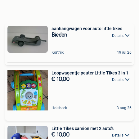
aanhangwagen voor auto little tikes
Bieden
Details
Kortrijk
19 jul 26
Loopwagentje peuter Little Tikes 3 in 1
€ 10,00
Details
Holsbeek
3 aug 26
Little Tikes camion met 2 auto's
€ 10,00
Details