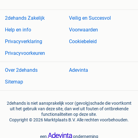
2dehands Zakelijk
Veilig en Succesvol
Help en info
Voorwaarden
Privacyverklaring
Cookiebeleid
Privacyvoorkeuren
Over 2dehands
Adevinta
Sitemap
2dehands is niet aansprakelijk voor (gevolg)schade die voortkomt
uit het gebruik van deze site, dan wel uit fouten of ontbrekende
functionaliteiten op deze site.
Copyright © 2026 Marktplaats B.V. Alle rechten voorbehouden.
een
onderneming