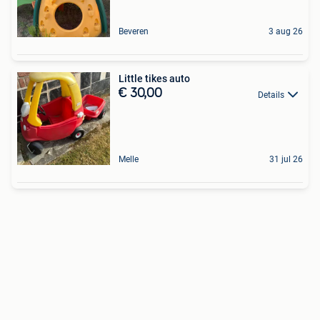
Beveren
3 aug 26
Little tikes auto
€ 30,00
Details
Melle
31 jul 26