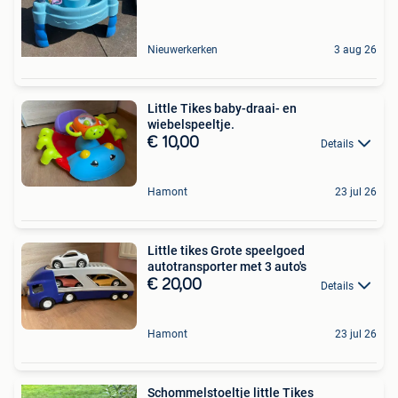
Nieuwerkerken
3 aug 26
Little Tikes baby-draai- en
wiebelspeeltje.
€ 10,00
Details
Hamont
23 jul 26
Little tikes Grote speelgoed
autotransporter met 3 auto's
€ 20,00
Details
Hamont
23 jul 26
Schommelstoeltje little Tikes