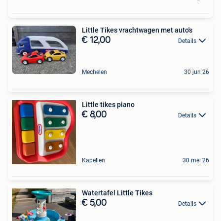
Little Tikes vrachtwagen met auto's
€ 12,00
Details
Mechelen
30 jun 26
Little tikes piano
€ 8,00
Details
Kapellen
30 mei 26
Watertafel Little Tikes
€ 5,00
Details