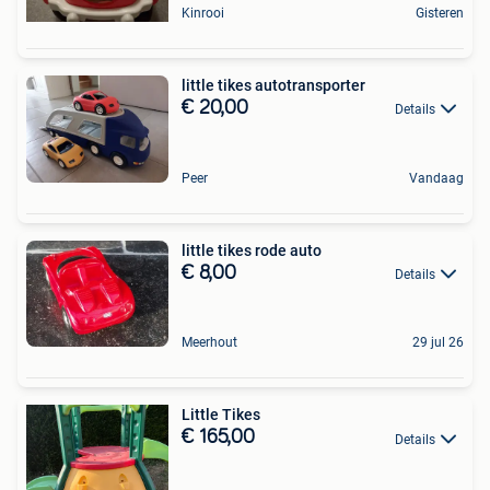
Kinrooi
Gisteren
little tikes autotransporter
€ 20,00
Details
Peer
Vandaag
little tikes rode auto
€ 8,00
Details
Meerhout
29 jul 26
Little Tikes
€ 165,00
Details