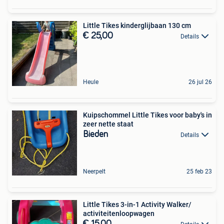
Little Tikes kinderglijbaan 130 cm
€ 25,00
Details
Heule
26 jul 26
Kuipschommel Little Tikes voor baby's in
zeer nette staat
Bieden
Details
Neerpelt
25 feb 23
Little Tikes 3-in-1 Activity Walker/
activiteitenloopwagen
€ 15,00