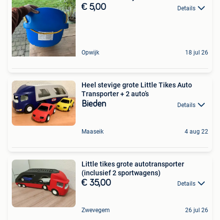
€ 5,00
Details
Opwijk
18 jul 26
Heel stevige grote Little Tikes Auto
Transporter + 2 auto’s
Bieden
Details
Maaseik
4 aug 22
Little tikes grote autotransporter
(inclusief 2 sportwagens)
€ 35,00
Details
Zwevegem
26 jul 26