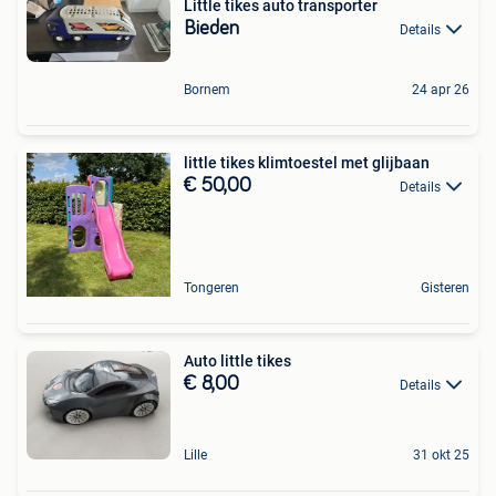
Little tikes auto transporter
Bieden
Details
Bornem
24 apr 26
little tikes klimtoestel met glijbaan
€ 50,00
Details
Tongeren
Gisteren
Auto little tikes
€ 8,00
Details
Lille
31 okt 25