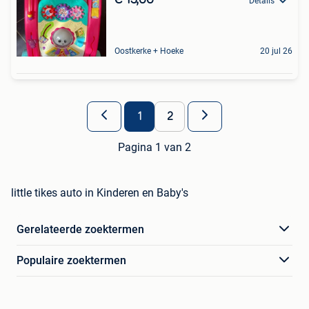
Details
Oostkerke + Hoeke
20 jul 26
1
2
Pagina 1 van 2
little tikes auto in Kinderen en Baby's
Gerelateerde zoektermen
Populaire zoektermen