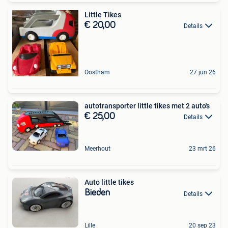
Little Tikes
€ 20,00
Details
Oostham
27 jun 26
autotransporter little tikes met 2 auto's
€ 25,00
Details
Meerhout
23 mrt 26
Auto little tikes
Bieden
Details
Lille
20 sep 23