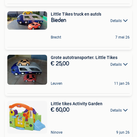
Little Tikes truck en auto's
Bieden
Details
Brecht
7 mei 26
Grote autotransporter. Little Tikes
€ 25,00
Details
Leuven
11 jan 26
Little tikes Activity Garden
€ 60,00
Details
Ninove
9 jun 26