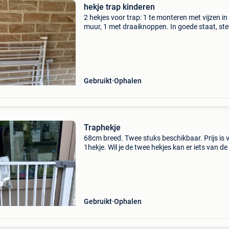
hekje trap kinderen
2 hekjes voor trap: 1 te monteren met vijzen in
muur, 1 met draaiknoppen. In goede staat, ste
materiaal. Gratis op te halen.
Gebruikt
Ophalen
Traphekje
68cm breed. Twee stuks beschikbaar. Prijs is 
1hekje. Wil je de twee hekjes kan er iets van de 
😉
Gebruikt
Ophalen