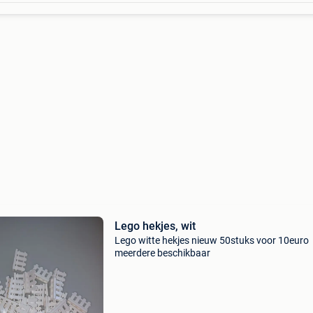
Lego hekjes, wit
Lego witte hekjes nieuw 50stuks voor 10euro
meerdere beschikbaar