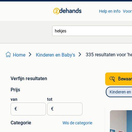
Help en info
Voor
335 resultaten
voor 'h
Home
Kinderen en Baby's
Verfijn resultaten
Bewaar
Prijs
Kinderen en
van
tot
€
€
Categorie
Wis de categorie