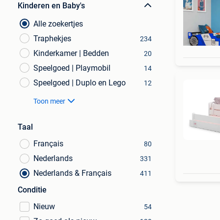
Kinderen en Baby's
Alle zoekertjes
Traphekjes
234
Kinderkamer | Bedden
20
Speelgoed | Playmobil
14
Speelgoed | Duplo en Lego
12
Toon meer
Taal
Français
80
Nederlands
331
Nederlands & Français
411
Conditie
Nieuw
54