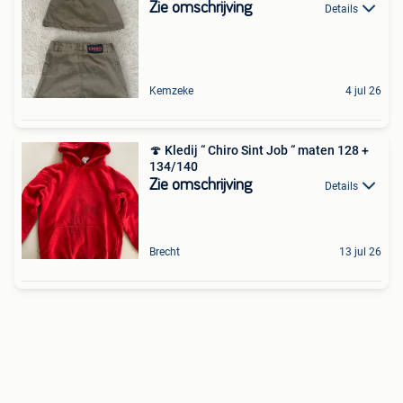
Zie omschrijving
Details
Kemzeke
4 jul 26
🍄 Kledij “ Chiro Sint Job “ maten 128 +
134/140
Zie omschrijving
Details
Brecht
13 jul 26