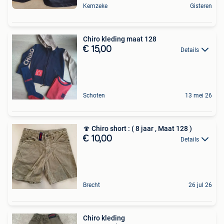
Kemzeke
Gisteren
Chiro kleding maat 128
€ 15,00
Details
Schoten
13 mei 26
🍄 Chiro short : ( 8 jaar , Maat 128 )
€ 10,00
Details
Brecht
26 jul 26
Chiro kleding