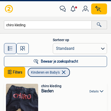
Kinderen en Baby's
Sorteer op
Alle afstanden…
Bewaar je zoekopdracht
Filters
Kinderen en Baby's
chiro kleding
Bieden
Details