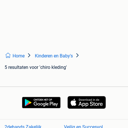
Home
Kinderen en Baby's
5 resultaten
voor 'chiro kleding'
2dehands Zakelijk
Veilig en Succesvol