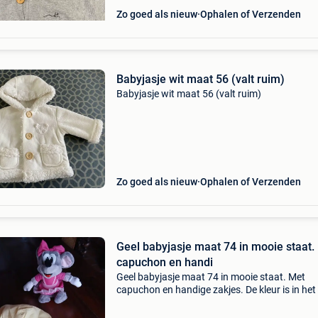
Zo goed als nieuw
Ophalen of Verzenden
Babyjasje wit maat 56 (valt ruim)
Babyjasje wit maat 56 (valt ruim)
Zo goed als nieuw
Ophalen of Verzenden
Geel babyjasje maat 74 in mooie staat.
capuchon en handi
Geel babyjasje maat 74 in mooie staat. Met
capuchon en handige zakjes. De kleur is in het
iets donkerder dan op de foto. Komt uit een ro
en huisdiervrij huis vraagprijs 5 euro ( bieden