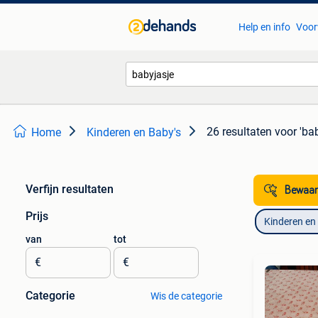
Help en info
Voor
26 resultaten
voor 'ba
Home
Kinderen en Baby's
Verfijn resultaten
Bewaar
Prijs
Kinderen en
van
tot
€
€
Categorie
Wis de categorie