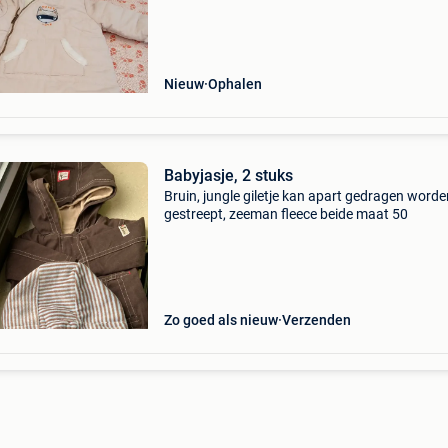
Nieuw
Ophalen
Babyjasje, 2 stuks
Bruin, jungle giletje kan apart gedragen worde
gestreept, zeeman fleece beide maat 50
Zo goed als nieuw
Verzenden