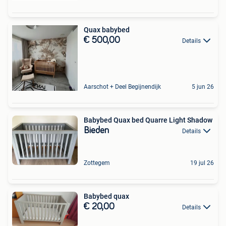
Quax babybed
€ 500,00
Details
Aarschot + Deel Begijnendijk
5 jun 26
Babybed Quax bed Quarre Light Shadow
Bieden
Details
Zottegem
19 jul 26
Babybed quax
€ 20,00
Details