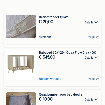
Bedomrander Quax
€ 20,00
Details
Meerhout
28 jul 26
Babybed 60x120 - Quax Flow Clay - QC
€ 345,00
Details
Bezoek website
28 jul 26
Quax bumper voor babybedje
€ 10,00
Details