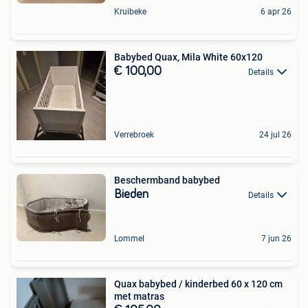
Kruibeke
6 apr 26
Babybed Quax, Mila White 60x120
€ 100,00
Details
Verrebroek
24 jul 26
Beschermband babybed
Bieden
Details
Lommel
7 jun 26
Quax babybed / kinderbed 60 x 120 cm
met matras