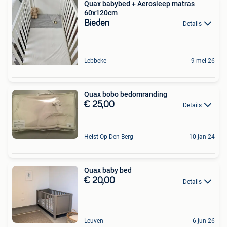
Quax babybed + Aerosleep matras
60x120cm
Bieden
Details
Lebbeke
9 mei 26
Quax bobo bedomranding
€ 25,00
Details
Heist-Op-Den-Berg
10 jan 24
Quax baby bed
€ 20,00
Details
Leuven
6 jun 26