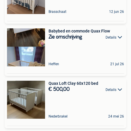
Brasschaat
12 jun 26
Babybed en commode Quax Flow
Zie omschrijving
Details
Heffen
21 jul 26
Quax Loft Clay 60x120 bed
€ 500,00
Details
Nederbrakel
24 mei 26