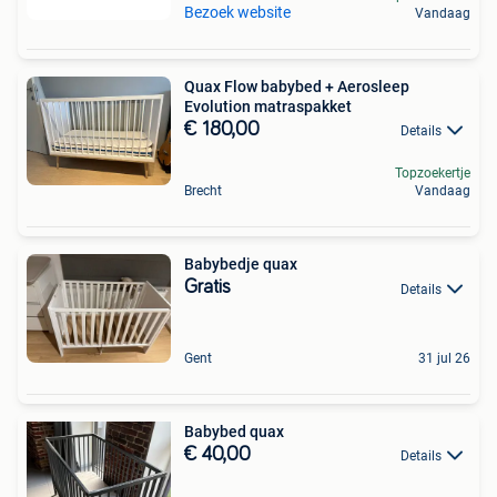
Bezoek website
Vandaag
Quax Flow babybed + Aerosleep
Evolution matraspakket
€ 180,00
Details
Topzoekertje
Brecht
Vandaag
Babybedje quax
Gratis
Details
Gent
31 jul 26
Babybed quax
€ 40,00
Details