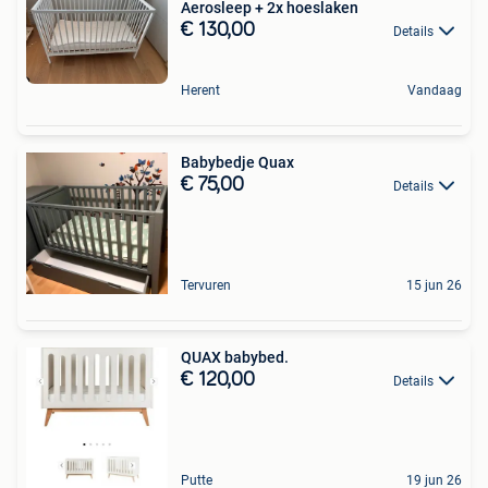
Aerosleep + 2x hoeslaken
€ 130,00
Details
Herent
Vandaag
Babybedje Quax
€ 75,00
Details
Tervuren
15 jun 26
QUAX babybed.
€ 120,00
Details
Putte
19 jun 26