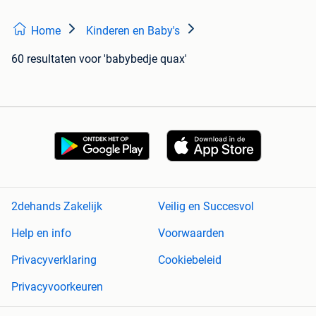
Home
Kinderen en Baby's
60 resultaten
voor 'babybedje quax'
2dehands Zakelijk
Veilig en Succesvol
Help en info
Voorwaarden
Privacyverklaring
Cookiebeleid
Privacyvoorkeuren