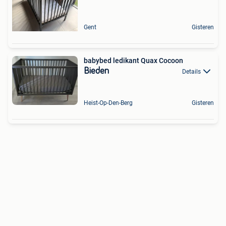
Gent
Gisteren
babybed ledikant Quax Cocoon
Bieden
Details
Heist-Op-Den-Berg
Gisteren