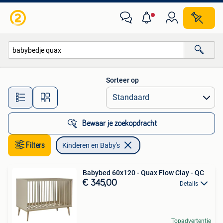
Kinderen en Baby's
Sorteer op
Alle afstanden…
Bewaar je zoekopdracht
Filters
Kinderen en Baby's
Babybed 60x120 - Quax Flow Clay - QC
€ 345,00
Details
Topadvertentie