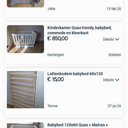
Jette
15 feb 26
Kinderkamer Quax trendy, babybed,
commode en kleerkast
€ 850,00
Details
Dentergem
Gisteren
Lattenbodem babybed 60x120
€ 15,00
Details
Temse
27 jul 26
Babybed 120x60 Quax + Matras +