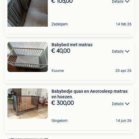
€ 105,00
Details
Zedelgem
14 feb 26
Babybed met matras
€ 40,00
Details
Kuurne
20 apr 26
Babybedje quax en Aeorosleep matras
en hoezen.
€ 300,00
Details
Gingelom
14 jun 26