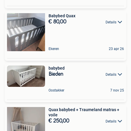
Babybed Quax
€ 80,00
Details
Ekeren
23 apr 26
babybed
Bieden
Details
Oostakker
7 nov 25
Quax babybed + Traumeland matras +
voile
€ 250,00
Details