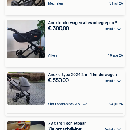
Mechelen
31 jul 26
Anex kinderwagen alles inbegrepen !!
€ 300,00
Details
Alken
10 apr 26
Anex e-type 2024 2-in-1 kinderwagen
€ 550,00
Details
Sint-Lambrechts-Woluwe
24 jul 26
78 Cars 1 schietbaan
Zie omschrijving
Details