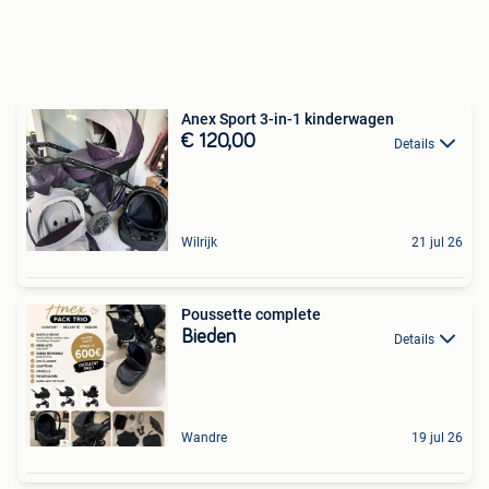
Anex Sport 3-in-1 kinderwagen
€ 120,00
Details
Wilrijk
21 jul 26
Poussette complete
Bieden
Details
Wandre
19 jul 26