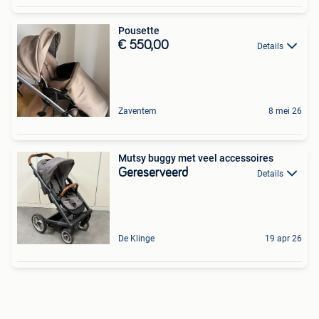
Pousette
€ 550,00
Details
Zaventem
8 mei 26
Mutsy buggy met veel accessoires
Gereserveerd
Details
De Klinge
19 apr 26