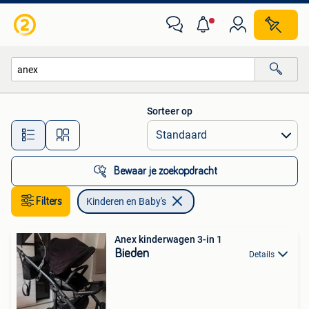
Kinderen en Baby's
Sorteer op
Alle afstanden…
Bewaar je zoekopdracht
Filters
Kinderen en Baby's
Anex kinderwagen 3-in 1
Bieden
Details