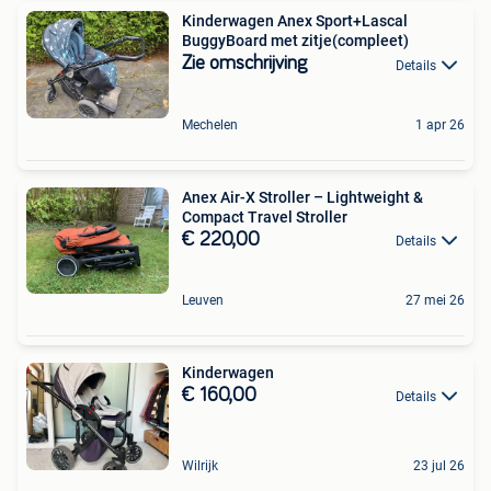
Kinderwagen Anex Sport+Lascal
BuggyBoard met zitje(compleet)
Zie omschrijving
Details
Mechelen
1 apr 26
Anex Air-X Stroller – Lightweight &
Compact Travel Stroller
€ 220,00
Details
Leuven
27 mei 26
Kinderwagen
€ 160,00
Details
Wilrijk
23 jul 26