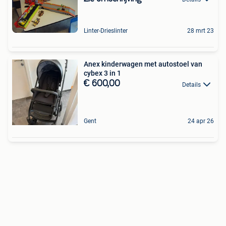
Linter-Drieslinter
28 mrt 23
Anex kinderwagen met autostoel van
cybex 3 in 1
€ 600,00
Details
Gent
24 apr 26